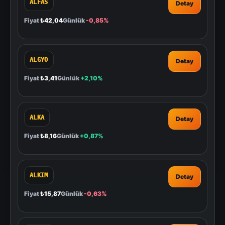
ALFAS
Detay
Fiyat
₺42,04
Günlük
-0,85%
ALGYO
Detay
Fiyat
₺3,41
Günlük
+2,10%
ALKA
Detay
Fiyat
₺8,16
Günlük
+0,87%
ALKIM
Detay
Fiyat
₺15,87
Günlük
-0,63%