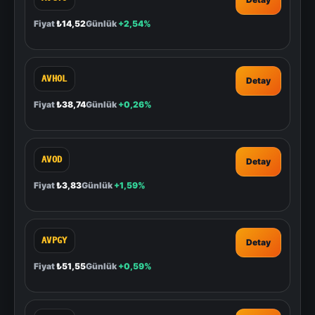
Fiyat
₺14,52
Günlük
+2,54%
AVHOL
Detay
Fiyat
₺38,74
Günlük
+0,26%
AVOD
Detay
Fiyat
₺3,83
Günlük
+1,59%
AVPGY
Detay
Fiyat
₺51,55
Günlük
+0,59%