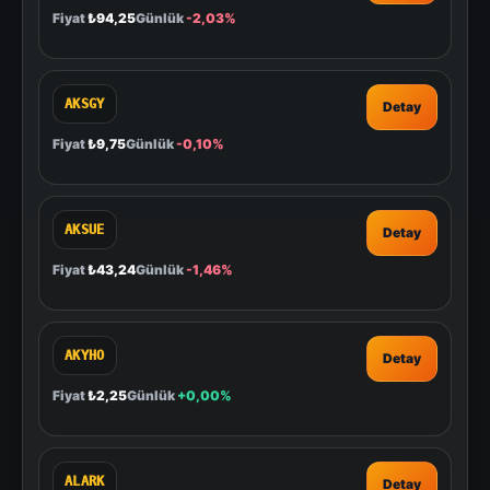
Fiyat
₺94,25
Günlük
-2,03%
AKSGY
Detay
Fiyat
₺9,75
Günlük
-0,10%
AKSUE
Detay
Fiyat
₺43,24
Günlük
-1,46%
AKYHO
Detay
Fiyat
₺2,25
Günlük
+0,00%
ALARK
Detay