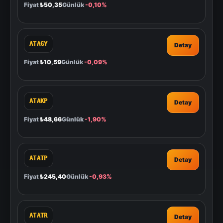
Fiyat
₺50,35
Günlük
-0,10%
ATAGY
Detay
Fiyat
₺10,59
Günlük
-0,09%
ATAKP
Detay
Fiyat
₺48,66
Günlük
-1,90%
ATATP
Detay
Fiyat
₺245,40
Günlük
-0,93%
ATATR
Detay