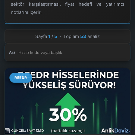
sektör karşılaştırması, fiyat hedefi ve yatırımcı
notlarını içerir.
Sayfa
1
/
5
· Toplam
53
analiz
Ara
REEDR