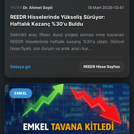
Dr. Ahmet Sepil
18 Mart 2026
•
13:41
YAZAR:
REEDR Hisselerinde Yükseliş Sürüyor:
Haftalık Kazanç %30'u Buldu
Elektrikli araç (Reev Aura) projesi sonrası ivme kazanan
REEDR hisselerinde haftalık kazanç %30'a ulaştı. Güncel
hisse fiyatı, son durum ve anlık aracı kur...
Detaya git
REEDR Hisse Sayfası
EMKEL