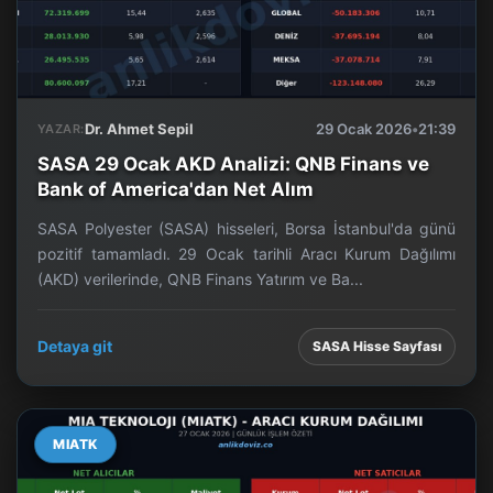
Dr. Ahmet Sepil
29 Ocak 2026
•
21:39
YAZAR:
SASA 29 Ocak AKD Analizi: QNB Finans ve
Bank of America'dan Net Alım
SASA Polyester (SASA) hisseleri, Borsa İstanbul'da günü
pozitif tamamladı. 29 Ocak tarihli Aracı Kurum Dağılımı
(AKD) verilerinde, QNB Finans Yatırım ve Ba...
Detaya git
SASA Hisse Sayfası
MIATK