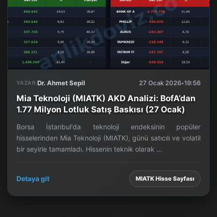
Dr. Ahmet Sepil
27 Ocak 2026
•
19:56
YAZAR:
Mia Teknoloji (MIATK) AKD Analizi: BofA’dan
1.77 Milyon Lotluk Satış Baskısı (27 Ocak)
Borsa İstanbul'da teknoloji endeksinin popüler
hisselerinden Mia Teknoloji (MIATK), günü satıcılı ve volatil
bir seyirle tamamladı. Hissenin teknik olarak ...
Detaya git
MIATK Hisse Sayfası