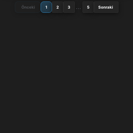
...
Önceki
1
2
3
5
Sonraki