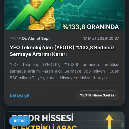
Dr. Ahmet Sepil
17 Mart 2026
•
20:37
YAZAR:
YEO Teknoloji’den (YEOTK) %133,8 Bedelsiz
Sermaye Artırımı Kararı
YEO Teknoloji (YEOTK), %133,8 oranında bedelsiz
sermaye artırımı kararı aldı. Sermaye 355 milyon TL’den
830 milyon TL’ye çıkacak. Hisseye etkisi ve detayla...
Detaya git
YEOTK Hisse Sayfası
REEDR