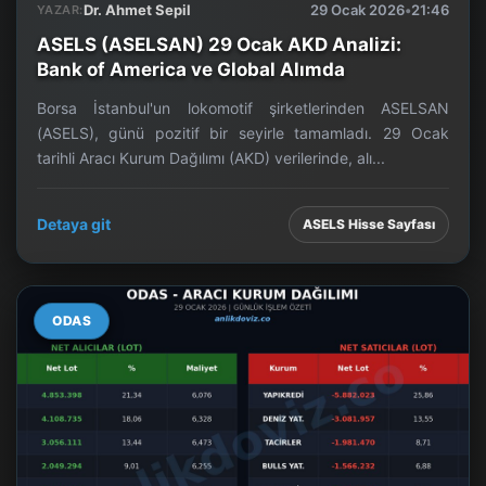
Dr. Ahmet Sepil
29 Ocak 2026
•
21:46
YAZAR:
ASELS (ASELSAN) 29 Ocak AKD Analizi:
Bank of America ve Global Alımda
Borsa İstanbul'un lokomotif şirketlerinden ASELSAN
(ASELS), günü pozitif bir seyirle tamamladı. 29 Ocak
tarihli Aracı Kurum Dağılımı (AKD) verilerinde, alı...
Detaya git
ASELS Hisse Sayfası
ODAS