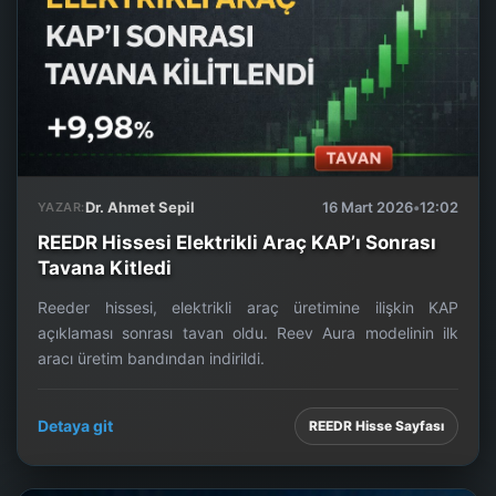
Dr. Ahmet Sepil
16 Mart 2026
•
12:02
YAZAR:
REEDR Hissesi Elektrikli Araç KAP’ı Sonrası
Tavana Kitledi
Reeder hissesi, elektrikli araç üretimine ilişkin KAP
açıklaması sonrası tavan oldu. Reev Aura modelinin ilk
aracı üretim bandından indirildi.
Detaya git
REEDR Hisse Sayfası