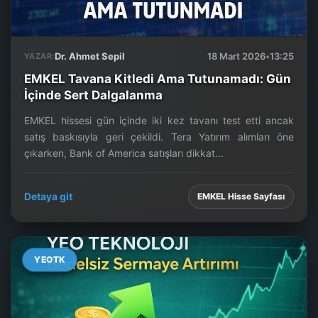
Dr. Ahmet Sepil
18 Mart 2026
•
13:25
YAZAR:
EMKEL Tavana Kitledi Ama Tutunamadı: Gün
İçinde Sert Dalgalanma
EMKEL hissesi gün içinde iki kez tavanı test etti ancak
satış baskısıyla geri çekildi. Tera Yatırım alımları öne
çıkarken, Bank of America satışları dikkat...
Detaya git
EMKEL Hisse Sayfası
YEOTK