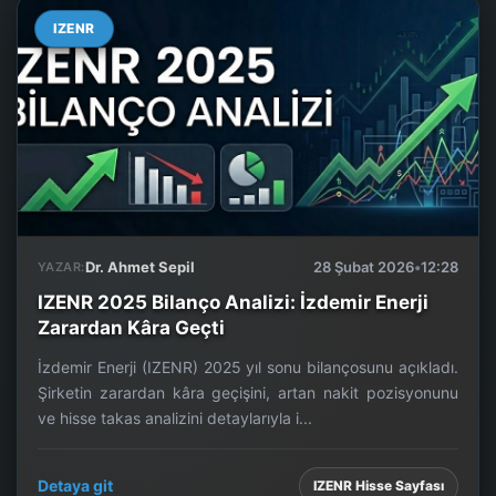
IZENR
Dr. Ahmet Sepil
28 Şubat 2026
•
12:28
YAZAR:
IZENR 2025 Bilanço Analizi: İzdemir Enerji
Zarardan Kâra Geçti
İzdemir Enerji (IZENR) 2025 yıl sonu bilançosunu açıkladı.
Şirketin zarardan kâra geçişini, artan nakit pozisyonunu
ve hisse takas analizini detaylarıyla i...
Detaya git
IZENR Hisse Sayfası