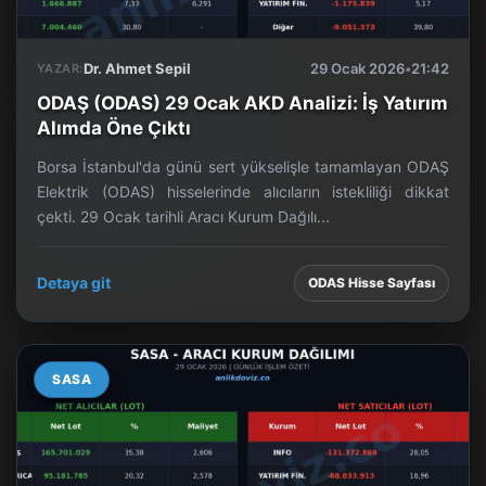
Dr. Ahmet Sepil
29 Ocak 2026
•
21:42
YAZAR:
ODAŞ (ODAS) 29 Ocak AKD Analizi: İş Yatırım
Alımda Öne Çıktı
Borsa İstanbul'da günü sert yükselişle tamamlayan ODAŞ
Elektrik (ODAS) hisselerinde alıcıların istekliliği dikkat
çekti. 29 Ocak tarihli Aracı Kurum Dağılı...
Detaya git
ODAS Hisse Sayfası
SASA