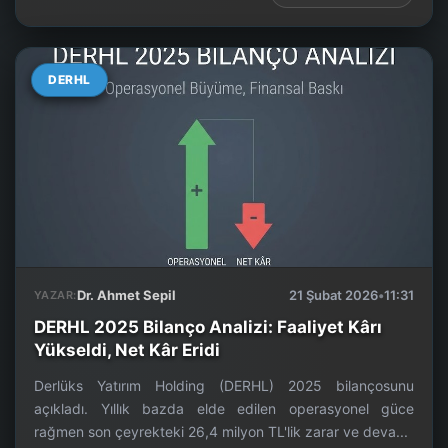
DERHL
Dr. Ahmet Sepil
21 Şubat 2026
•
11:31
YAZAR:
DERHL 2025 Bilanço Analizi: Faaliyet Kârı
Yükseldi, Net Kâr Eridi
Derlüks Yatırım Holding (DERHL) 2025 bilançosunu
açıkladı. Yıllık bazda elde edilen operasyonel güce
rağmen son çeyrekteki 26,4 milyon TL'lik zarar ve deva...