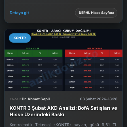
Detaya git
DERHL Hisse Sayfası
KONTR
Dr. Ahmet Sepil
03 Şubat 2026
•
18:28
YAZAR:
KONTR 3 Şubat AKD Analizi: BofA Satışları ve
Hisse Üzerindeki Baskı
Kontrolmatik Teknoloji (KONTR) payları, günü 9,61 TL