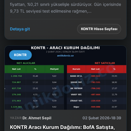
fiyattan, %0,21 sınırlı yükselişle sürdürüyor. Gün içerisinde
9,73 TL seviyesi test edilmesine rağmen,...
Detaya git
KONTR Hisse Sayfası
KONTR
Dr. Ahmet Sepil
02 Şubat 2026
•
18:39
YAZAR:
KONTR Aracı Kurum Dağılımı: BofA Satışta,