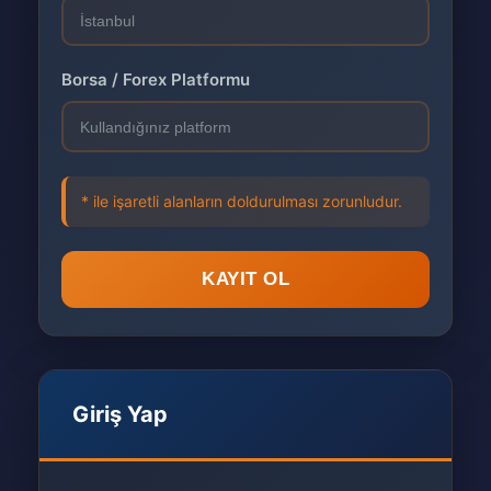
Borsa / Forex Platformu
* ile işaretli alanların doldurulması zorunludur.
KAYIT OL
Giriş Yap