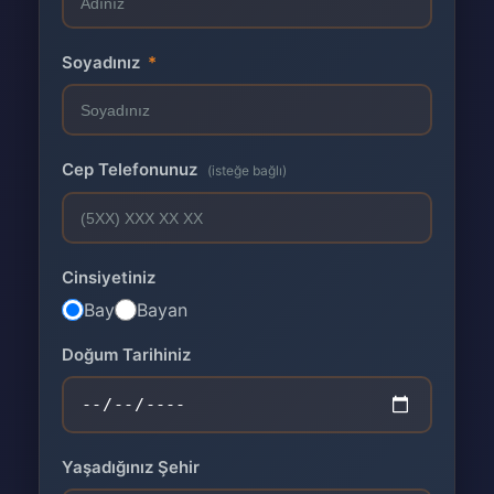
Soyadınız
*
Cep Telefonunuz
(isteğe bağlı)
Cinsiyetiniz
Bay
Bayan
Doğum Tarihiniz
Yaşadığınız Şehir