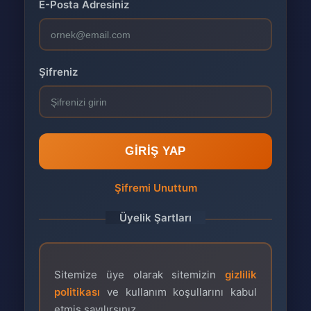
E-Posta Adresiniz
Şifreniz
GIRIŞ YAP
Şifremi Unuttum
Üyelik Şartları
Sitemize üye olarak sitemizin
gizlilik
politikası
ve kullanım koşullarını kabul
etmiş sayılırsınız.