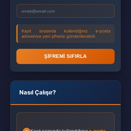
Kayıt sırasında kullandığınız e-posta
adresinize yeni şifreniz gönderilecektir.
ŞIFREMI SIFIRLA
Nasıl Çalışır?
Kayıt sırasında kullandığınız
e-posta