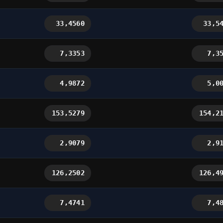
33,4560
33,5
7,3353
7,3
4,9872
5,0
153,5279
154,2
2,9079
2,9
126,2502
126,4
7,4741
7,4