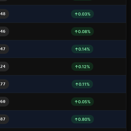
↑
448
0.03%
↑
546
0.08%
↑
047
0.14%
↑
124
0.12%
↑
177
0.11%
↑
960
0.05%
↑
887
0.80%