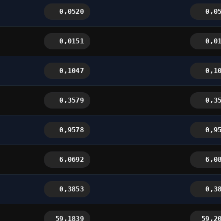
0,0520
0,0
0,0151
0,0
0,1047
0,1
0,3579
0,3
0,9578
0,9
6,0692
6,0
0,3853
0,3
59,1839
59,2