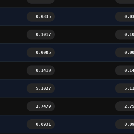
0,0335
0,0
0,1017
0,1
0,0005
0,0
0,1419
0,1
5,1027
5,1
2,7479
2,7
0,8931
0,8