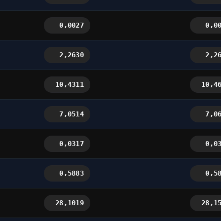
0,0027
0,0
2,2630
2,2
10,4311
10,4
7,0514
7,0
0,0317
0,0
0,5883
0,5
28,1019
28,1