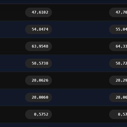
47,6102
47,7
54,8474
55,0
63,9548
64,3
58,5738
58,7
28,0626
28,2
28,0060
28,0
0,5752
0,5