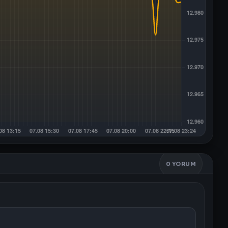
0
YORUM