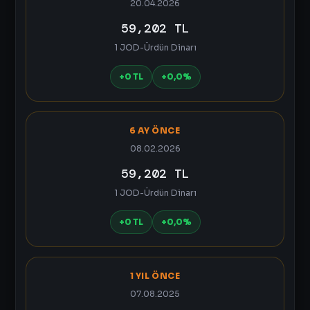
20.04.2026
59,202 TL
1 JOD-Ürdün Dinarı
+0 TL
+0,0%
6 AY ÖNCE
08.02.2026
59,202 TL
1 JOD-Ürdün Dinarı
+0 TL
+0,0%
1 YIL ÖNCE
07.08.2025