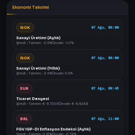
Ekonomi Takvimi
NOK
07 Ağu, 06:00
Sanayi Üretimi (Aylık)
Şimdi: -
Tahmin: -0.5%
Önceki: -1.0%
NOK
07 Ağu, 06:00
Sanayi Üretimi (Yıllık)
Şimdi: -
Tahmin: -3.4%
Önceki: 0.5%
EUR
07 Ağu, 06:45
Ticaret Dengesi
Şimdi: -
Tahmin: € -9.720 B
Önceki: € -6.928 B
BRL
07 Ağu, 11:00
FGV IGP-DI Enflasyon Endeksi (Aylık)
Şimdi: -
Tahmin: 0.16%
Önceki: -0.79%