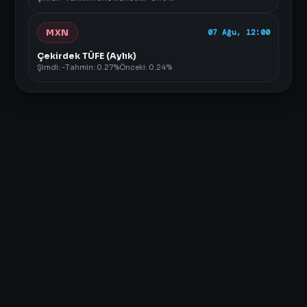
MXN
07 Ağu, 12:00
Çekirdek TÜFE (Aylık)
Şimdi: -
Tahmin: 0.27%
Önceki: 0.24%