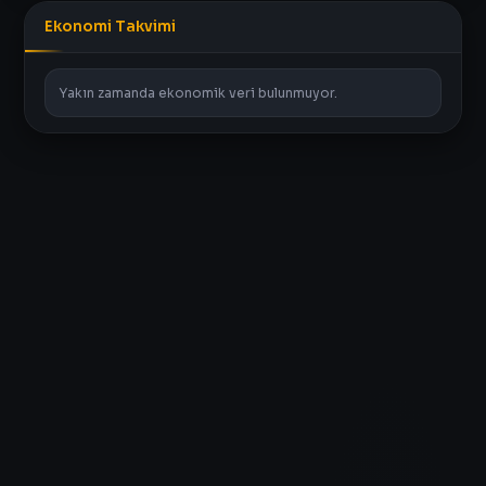
Ekonomi Takvimi
Yakın zamanda ekonomik veri bulunmuyor.