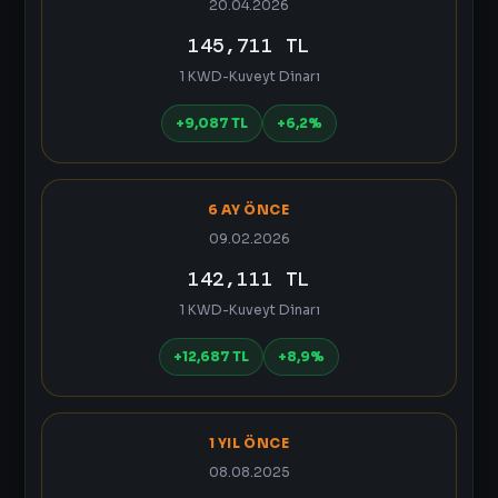
20.04.2026
145,711 TL
1 KWD-Kuveyt Dinarı
+9,087 TL
+6,2%
6 AY ÖNCE
09.02.2026
142,111 TL
1 KWD-Kuveyt Dinarı
+12,687 TL
+8,9%
1 YIL ÖNCE
08.08.2025