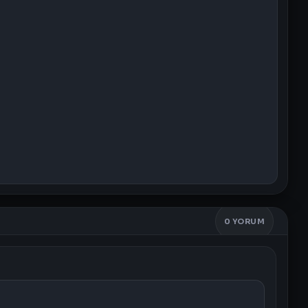
0
YORUM