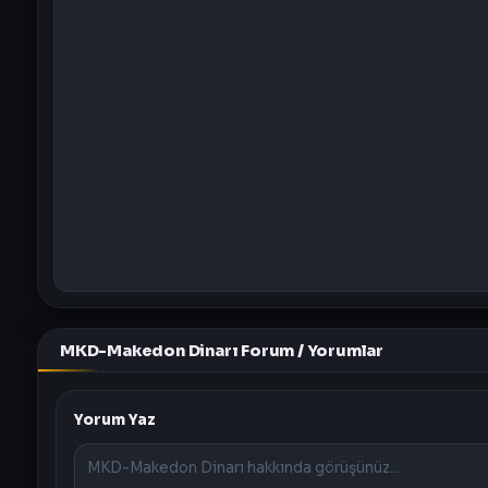
MKD-Makedon Dinarı Forum / Yorumlar
Yorum Yaz