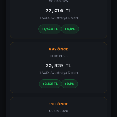
20.04.2026
32,010 TL
1 AUD-Avustralya Doları
+1,740 TL
+5,4%
6 AY ÖNCE
10.02.2026
30,929 TL
1 AUD-Avustralya Doları
+2,821 TL
+9,1%
1 YIL ÖNCE
09.08.2025