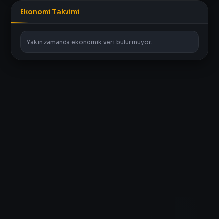
Ekonomi Takvimi
Yakın zamanda ekonomik veri bulunmuyor.