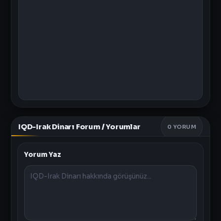
IQD-Irak Dinarı Forum / Yorumlar
0
YORUM
Yorum Yaz