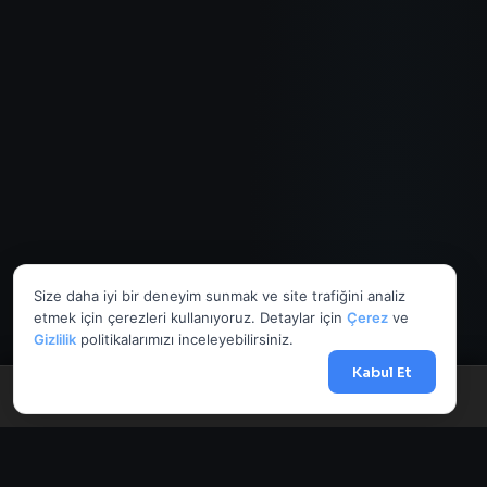
Size daha iyi bir deneyim sunmak ve site trafiğini analiz
etmek için çerezleri kullanıyoruz. Detaylar için
Çerez
ve
Gizlilik
politikalarımızı inceleyebilirsiniz.
Kabul Et
Menü
Anasayfa
Döviz
Borsa
Haberler