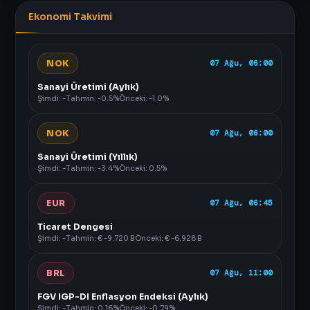
Ekonomi Takvimi
NOK
07 Ağu, 06:00
Sanayi Üretimi (Aylık)
Şimdi: -
Tahmin: -0.5%
Önceki: -1.0%
NOK
07 Ağu, 06:00
Sanayi Üretimi (Yıllık)
Şimdi: -
Tahmin: -3.4%
Önceki: 0.5%
EUR
07 Ağu, 06:45
Ticaret Dengesi
Şimdi: -
Tahmin: € -9.720 B
Önceki: € -6.928 B
BRL
07 Ağu, 11:00
FGV IGP-DI Enflasyon Endeksi (Aylık)
Şimdi: -
Tahmin: 0.16%
Önceki: -0.79%