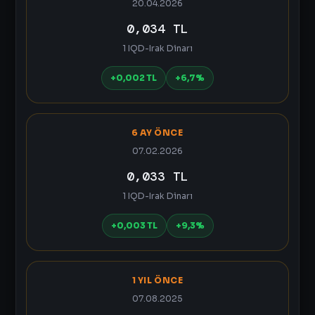
20.04.2026
0,034 TL
1 IQD-Irak Dinarı
+0,002 TL
+6,7%
6 AY ÖNCE
07.02.2026
0,033 TL
1 IQD-Irak Dinarı
+0,003 TL
+9,3%
1 YIL ÖNCE
07.08.2025