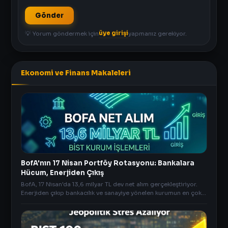
Gönder
üye girişi
💡 Yorum göndermek için
yapmanız gerekiyor.
Ekonomi ve Finans Makaleleri
BofA'nın 17 Nisan Portföy Rotasyonu: Bankalara
Hücum, Enerjiden Çıkış
BofA, 17 Nisan'da 13,6 milyar TL dev net alım gerçekleştiriyor.
Enerjiden çıkıp bankacılık ve sanayiye yönelen kurumun en çok
aldığı ve sattığı hisseler