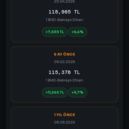
20.04.2026
118,965 TL
1 BHD-Bahreyn Dinarı
+7,659 TL
+6,4%
6 AY ÖNCE
09.02.2026
115,378 TL
1 BHD-Bahreyn Dinarı
+11,246 TL
+9,7%
1 YIL ÖNCE
08.08.2025