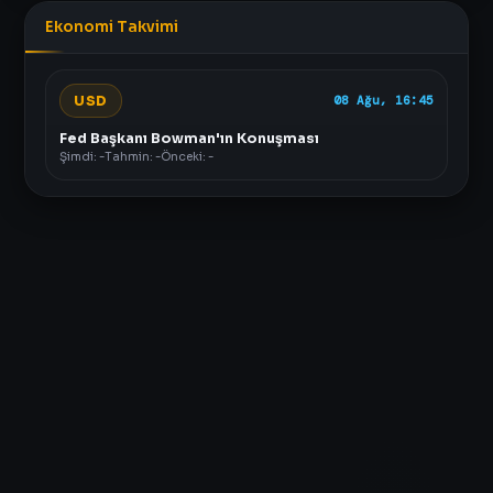
Ekonomi Takvimi
USD
08 Ağu, 16:45
Fed Başkanı Bowman'ın Konuşması
Şimdi: -
Tahmin: -
Önceki: -