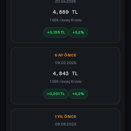
20.04.2026
4,889 TL
1 SEK-İsveç Kronu
+0,155 TL
+3,2%
6 AY ÖNCE
09.02.2026
4,843 TL
1 SEK-İsveç Kronu
+0,201 TL
+4,2%
1 YIL ÖNCE
08.08.2025