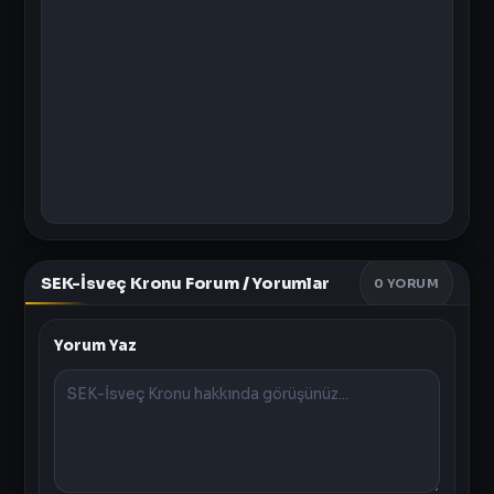
SEK-İsveç Kronu Forum / Yorumlar
0
YORUM
Yorum Yaz