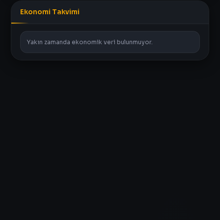
Ekonomi Takvimi
Yakın zamanda ekonomik veri bulunmuyor.