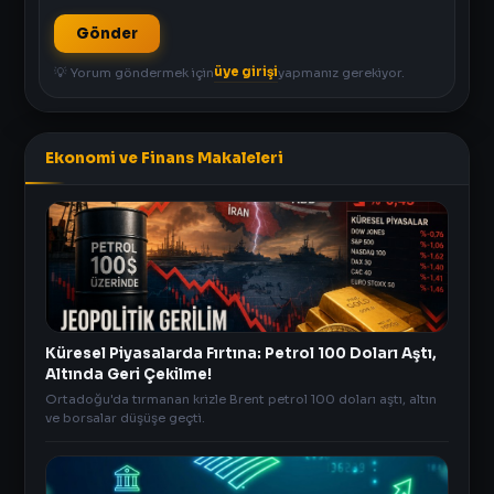
Gönder
üye girişi
💡 Yorum göndermek için
yapmanız gerekiyor.
Ekonomi ve Finans Makaleleri
Küresel Piyasalarda Fırtına: Petrol 100 Doları Aştı,
Altında Geri Çekilme!
Ortadoğu'da tırmanan krizle Brent petrol 100 doları aştı, altın
ve borsalar düşüşe geçti.