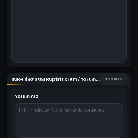
INR-Hindistan Rupisi Forum / Yorumlar
0
YORUM
Yorum Yaz