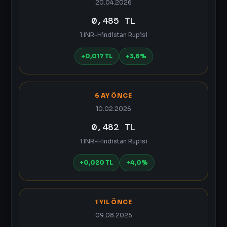
20.04.2026
0,485 TL
1 INR-Hindistan Rupisi
+0,017 TL
+3,6%
6 AY ÖNCE
10.02.2026
0,482 TL
1 INR-Hindistan Rupisi
+0,020 TL
+4,0%
1 YIL ÖNCE
09.08.2025