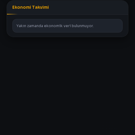
Ekonomi Takvimi
Yakın zamanda ekonomik veri bulunmuyor.