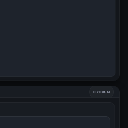
0
YORUM