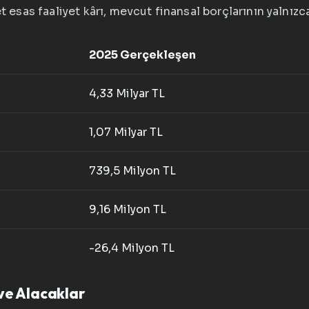
et esas faaliyet kârı, mevcut finansal borçlarının yalnız
2025 Gerçekleşen
4,33 Milyar TL
1,07 Milyar TL
739,5 Milyon TL
9,16 Milyon TL
-26,4 Milyon TL
 ve Alacaklar