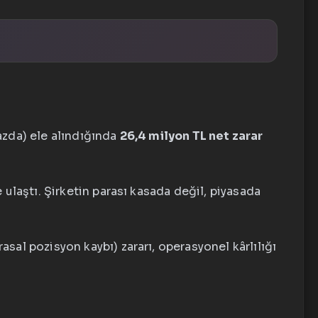
bazda) ele alındığında
26,4 milyon TL net zarar
ye ulaştı. Şirketin parası kasada değil, piyasada
sal pozisyon kaybı) zararı, operasyonel kârlılığı