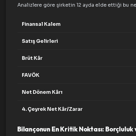
Analizlere göre şirketin 12 ayda elde ettiği bu n
Finansal Kalem
Satış Gelirleri
Brüt Kâr
FAVÖK
Net Dönem Kârı
4. Çeyrek Net Kâr/Zarar
Bilançonun En Kritik Noktası: Borçluluk