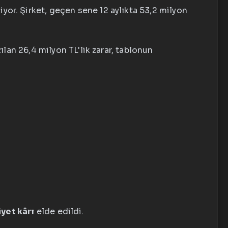
r. Şirket, geçen sene 12 aylıkta 53,2 milyon
ılan 26,4 milyon TL'lik zarar, tablonun
iyet kârı
elde edildi.