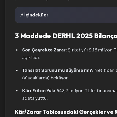
📌 İçindekiler
3 Maddede DERHL 2025 Bilanç
Son Çeyrekte Zarar:
Şirket yılı 9,16 milyon 
açıkladı.
Tahsilat Sorunu mu Büyüme mi?:
Net ticari 
(alacaklarda) bekliyor.
Kârı Eriten Yük:
643,7 milyon TL'lik finansman
adeta yuttu.
Kâr/Zarar Tablosundaki Gerçekler ve 