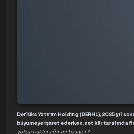
Derlüks Yatırım Holding (DERHL), 2025 yıl sonu
büyümeye işaret ederken, net kâr tarafında fi
yoksa riskler ağır mı basıyor?