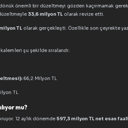
önük önemli bir düzeltmeyi gözden kaçırmamak gerekiyo
r düzeltmeyle
33,6 milyon TL
olarak revize etti.
 milyon TL
olarak gerçekleşti. Özellikle son çeyrekte yaz
kalemleri şu şekilde sıralandı:
eltmesi):
66,2 Milyon TL
ilyon TL
lıyor mu?
 koruyor. 12 aylık dönemde
597,3 milyon TL net esas faal