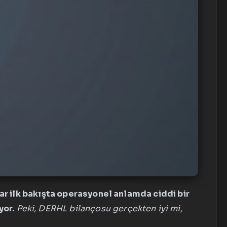
lar ilk bakışta operasyonel anlamda ciddi bir
yor.
Peki, DERHL bilançosu gerçekten iyi mi,