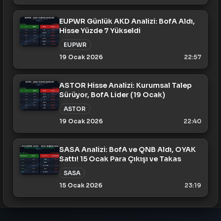
EUPWR Günlük AKD Analizi: BofA Aldı,
Hisse Yüzde 7 Yükseldi
EUPWR
19 Ocak 2026
22:57
ASTOR Hisse Analizi: Kurumsal Talep
Sürüyor, BofA Lider (19 Ocak)
ASTOR
19 Ocak 2026
22:40
SASA Analizi: BofA ve QNB Aldı, OYAK
Sattı! 15 Ocak Para Çıkışı ve Takas
SASA
15 Ocak 2026
23:19