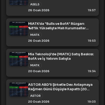
ASELS
26 Ocak 2026
19:57
MIATK'da "Bulls ve BofA" Rüzgarı:
%8'lik Yükselişte Malı Kurumsallar
Süpürdü!
MIATK
26 Ocak 2026
19:53
Mia Teknoloji'de (MIATK) Satış Baskısı:
BofA ve İş Yatırım Satışta
MIATK
20 Ocak 2026
19:34
ASTOR ABD'li Şirketle Dev Anlaşmaya
Rağmen Günü Düşüşle Kapattı (20
Ocak)
ASTOR
20 Ocak 2026
19:03