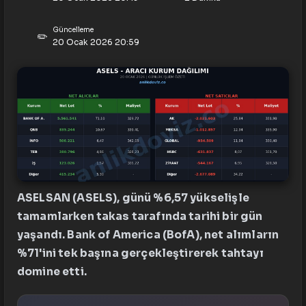
Güncelleme
✏️
20 Ocak 2026 20:59
ASELSAN (ASELS), günü %6,57 yükselişle
tamamlarken takas tarafında tarihi bir gün
yaşandı. Bank of America (BofA), net alımların
%71'ini tek başına gerçekleştirerek tahtayı
domine etti.