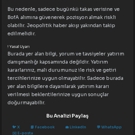
Bu nedenle, sadece bugünkü takas verisine ve
BofA alımına güvenerek pozisyon almak riskli
olabilir. Jeopolitik haber akışı yakından takip
edilmelidir.
!
Yasal Uyarı
Burada yer alan bilgi, yorum ve tavsiyeler yatırım
danışmanlığı kapsamında değildir. Yatırım
kararlarınız, mali durumunuz ile risk ve getiri
tercihlerinize uygun olmayabilir. Sadece burada
yer alan bilgilere dayanılarak yatırım kararı
verilmesi beklentilerinize uygun sonuçlar
doğurmayabilir.
Bu Analizi Paylaş
🐦
X
📘
Facebook
💼
LinkedIn
💬
WhatsApp
✉️
E-posta