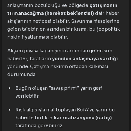
anlaşmanın bozulduğu ve bölgede
çatışmanın
tırmanacağına (harekat beklentisi)
dair haber
akışlarının neticesi olabilir. Savunma hisselerine
gelen talebin en azından bir kısmı, bu jeopolitik
riskin fiyatlanması olabilir.
Akşam piyasa kapanışının ardından gelen son
haberler, tarafların
yeniden anlaşmaya vardığı
yönünde. Çatışma riskinin ortadan kalkması
durumunda;
Bugün oluşan "savaş primi" yarın geri
verilebilir.
Risk algısıyla mal toplayan BofA'yı, yarın bu
haberle birlikte
kar realizasyonu (satış)
tarafında görebiliriz.