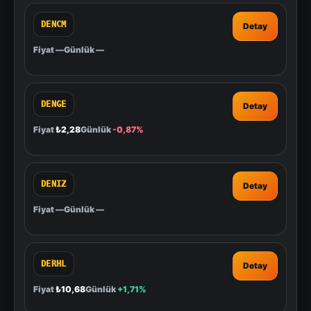
DENCM
Detay
Fiyat
—
Günlük
—
DENGE
Detay
Fiyat
₺2,28
Günlük
-0,87%
DENIZ
Detay
Fiyat
—
Günlük
—
DERHL
Detay
Fiyat
₺10,68
Günlük
+1,71%