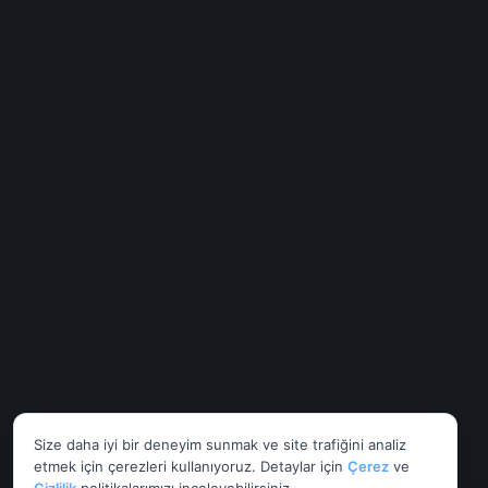
Size daha iyi bir deneyim sunmak ve site trafiğini analiz
etmek için çerezleri kullanıyoruz. Detaylar için
Çerez
ve