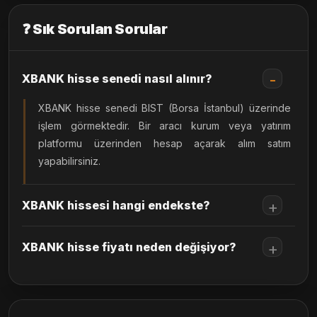
❓ Sık Sorulan Sorular
XBANK hisse senedi nasıl alınır?
XBANK hisse senedi BIST (Borsa İstanbul) üzerinde
işlem görmektedir. Bir aracı kurum veya yatırım
platformu üzerinden hesap açarak alım satım
yapabilirsiniz.
XBANK hissesi hangi endekste?
XBANK hisse fiyatı neden değişiyor?