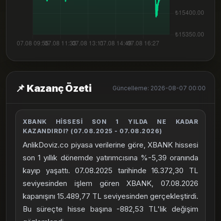
📌 Kazanç Özeti
Güncelleme: 2026-08-07 00:00
XBANK HISSESI SON 1 YILDA NE KADAR
KAZANDIRDI? (07.08.2025 - 07.08.2026)
AnlikDoviz.co piyasa verilerine göre, XBANK hissesi
son 1 yıllık dönemde yatırımcısına %-5,39 oranında
kayıp yaşattı. 07.08.2025 tarihinde 16.372,30 TL
seviyesinden işlem gören XBANK, 07.08.2026
kapanışını 15.489,77 TL seviyesinden gerçekleştirdi.
Bu süreçte hisse başına -882,53 TL'lik değişim