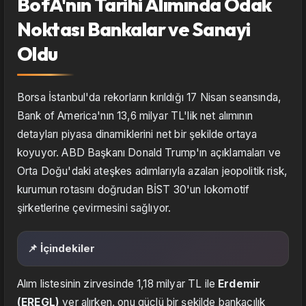
BofA'nın Tarihi Alımında Odak
Noktası Bankalar ve Sanayi
Oldu
Borsa İstanbul'da rekorların kırıldığı 17 Nisan seansında,
Bank of America'nın 13,6 milyar TL'lik net alımının
detayları piyasa dinamiklerini net bir şekilde ortaya
koyuyor. ABD Başkanı Donald Trump'ın açıklamaları ve
Orta Doğu'daki ateşkes adımlarıyla azalan jeopolitik risk,
kurumun rotasını doğrudan BİST 30'un lokomotif
şirketlerine çevirmesini sağlıyor.
📌 İçindekiler
Alım listesinin zirvesinde 1,18 milyar TL ile
Erdemir
(EREGL)
yer alırken, onu güçlü bir şekilde bankacılık