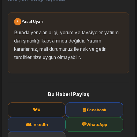
!
Yasal Uyarı
Burada yer alan bilgi, yorum ve tavsiyeler yatırım
danışmanlığı kapsamında değildir. Yatırım
kararlarınız, mali durumunuz ile risk ve getiri
tercihlerinize uygun olmayabilir.
Bu Haberi Paylaş
🐦
📘
X
Facebook
💼
💬
LinkedIn
WhatsApp