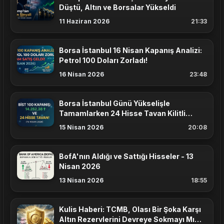
Düştü, Altın ve Borsalar Yükseldi
11 Haziran 2026
21:33
Borsa İstanbul 16 Nisan Kapanış Analizi:
Petrol 100 Doları Zorladı!
16 Nisan 2026
23:48
Borsa İstanbul Günü Yükselişle
Tamamlarken 24 Hisse Tavan Kilitli
Kapanış Yaptı
15 Nisan 2026
20:08
BofA'nın Aldığı ve Sattığı Hisseler - 13
Nisan 2026
13 Nisan 2026
18:55
Kulis Haberi: TCMB, Olası Bir Şoka Karşı
Altın Rezervlerini Devreye Sokmayı Mı