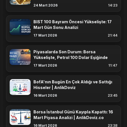
Planlıyor?
24 Mart 2026
14:23
BIST 100 Bayram Öncesi Yükselişte: 17
Mart Gün Sonu Analizi
17 Mart 2026
21:44
Piyasalarda Son Durum: Borsa
Yükselişte, Petrol 100 Dolar Eşiğinde
17 Mart 2026
11:47
BofA'nın Bugün En Çok Aldığı ve Sattığı
Hisseler | AnlikDoviz
16 Mart 2026
23:45
Borsa İstanbul Günü Kayıpla Kapattı: 16
Mart Piyasa Analizi | AnlikDoviz.co
16 Mart 2026
23:38