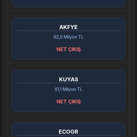
AKFYE
62,0 Milyon TL
NET ÇIKIŞ
KUYAS
61,1 Milyon TL
NET ÇIKIŞ
ECOGR