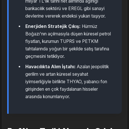
milyar TL'lik tarihi net alımında ağırlığı
bankacılık sektörü ve EREGL gibi sanayi
devlerine vererek endeksi yukarı taşıyor.
Enerjiden Stratejik Çıkış:
Hürmüz
Boğazı'nın açılmasıyla düşen küresel petrol
fiyatları, kurumun TUPRS ve PETKM
tahtalarında yoğun bir şekilde satış tarafına
geçmesini tetikliyor.
Havacılıkta Alım İştahı:
Azalan jeopolitik
gerilim ve artan küresel seyahat
iyimserliğiyle birlikte THYAO, yabancı fon
girişinden en çok faydalanan hisseler
arasında konumlanıyor.