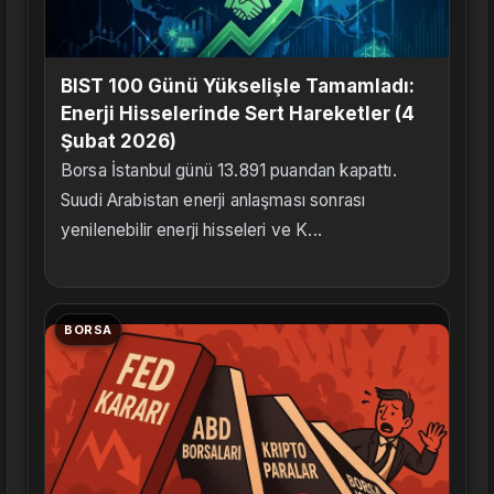
BIST 100 Günü Yükselişle Tamamladı:
Enerji Hisselerinde Sert Hareketler (4
Şubat 2026)
Borsa İstanbul günü 13.891 puandan kapattı.
Suudi Arabistan enerji anlaşması sonrası
yenilenebilir enerji hisseleri ve K...
BORSA