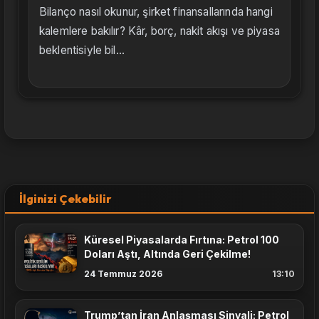
Bilanço nasıl okunur, şirket finansallarında hangi
kalemlere bakılır? Kâr, borç, nakit akışı ve piyasa
beklentisiyle bil...
İlginizi Çekebilir
Küresel Piyasalarda Fırtına: Petrol 100
Doları Aştı, Altında Geri Çekilme!
24 Temmuz 2026
13:10
Trump’tan İran Anlaşması Sinyali: Petrol