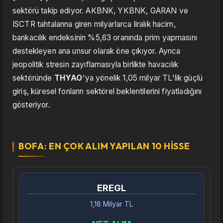
sektörü takip ediyor. AKBNK, YKBNK, GARAN ve
ISCTR tahtalarına giren milyarlarca liralık hacim,
bankacılık endeksinin %5,63 oranında prim yapmasını
destekleyen ana unsur olarak öne çıkıyor. Ayrıca
jeopolitik stresin zayıflamasıyla birlikte havacılık
sektöründe
THYAO
'ya yönelik 1,05 milyar TL'lik güçlü
giriş, küresel fonların sektörel beklentilerini fiyatladığını
gösteriyor.
BOFA: EN ÇOK ALIM YAPILAN 10 HISSE
EREGL
1,18 Milyar TL