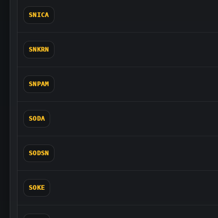
SNICA
SNKRN
SNPAM
SODA
SODSN
SOKE