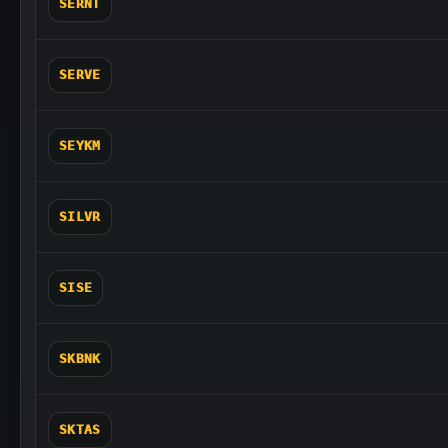
SERNT
SERVE
SEYKM
SILVR
SISE
SKBNK
SKTAS