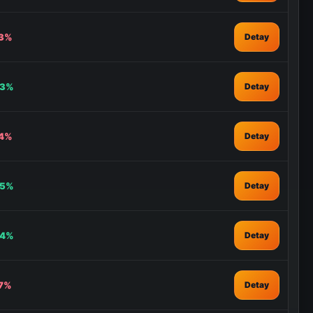
53%
Detay
33%
Detay
24%
Detay
55%
Detay
44%
Detay
27%
Detay