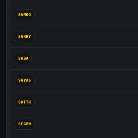
SANKO
SARKY
SASA
SAYAS
SDTTR
SEGMN