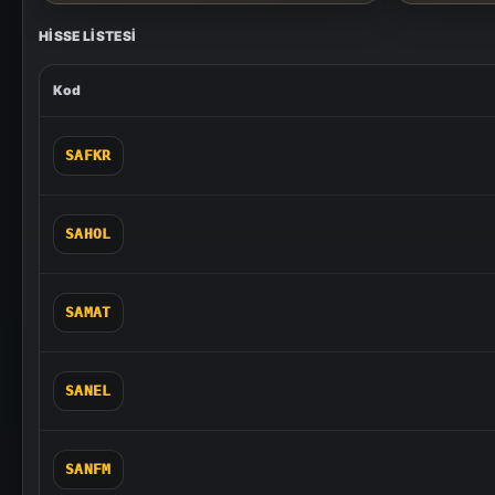
HISSE LISTESI
Kod
SAFKR
SAHOL
SAMAT
SANEL
SANFM