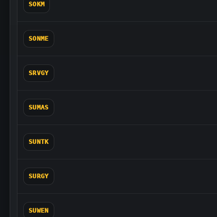
SOKM
SONME
SRVGY
SUMAS
SUNTK
SURGY
SUWEN