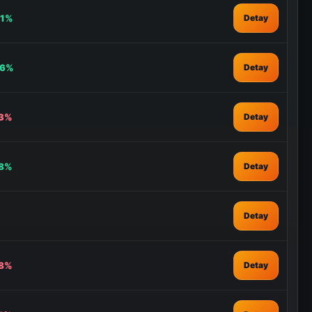
51%
Detay
66%
Detay
83%
Detay
78%
Detay
Detay
58%
Detay