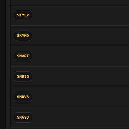
SKYLP
SKYMD
SMART
SMRTG
SMRVA
SNGYO