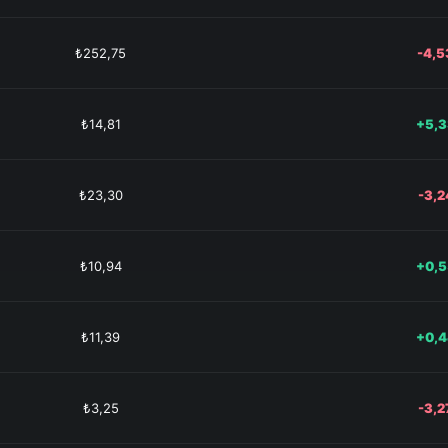
₺252,75
-4,
₺14,81
+5,
₺23,30
-3,
₺10,94
+0,
₺11,39
+0,
₺3,25
-3,