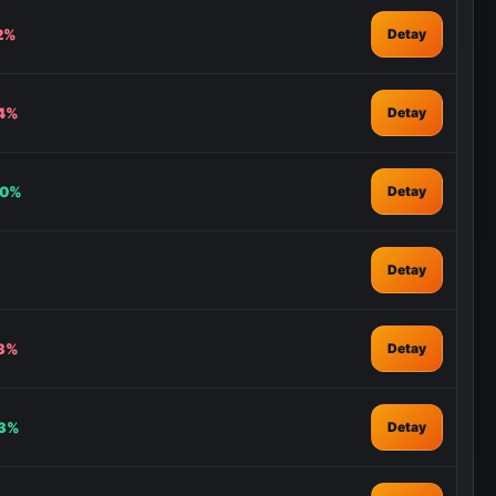
12%
Detay
14%
Detay
90%
Detay
Detay
23%
Detay
13%
Detay