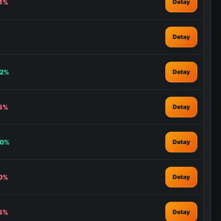
91%
Detay
Detay
22%
Detay
75%
Detay
00%
Detay
30%
Detay
55%
Detay