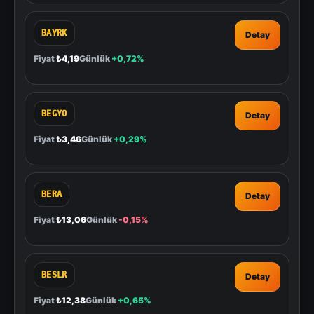
BAYRK
Detay
Fiyat
₺4,19
Günlük
+0,72%
BEGYO
Detay
Fiyat
₺3,46
Günlük
+0,29%
BERA
Detay
Fiyat
₺13,06
Günlük
-0,15%
BESLR
Detay
Fiyat
₺12,38
Günlük
+0,65%