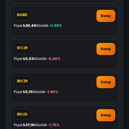
BSOKE
Detay
Fiyat
₺36,44
Günlük
+1,05%
BTCIM
Detay
Fiyat
₺5,03
Günlük
-0,20%
BUCIM
Detay
Fiyat
₺5,15
Günlük
-1,90%
BULGS
Detay
Fiyat
₺37,16
Günlük
-1,75%