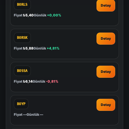
BORLS
Detay
Fiyat
₺5,40
Günlük
+0,00%
BORSK
Detay
Fiyat
₺5,88
Günlük
+4,81%
BOSSA
Detay
Fiyat
₺6,14
Günlük
-0,81%
BOYP
Detay
Fiyat
—
Günlük
—