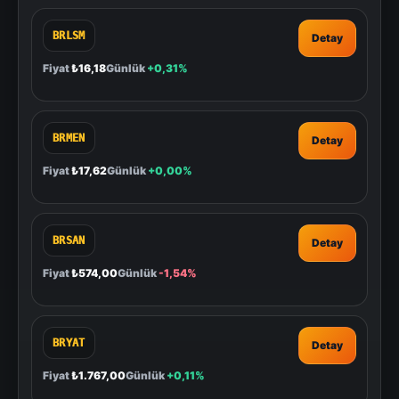
BRLSM
Detay
Fiyat
₺16,18
Günlük
+0,31%
BRMEN
Detay
Fiyat
₺17,62
Günlük
+0,00%
BRSAN
Detay
Fiyat
₺574,00
Günlük
-1,54%
BRYAT
Detay
Fiyat
₺1.767,00
Günlük
+0,11%