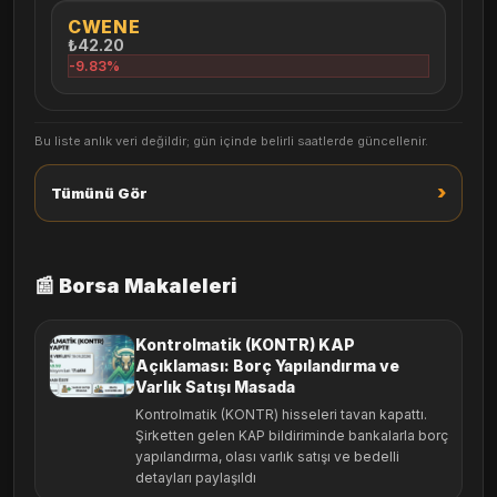
CWENE
₺42.20
-9.83%
Bu liste anlık veri değildir; gün içinde belirli saatlerde güncellenir.
›
Tümünü Gör
📰 Borsa Makaleleri
Kontrolmatik (KONTR) KAP
Açıklaması: Borç Yapılandırma ve
Varlık Satışı Masada
Kontrolmatik (KONTR) hisseleri tavan kapattı.
Şirketten gelen KAP bildiriminde bankalarla borç
yapılandırma, olası varlık satışı ve bedelli
detayları paylaşıldı