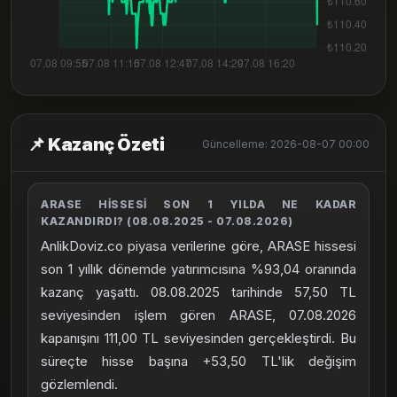
📌 Kazanç Özeti
Güncelleme: 2026-08-07 00:00
ARASE HISSESI SON 1 YILDA NE KADAR
KAZANDIRDI? (08.08.2025 - 07.08.2026)
AnlikDoviz.co piyasa verilerine göre, ARASE hissesi
son 1 yıllık dönemde yatırımcısına %93,04 oranında
kazanç yaşattı. 08.08.2025 tarihinde 57,50 TL
seviyesinden işlem gören ARASE, 07.08.2026
kapanışını 111,00 TL seviyesinden gerçekleştirdi. Bu
süreçte hisse başına +53,50 TL'lik değişim
gözlemlendi.