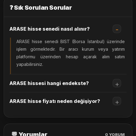
❓ Sık Sorulan Sorular
ARASE hisse senedi nasıl alınır?
ARASE hisse senedi BIST (Borsa İstanbul) üzerinde
işlem görmektedir. Bir aracı kurum veya yatırım
platformu üzerinden hesap açarak alım satım
yapabilirsiniz.
ARASE hissesi hangi endekste?
ARASE hisse fiyatı neden değişiyor?
💬 Yorumlar
0
YORUM