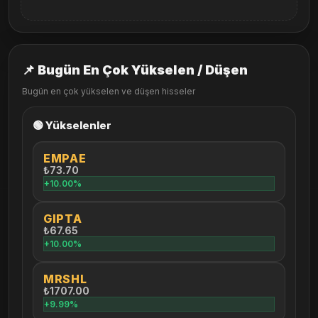
📌 Bugün En Çok Yükselen / Düşen
Bugün en çok yükselen ve düşen hisseler
🟢 Yükselenler
EMPAE
₺73.70
+10.00%
GIPTA
₺67.65
+10.00%
MRSHL
₺1707.00
+9.99%