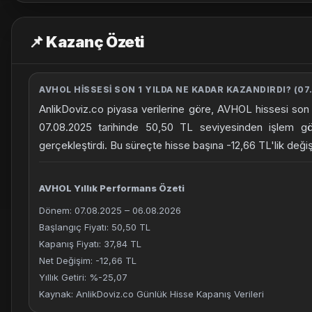
📌 Kazanç Özeti
AVHOL HISSESI SON 1 YILDA NE KADAR KAZANDIRDI? (07.
AnlikDoviz.co piyasa verilerine göre, AVHOL hissesi son 
07.08.2025 tarihinde 50,50 TL seviyesinden işlem g
gerçekleştirdi. Bu süreçte hisse başına -12,66 TL'lik değ
AVHOL Yıllık Performans Özeti
Dönem: 07.08.2025 – 06.08.2026
Başlangıç Fiyatı: 50,50 TL
Kapanış Fiyatı: 37,84 TL
Net Değişim: -12,66 TL
Yıllık Getiri: %-25,07
Kaynak: AnlikDoviz.co Günlük Hisse Kapanış Verileri