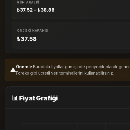
GÜN ARALIĞI
₺37.52 – ₺38.88
ÖNCEKI KAPANIŞ
₺37.58
Önemli:
Buradaki fiyatlar gün içinde periyodik olarak güncell
⚠️
Foreks gibi ücretli veri terminallerini kullanabilirsiniz.
📊 Fiyat Grafiği