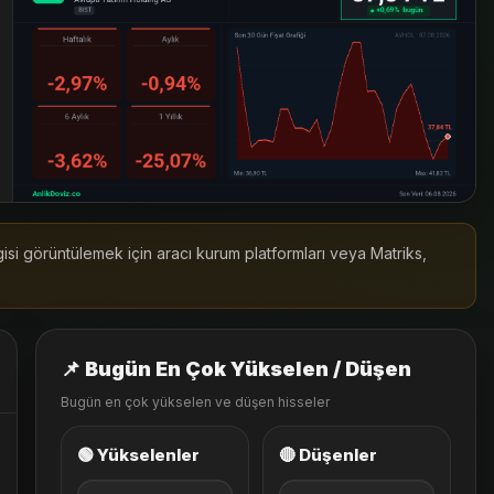
lgisi görüntülemek için aracı kurum platformları veya Matriks,
📌 Bugün En Çok Yükselen / Düşen
Bugün en çok yükselen ve düşen hisseler
🟢 Yükselenler
🔴 Düşenler