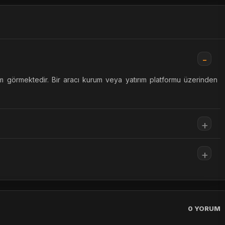
m görmektedir. Bir aracı kurum veya yatırım platformu üzerinden
0
YORUM