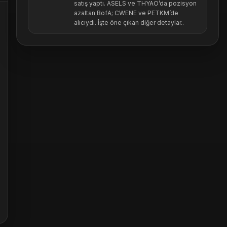
satış yaptı. ASELS ve THYAO’da pozisyon
azaltan BofA; CWENE ve PETKM’de
alıcıydı. İşte öne çıkan diğer detaylar..