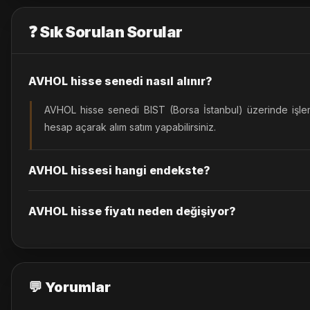
❓ Sık Sorulan Sorular
AVHOL hisse senedi nasıl alınır?
AVHOL hisse senedi BIST (Borsa İstanbul) üzerinde işle
hesap açarak alım satım yapabilirsiniz.
AVHOL hissesi hangi endekste?
AVHOL hisse fiyatı neden değişiyor?
💬 Yorumlar