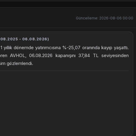
Güncelleme: 2026-08-06 00:00
08.2025 - 06.08.2026)
1 yıllık dönemde yatırımcısına %-25,07 oranında kayıp yaşattı.
ören AVHOL, 06.08.2026 kapanışını 37,84 TL seviyesinden
işim gözlemlendi.