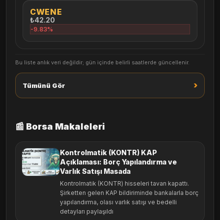
CWENE
₺42.20
-9.83%
Bu liste anlık veri değildir; gün içinde belirli saatlerde güncellenir.
›
Tümünü Gör
📰 Borsa Makaleleri
Kontrolmatik (KONTR) KAP
Açıklaması: Borç Yapılandırma ve
Varlık Satışı Masada
Kontrolmatik (KONTR) hisseleri tavan kapattı.
Şirketten gelen KAP bildiriminde bankalarla borç
yapılandırma, olası varlık satışı ve bedelli
detayları paylaşıldı