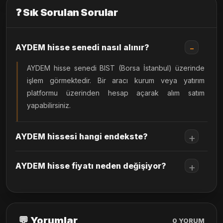
❓ Sık Sorulan Sorular
AYDEM hisse senedi nasıl alınır?
AYDEM hisse senedi BIST (Borsa İstanbul) üzerinde
işlem görmektedir. Bir aracı kurum veya yatırım
platformu üzerinden hesap açarak alım satım
yapabilirsiniz.
AYDEM hissesi hangi endekste?
AYDEM hisse fiyatı neden değişiyor?
💬 Yorumlar
0
YORUM