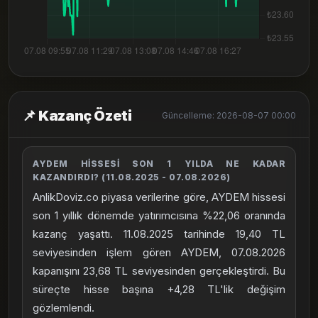
📌 Kazanç Özeti
Güncelleme: 2026-08-07 00:00
AYDEM HISSESI SON 1 YILDA NE KADAR
KAZANDIRDI? (11.08.2025 - 07.08.2026)
AnlikDoviz.co piyasa verilerine göre, AYDEM hissesi
son 1 yıllık dönemde yatırımcısına %22,06 oranında
kazanç yaşattı. 11.08.2025 tarihinde 19,40 TL
seviyesinden işlem gören AYDEM, 07.08.2026
kapanışını 23,68 TL seviyesinden gerçekleştirdi. Bu
süreçte hisse başına +4,28 TL'lik değişim
gözlemlendi.