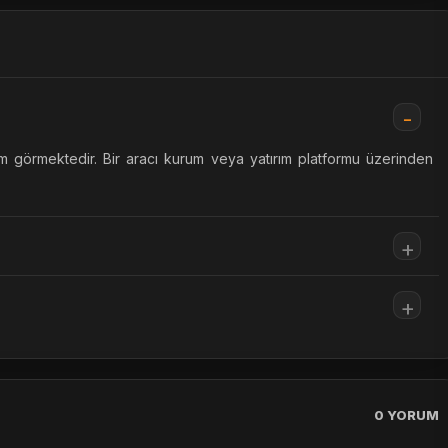
m görmektedir. Bir aracı kurum veya yatırım platformu üzerinden
0
YORUM