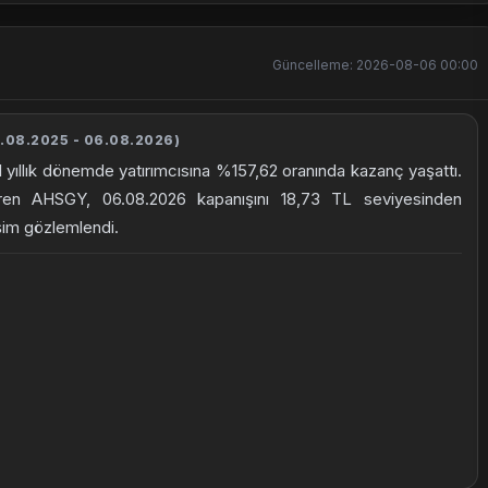
Güncelleme: 2026-08-06 00:00
.08.2025 - 06.08.2026)
 yıllık dönemde yatırımcısına %157,62 oranında kazanç yaşattı.
ören AHSGY, 06.08.2026 kapanışını 18,73 TL seviyesinden
işim gözlemlendi.