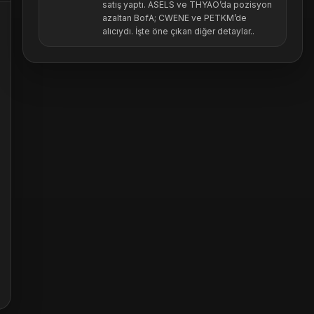
satış yaptı. ASELS ve THYAO’da pozisyon
azaltan BofA; CWENE ve PETKM’de
alıcıydı. İşte öne çıkan diğer detaylar..