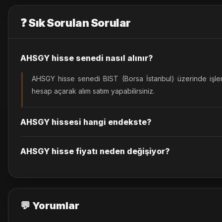
❓ Sık Sorulan Sorular
AHSGY hisse senedi nasıl alınır?
AHSGY hisse senedi BIST (Borsa İstanbul) üzerinde işle
hesap açarak alım satım yapabilirsiniz.
AHSGY hissesi hangi endekste?
AHSGY hisse fiyatı neden değişiyor?
💬 Yorumlar