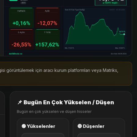
lgisi görüntülemek için aracı kurum platformları veya Matriks,
📌 Bugün En Çok Yükselen / Düşen
Bugün en çok yükselen ve düşen hisseler
🟢 Yükselenler
🔴 Düşenler