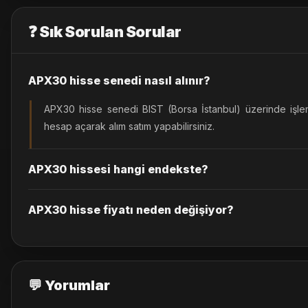
❓ Sık Sorulan Sorular
APX30 hisse senedi nasıl alınır?
APX30 hisse senedi BIST (Borsa İstanbul) üzerinde işle
hesap açarak alım satım yapabilirsiniz.
APX30 hissesi hangi endekste?
APX30 hisse fiyatı neden değişiyor?
💬 Yorumlar