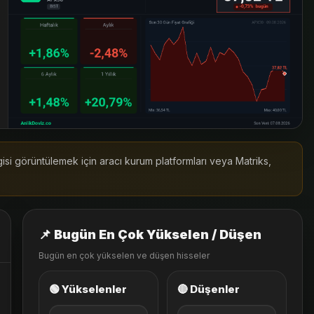
lgisi görüntülemek için aracı kurum platformları veya Matriks,
📌 Bugün En Çok Yükselen / Düşen
Bugün en çok yükselen ve düşen hisseler
🟢 Yükselenler
🔴 Düşenler