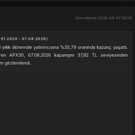
Güncelleme: 2026-08-07 00:00
01.2026 - 07.08.2026)
1 yıllık dönemde yatırımcısına %20,79 oranında kazanç yaşattı.
ören APX30, 07.08.2026 kapanışını 37,82 TL seviyesinden
şim gözlemlendi.