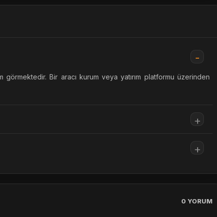
m görmektedir. Bir aracı kurum veya yatırım platformu üzerinden
0
YORUM