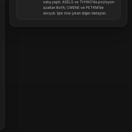
satış yaptı. ASELS ve THYAO’da pozisyon
azaltan BofA; CWENE ve PETKM’de
alıcıydı. İşte öne çıkan diğer detaylar..