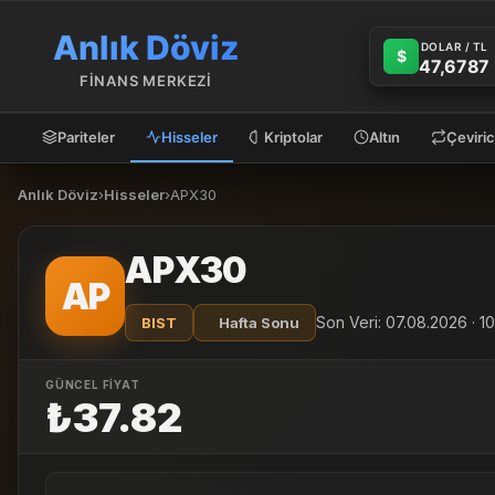
Anlık Döviz
DOLAR / TL
$
47,6787
FİNANS MERKEZİ
Pariteler
Hisseler
Kriptolar
Altın
Çeviric
Anlık Döviz
›
Hisseler
›
APX30
APX30
AP
Son Veri: 07.08.2026 · 1
BIST
Hafta Sonu
GÜNCEL FİYAT
₺37.82