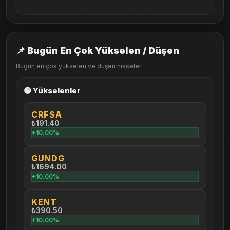
📌 Bugün En Çok Yükselen / Düşen
Bugün en çok yükselen ve düşen hisseler
🟢 Yükselenler
CRFSA
₺191.40
+10.00%
GUNDG
₺1694.00
+10.00%
KENT
₺390.50
+10.00%