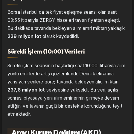
Borsa İstanbul'da tek fiyat eşleşme seansı olan saat
09:55 itibarıyla ZERGY hisseleri tavan fiyattan eşleşti.
Bu dakikada tavanda bekleyen alım emri miktarı yaklaşık
229 milyon lot
olarak kaydedildi.
Sürekli İşlem (10:00) Verileri
Sürekli işlem seansının başladığı saat 10:00 itibarıyla alım
yönlü emirlerde artış gözlemlendi. Derinlik ekranına
yansıyan verilere göre; tavanda bekleyen alıcı miktarı
237,8 milyon lot
seviyesine yükseldi. Bu veri, açılış
sonrası piyasaya yeni alım emirlerinin girmeye devam
ettiğini ve tavanın güçlü bir destekle korunduğunu teyit
etmektedir.
Aracı Kurum Dağılımı (AKD)