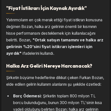
"Fiyat İstikrarı İçin Kaynak Ayırdık"
Yatırımcıların en çok merak ettiği fiyat istikrarı konusuna
değinen Bozan, halka arz gelirinin önemli bir kısmının
hisse performansını desteklemek için kullanılacağını
belirtti. Bozan,
"Ortak satışın tamamını ve halka arz
gelirinin %20'sini fiyat istikrarı işlemleri için
ayırdık"
ifadelerini kullandı.
Halka Arz Geliri Nereye Harcanacak?
Şirketin büyüme hedeflerine dikkat çeken Furkan Bozan,
elde edilen gelirin kullanım alanlarını şu şekilde özetledi:
Borç Ödemesi:
Şirketin toplam 800 milyon TL
borcu bulunduğunu, bunun 300 milyon TL'sinin kısa
vadeli olduğunu belirten Bozan; halka arz gelirinin