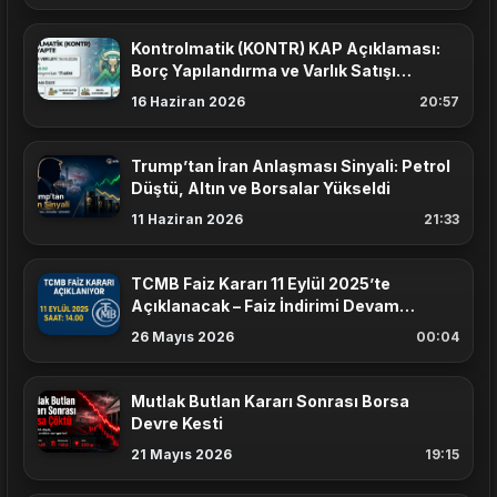
Kontrolmatik (KONTR) KAP Açıklaması:
Borç Yapılandırma ve Varlık Satışı
Masada
16 Haziran 2026
20:57
Trump’tan İran Anlaşması Sinyali: Petrol
Düştü, Altın ve Borsalar Yükseldi
11 Haziran 2026
21:33
TCMB Faiz Kararı 11 Eylül 2025’te
Açıklanacak – Faiz İndirimi Devam
Edecek mi?
26 Mayıs 2026
00:04
Mutlak Butlan Kararı Sonrası Borsa
Devre Kesti
21 Mayıs 2026
19:15