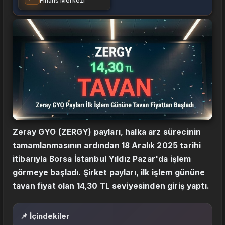
Finans Merkezi
Zeray GYO (ZERGY) payları, halka arz sürecinin
tamamlanmasının ardından 18 Aralık 2025 tarihi
itibarıyla Borsa İstanbul Yıldız Pazar'da işlem
görmeye başladı. Şirket payları, ilk işlem gününe
tavan fiyat olan 14,30 TL seviyesinden giriş yaptı.
📌 İçindekiler