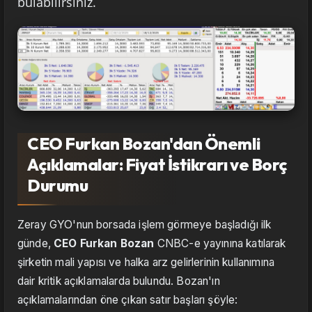
bulabilirsiniz.
CEO Furkan Bozan'dan Önemli
Açıklamalar: Fiyat İstikrarı ve Borç
Durumu
Zeray GYO'nun borsada işlem görmeye başladığı ilk
günde,
CEO Furkan Bozan
CNBC-e yayınına katılarak
şirketin mali yapısı ve halka arz gelirlerinin kullanımına
dair kritik açıklamalarda bulundu. Bozan'ın
açıklamalarından öne çıkan satır başları şöyle: