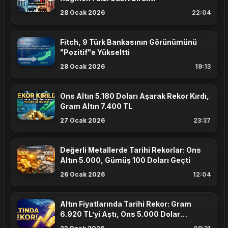
28 Ocak 2026
22:04
Fitch, 9 Türk Bankasının Görünümünü
"Pozitif"e Yükseltti
28 Ocak 2026
19:13
Ons Altın 5.180 Doları Aşarak Rekor Kırdı,
Gram Altın 7.400 TL
27 Ocak 2026
23:37
Değerli Metallerde Tarihi Rekorlar: Ons
Altın 5.000, Gümüş 100 Doları Geçti
26 Ocak 2026
12:04
Altın Fiyatlarında Tarihi Rekor: Gram
6.920 TL’yi Aştı, Ons 5.000 Dolar
Sınırında