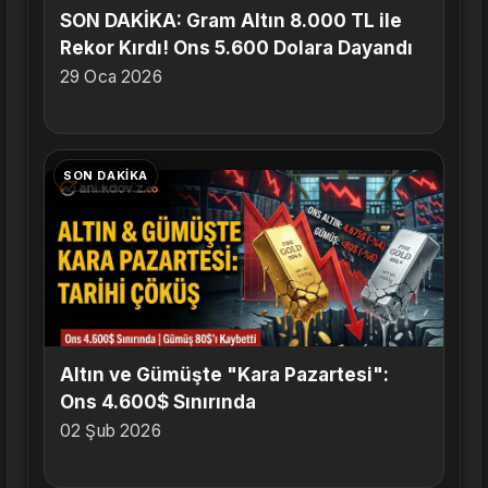
SON DAKİKA: Gram Altın 8.000 TL ile
Rekor Kırdı! Ons 5.600 Dolara Dayandı
29 Oca 2026
SON DAKIKA
Altın ve Gümüşte "Kara Pazartesi":
Ons 4.600$ Sınırında
02 Şub 2026