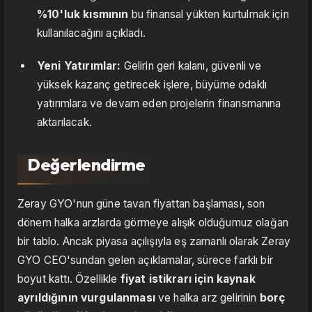
%10'luk kısmının
bu finansal yükten kurtulmak için
kullanılacağını açıkladı.
Yeni Yatırımlar:
Gelirin geri kalanı, güvenli ve
yüksek kazanç getirecek işlere, büyüme odaklı
yatırımlara ve devam eden projelerin finansmanına
aktarılacak.
Değerlendirme
Zeray GYO'nun güne tavan fiyattan başlaması, son
dönem halka arzlarda görmeye alışık olduğumuz olağan
bir tablo. Ancak piyasa açılışıyla eş zamanlı olarak Zeray
GYO CEO'sundan gelen açıklamalar, sürece farklı bir
boyut kattı. Özellikle
fiyat istikrarı için kaynak
ayrıldığının vurgulanması
ve halka arz gelirinin
borç