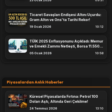
23 Ocak 2026
09:31
Ticaret Savaşları Endişesi Altını Uçurdu:
Gram Altın ve Ons'ta Tarihi Rekor!
19 Ocak 2026
10:12
TÜİK 2025 Enflasyonunu Açıkladı: Memur
ve Emekli Zammı Netleşti, Borsa 11.550
Puanı Aştı
05 Ocak 2026
10:58
Piyasalardan Anlık Haberler
Küresel Piyasalarda Fırtına: Petrol 100
Doları Aştı, Altında Geri Çekilme!
24 Temmuz 2026
13:10