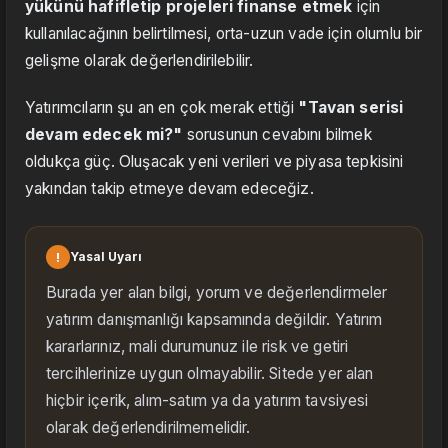
yükünü hafifletip projeleri finanse etmek
için
kullanılacağının belirtilmesi, orta-uzun vade için olumlu bir
gelişme olarak değerlendirilebilir.
Yatırımcıların şu an en çok merak ettiği
"Tavan serisi
devam edecek mi?"
sorusunun cevabını bilmek
oldukça güç. Oluşacak yeni verileri ve piyasa tepkisini
yakından takip etmeye devam edeceğiz.
!
Yasal Uyarı
Burada yer alan bilgi, yorum ve değerlendirmeler
yatırım danışmanlığı kapsamında değildir. Yatırım
kararlarınız, mali durumunuz ile risk ve getiri
tercihlerinize uygun olmayabilir. Sitede yer alan
hiçbir içerik, alım-satım ya da yatırım tavsiyesi
olarak değerlendirilmemelidir.