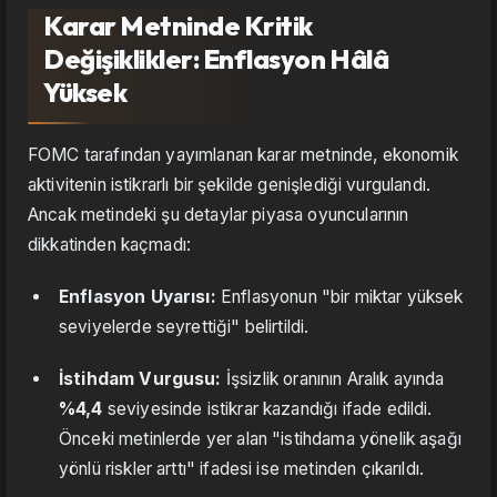
Karar Metninde Kritik
Değişiklikler: Enflasyon Hâlâ
Yüksek
FOMC tarafından yayımlanan karar metninde, ekonomik
aktivitenin istikrarlı bir şekilde genişlediği vurgulandı.
Ancak metindeki şu detaylar piyasa oyuncularının
dikkatinden kaçmadı:
Enflasyon Uyarısı:
Enflasyonun "bir miktar yüksek
seviyelerde seyrettiği" belirtildi.
İstihdam Vurgusu:
İşsizlik oranının Aralık ayında
%4,4
seviyesinde istikrar kazandığı ifade edildi.
Önceki metinlerde yer alan "istihdama yönelik aşağı
yönlü riskler arttı" ifadesi ise metinden çıkarıldı.