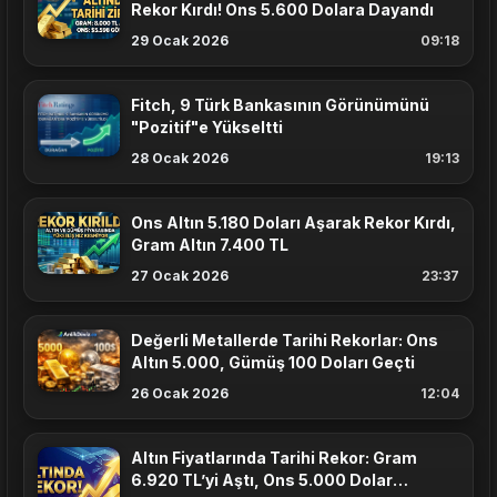
Rekor Kırdı! Ons 5.600 Dolara Dayandı
29 Ocak 2026
09:18
Fitch, 9 Türk Bankasının Görünümünü
"Pozitif"e Yükseltti
28 Ocak 2026
19:13
Ons Altın 5.180 Doları Aşarak Rekor Kırdı,
Gram Altın 7.400 TL
27 Ocak 2026
23:37
Değerli Metallerde Tarihi Rekorlar: Ons
Altın 5.000, Gümüş 100 Doları Geçti
26 Ocak 2026
12:04
Altın Fiyatlarında Tarihi Rekor: Gram
6.920 TL’yi Aştı, Ons 5.000 Dolar