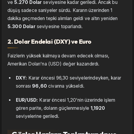
ve
5.270 Dolar
seviyesine kadar geriledi. Ancak bu
düşüş sadece saniyeler sürdü. Kararın üzerinden 1
dakika geçmeden tepki alımları geldi ve altın yeniden
5.300 Dolar
seviyesine toparlandı.
2. Dolar Endeksi (DXY) ve Euro
Faizlerin yüksek kalmaya devam edecek olması,
Amerikan Doları'na (USD) değer kazandırdı.
DXY:
Karar öncesi 96,30 seviyelerindeyken, karar
sonrası
96,60
civarına yükseldi.
EUR/USD:
Karar öncesi 1,20'nin üzerinde işlem
gören parite, doların güçlenmesiyle
1,1920
seviyelerine geriledi.