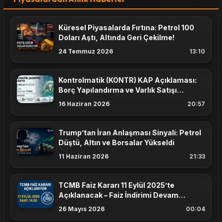
Küresel Piyasalarda Fırtına: Petrol 100
Doları Aştı, Altında Geri Çekilme!
24 Temmuz 2026
13:10
Kontrolmatik (KONTR) KAP Açıklaması:
Borç Yapılandırma ve Varlık Satışı
Masada
16 Haziran 2026
20:57
Trump’tan İran Anlaşması Sinyali: Petrol
Düştü, Altın ve Borsalar Yükseldi
11 Haziran 2026
21:33
TCMB Faiz Kararı 11 Eylül 2025’te
Açıklanacak – Faiz İndirimi Devam
Edecek mi?
26 Mayıs 2026
00:04