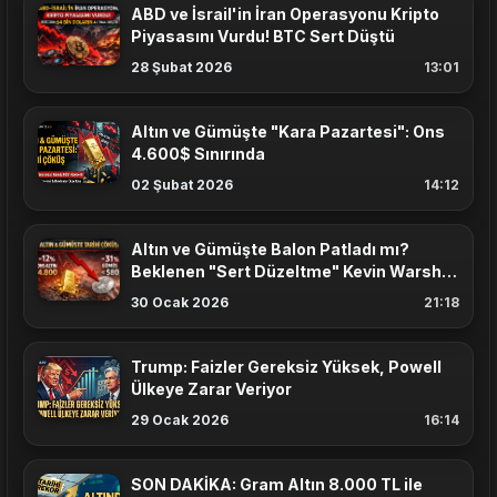
ABD ve İsrail'in İran Operasyonu Kripto
Piyasasını Vurdu! BTC Sert Düştü
28 Şubat 2026
13:01
Altın ve Gümüşte "Kara Pazartesi": Ons
4.600$ Sınırında
02 Şubat 2026
14:12
Altın ve Gümüşte Balon Patladı mı?
Beklenen "Sert Düzeltme" Kevin Warsh
Haberiyle Geldi
30 Ocak 2026
21:18
Trump: Faizler Gereksiz Yüksek, Powell
Ülkeye Zarar Veriyor
29 Ocak 2026
16:14
SON DAKİKA: Gram Altın 8.000 TL ile