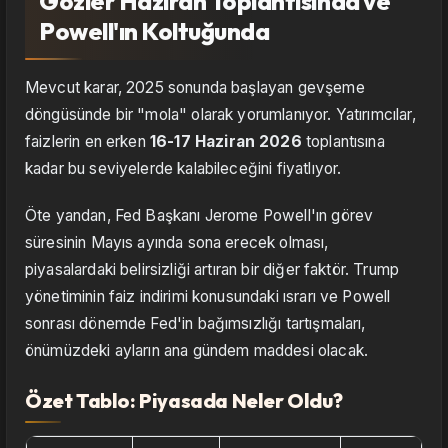
Gözler Haziran Toplantısında ve
Powell'ın Koltuğunda
Mevcut karar, 2025 sonunda başlayan gevşeme
döngüsünde bir "mola" olarak yorumlanıyor. Yatırımcılar,
faizlerin en erken
16-17 Haziran 2026
toplantısına
kadar bu seviyelerde kalabileceğini fiyatlıyor.
Öte yandan, Fed Başkanı Jerome Powell'ın görev
süresinin Mayıs ayında sona erecek olması,
piyasalardaki belirsizliği artıran bir diğer faktör. Trump
yönetiminin faiz indirimi konusundaki ısrarı ve Powell
sonrası dönemde Fed'in bağımsızlığı tartışmaları,
önümüzdeki ayların ana gündem maddesi olacak.
Özet Tablo: Piyasada Neler Oldu?