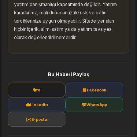
yatırım danışmanlığı kapsamında değildir. Yatırım
kararlarınız, mali durumunuz ile risk ve getiri
tercihlerinize uygun olmayabilir. Sitede yer alan
hiçbir içerik, alım-satım ya da yatırım tavsiyesi
olarak değerlendirilmemelidir.
Bu Haberi Paylaş
🐦
📘
X
Facebook
💼
💬
LinkedIn
WhatsApp
✉️
E-posta