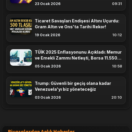
Sınırında
23 Ocak 2026
09:31
Ticaret Savaşları Endişesi Altını Uçurdu:
Gram Altın ve Ons'ta Tarihi Rekor!
19 Ocak 2026
10:12
TÜİK 2025 Enflasyonunu Açıkladı: Memur
ve Emekli Zammı Netleşti, Borsa 11.550
Puanı Aştı
05 Ocak 2026
10:58
Trump: Güvenli bir geçiş olana kadar
Venezuela'yı biz yöneteceğiz
03 Ocak 2026
20:10
Piyasalardan Anlık Haberler