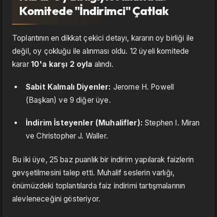
Komitede "İndirimci" Çatlak
Toplantının en dikkat çekici detayı, kararın oy birliği ile
değil, oy çokluğu ile alınması oldu. 12 üyeli komitede
karar
10'a karşı 2 oyla
alındı.
Sabit Kalmalı Diyenler:
Jerome H. Powell
(Başkan) ve 9 diğer üye.
İndirim İsteyenler (Muhalifler):
Stephen I. Miran
ve Christopher J. Waller.
Bu iki üye, 25 baz puanlık bir indirim yapılarak faizlerin
gevşetilmesini talep etti. Muhalif seslerin varlığı,
önümüzdeki toplantılarda faiz indirimi tartışmalarının
alevleneceğini gösteriyor.