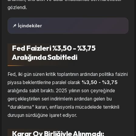
gözlendi.
📌 İçindekiler
Fed Faizleri %3,50 - %3,75
Aralığında Sabitledi
Fed, iki gün süren kritik toplantının ardından politika faizini
piyasa beklentilerine paralel olarak
%3,50 - %3,75
aralığında sabit bıraktı. 2025 yılının son çeyreğinde
gerçekleştirilen seri indirimlerin ardından gelen bu
"duraklama" kararı, enflasyonla mücadelede temkinli
duruşun sürdüğüne işaret ediyor.
Karar Oy Birliğiyle Alınmadı: