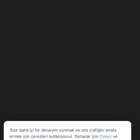
Size daha iyi bir deneyim sunmak ve site trafiğini analiz
etmek için çerezleri kullanıyoruz. Detaylar için
Çerez
ve