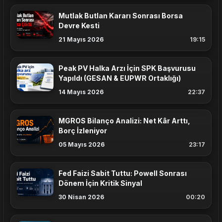
Mutlak Butlan Kararı Sonrası Borsa
Devre Kesti
21 Mayıs 2026
19:15
Peak PV Halka Arzı İçin SPK Başvurusu
Yapıldı (GESAN & EUPWR Ortaklığı)
14 Mayıs 2026
22:37
MGROS Bilanço Analizi: Net Kâr Arttı,
Borç İzleniyor
05 Mayıs 2026
23:17
Fed Faizi Sabit Tuttu: Powell Sonrası
Dönem İçin Kritik Sinyal
30 Nisan 2026
00:20