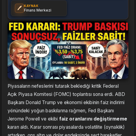
KAYNAK
🖊️
Finans Merkezi
Piyasaların nefeslerini tutarak beklediği kritik Federal
Açık Piyasa Komitesi (FOMC) toplantısı sona erdi. ABD
Başkanı Donald Trump ve ekonomi ekibinin faiz indirimi
yönündeki yoğun baskılarına rağmen, Fed Başkanı
Jerome Powell ve ekibi
faiz oranlarını değiştirmeme
kararı aldı. Karar sonrası piyasalarda volatilite (oynaklık)
artarken, ons altın ve dolar endeksinde sert hareketler