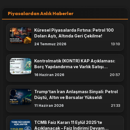
Piyasalardan Anlık Haberler
Küresel Piyasalarda Fırtına: Petrol 100
Doları Aştı, Altında Geri Çekilme!
24 Temmuz 2026
13:10
Kontrolmatik (KONTR) KAP Açıklaması:
Borç Yapılandırma ve Varlık Satışı
Masada
16 Haziran 2026
20:57
Trump’tan İran Anlaşması Sinyali: Petrol
Düştü, Altın ve Borsalar Yükseldi
11 Haziran 2026
21:33
TCMB Faiz Kararı 11 Eylül 2025’te
Açıklanacak – Faiz İndirimi Devam