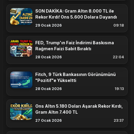
SON DAKİKA: Gram Altın 8.000 TL ile
Rekor Kırdı! Ons 5.600 Dolara Dayandı
29 Ocak 2026
09:18
FED, Trump'ın Faiz İndirimi Baskısına
Rağmen Faizi Sabit Bıraktı
28 Ocak 2026
22:04
Fitch, 9 Türk Bankasının Görünümünü
"Pozitif"e Yükseltti
28 Ocak 2026
19:13
Ons Altın 5.180 Doları Aşarak Rekor Kırdı,
Gram Altın 7.400 TL
27 Ocak 2026
23:37