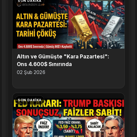
SON DAKIKA
Altın ve Gümüşte "Kara Pazartesi":
Ons 4.600$ Sınırında
02 Şub 2026
SON DAKIKA