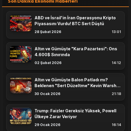
Son Dakika Ekonomi Haberleri
ABD ve İsrail'in İran Operasyonu Kripto
Piyasasını Vurdu! BTC Sert Düştü
28 Şubat 2026
13:01
Altın ve Gümüşte "Kara Pazartesi": Ons
4.600$ Sınırında
02 Şubat 2026
14:12
Altın ve Gümüşte Balon Patladı mı?
Beklenen "Sert Düzeltme" Kevin Warsh
Haberiyle Geldi
30 Ocak 2026
21:18
Trump: Faizler Gereksiz Yüksek, Powell
Ülkeye Zarar Veriyor
29 Ocak 2026
16:14