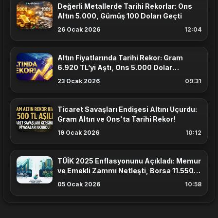
Değerli Metallerde Tarihi Rekorlar: Ons
Altın 5.000, Gümüş 100 Doları Geçti
26 Ocak 2026
12:04
Altın Fiyatlarında Tarihi Rekor: Gram
6.920 TL’yi Aştı, Ons 5.000 Dolar
Sınırında
23 Ocak 2026
09:31
Ticaret Savaşları Endişesi Altını Uçurdu:
Gram Altın ve Ons'ta Tarihi Rekor!
19 Ocak 2026
10:12
TÜİK 2025 Enflasyonunu Açıkladı: Memur
ve Emekli Zammı Netleşti, Borsa 11.550
Puanı Aştı
05 Ocak 2026
10:58