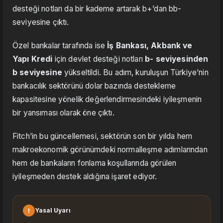
desteği notları da bir kademe artarak b+’dan bb-
seviyesine çıktı.
Özel bankalar tarafında ise
İş Bankası, Akbank ve
Yapı Kredi
için devlet desteği notları
b- seviyesinden
b seviyesine
yükseltildi. Bu adım, kuruluşun Türkiye’nin
bankacılık sektörünü dolar bazında destekleme
kapasitesine yönelik değerlendirmesindeki iyileşmenin
bir yansıması olarak öne çıktı.
Fitch’in bu güncellemesi, sektörün son bir yılda hem
makroekonomik görünümdeki normalleşme adımlarından
hem de bankaların fonlama koşullarında görülen
iyileşmeden destek aldığına işaret ediyor.
!
Yasal Uyarı