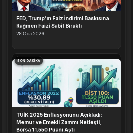
FED, Trump'ın Faiz İndirimi Baskısına
Rağmen Faizi Sabit Bıraktı
28 Oca 2026
SON DAKIKA
TÜİK 2025 Enflasyonunu Açıkladı:
Memur ve Emekli Zammı Netleşti,
Borsa 11.550 Puanı Aştı