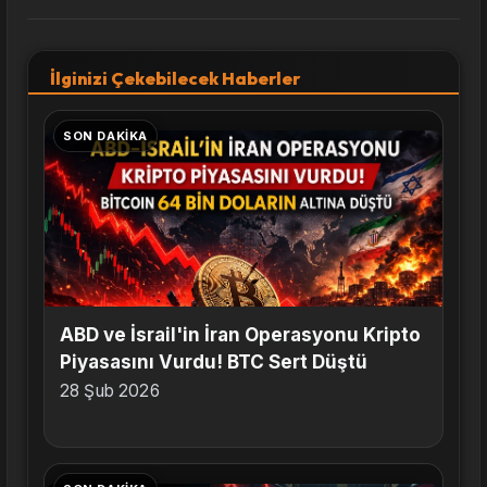
İlginizi Çekebilecek Haberler
SON DAKIKA
ABD ve İsrail'in İran Operasyonu Kripto
Piyasasını Vurdu! BTC Sert Düştü
28 Şub 2026