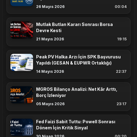
Edecek mi?
26 Mayıs 2026
00:04
Mutlak Butlan Kararı Sonrası Borsa
Devre Kesti
21 Mayıs 2026
19:15
Peak PV Halka Arzı İçin SPK Başvurusu
Yapıldı (GESAN & EUPWR Ortaklığı)
14 Mayıs 2026
22:37
MGROS Bilanço Analizi: Net Kâr Arttı,
Borç İzleniyor
05 Mayıs 2026
23:17
Fed Faizi Sabit Tuttu: Powell Sonrası
Dönem İçin Kritik Sinyal
30 Nisan 2026
00:20