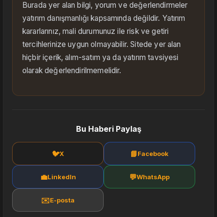
Burada yer alan bilgi, yorum ve değerlendirmeler
yatırım danışmanlığı kapsamında değildir. Yatırım
kararlarınız, mali durumunuz ile risk ve getiri
tercihlerinize uygun olmayabilir. Sitede yer alan
hiçbir içerik, alım-satım ya da yatırım tavsiyesi
olarak değerlendirilmemelidir.
Bu Haberi Paylaş
🐦
📘
X
Facebook
💼
💬
LinkedIn
WhatsApp
✉️
E-posta