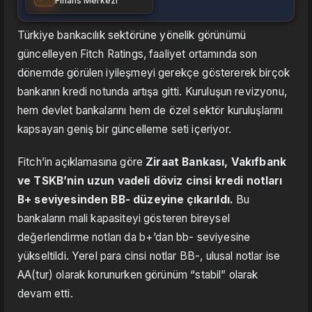
Finans Merkezi
Türkiye bankacılık sektörüne yönelik görünümü
güncelleyen Fitch Ratings, faaliyet ortamında son
dönemde görülen iyileşmeyi gerekçe göstererek birçok
bankanın kredi notunda artışa gitti. Kuruluşun revizyonu,
hem devlet bankalarını hem de özel sektör kuruluşlarını
kapsayan geniş bir güncelleme seti içeriyor.
Fitch’in açıklamasına göre
Ziraat Bankası, Vakıfbank
ve TSKB’nin uzun vadeli döviz cinsi kredi notları
B+ seviyesinden BB- düzeyine çıkarıldı.
Bu
bankaların mali kapasiteyi gösteren bireysel
değerlendirme notları da b+’dan bb- seviyesine
yükseltildi. Yerel para cinsi notlar BB-, ulusal notlar ise
AA(tur) olarak korunurken görünüm “stabil” olarak
devam etti.