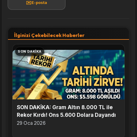
✉️
E-posta
İlginizi Çekebilecek Haberler
SON DAKIKA
SON DAKİKA: Gram Altın 8.000 TL ile
Rekor Kırdı! Ons 5.600 Dolara Dayandı
29 Oca 2026