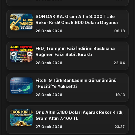
SON DAKİKA: Gram Altın 8.000 TL ile
Rekor Kırdı! Ons 5.600 Dolara Dayandı
29 Ocak 2026
09:18
FED, Trump'ın Faiz İndirimi Baskısına
Rağmen Faizi Sabit Bıraktı
28 Ocak 2026
22:04
Fitch, 9 Türk Bankasının Görünümünü
"Pozitif"e Yükseltti
28 Ocak 2026
19:13
Ons Altın 5.180 Doları Aşarak Rekor Kırdı,
Gram Altın 7.400 TL
27 Ocak 2026
23:37