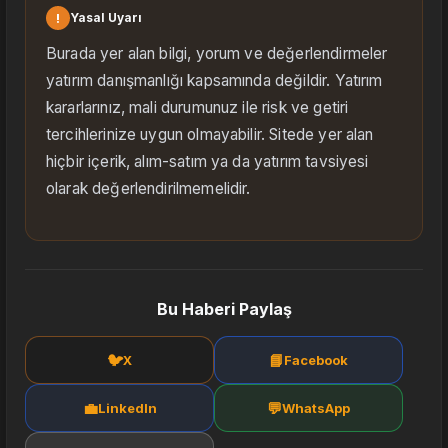
!
Yasal Uyarı
Burada yer alan bilgi, yorum ve değerlendirmeler
yatırım danışmanlığı kapsamında değildir. Yatırım
kararlarınız, mali durumunuz ile risk ve getiri
tercihlerinize uygun olmayabilir. Sitede yer alan
hiçbir içerik, alım-satım ya da yatırım tavsiyesi
olarak değerlendirilmemelidir.
Bu Haberi Paylaş
🐦
📘
X
Facebook
💼
💬
LinkedIn
WhatsApp