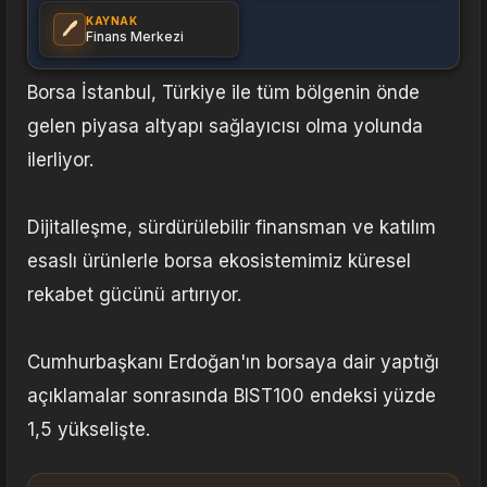
KAYNAK
🖊️
Finans Merkezi
Borsa İstanbul, Türkiye ile tüm bölgenin önde
gelen piyasa altyapı sağlayıcısı olma yolunda
ilerliyor.
Dijitalleşme, sürdürülebilir finansman ve katılım
esaslı ürünlerle borsa ekosistemimiz küresel
rekabet gücünü artırıyor.
Cumhurbaşkanı Erdoğan'ın borsaya dair yaptığı
açıklamalar sonrasında BIST100 endeksi yüzde
1,5 yükselişte.