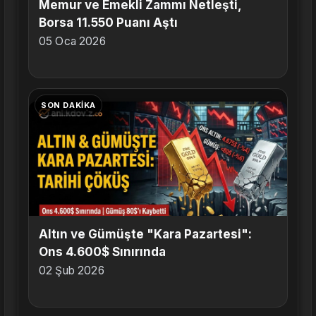
Memur ve Emekli Zammı Netleşti,
Borsa 11.550 Puanı Aştı
05 Oca 2026
SON DAKIKA
Altın ve Gümüşte "Kara Pazartesi":
Ons 4.600$ Sınırında
02 Şub 2026