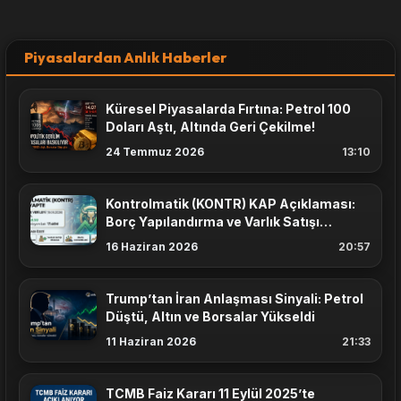
Piyasalardan Anlık Haberler
Küresel Piyasalarda Fırtına: Petrol 100
Doları Aştı, Altında Geri Çekilme!
24 Temmuz 2026
13:10
Kontrolmatik (KONTR) KAP Açıklaması:
Borç Yapılandırma ve Varlık Satışı
Masada
16 Haziran 2026
20:57
Trump’tan İran Anlaşması Sinyali: Petrol
Düştü, Altın ve Borsalar Yükseldi
11 Haziran 2026
21:33
TCMB Faiz Kararı 11 Eylül 2025’te