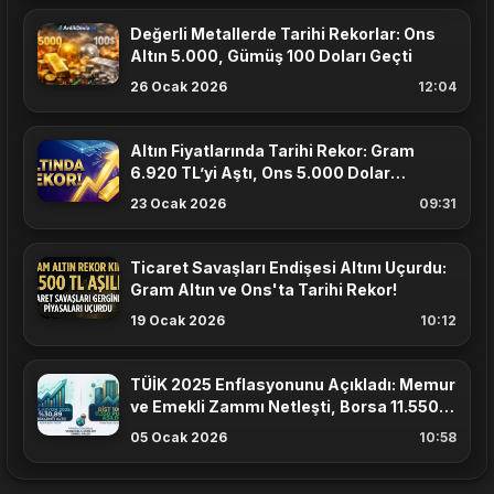
Değerli Metallerde Tarihi Rekorlar: Ons
Altın 5.000, Gümüş 100 Doları Geçti
26 Ocak 2026
12:04
Altın Fiyatlarında Tarihi Rekor: Gram
6.920 TL’yi Aştı, Ons 5.000 Dolar
Sınırında
23 Ocak 2026
09:31
Ticaret Savaşları Endişesi Altını Uçurdu:
Gram Altın ve Ons'ta Tarihi Rekor!
19 Ocak 2026
10:12
TÜİK 2025 Enflasyonunu Açıkladı: Memur
ve Emekli Zammı Netleşti, Borsa 11.550
Puanı Aştı
05 Ocak 2026
10:58