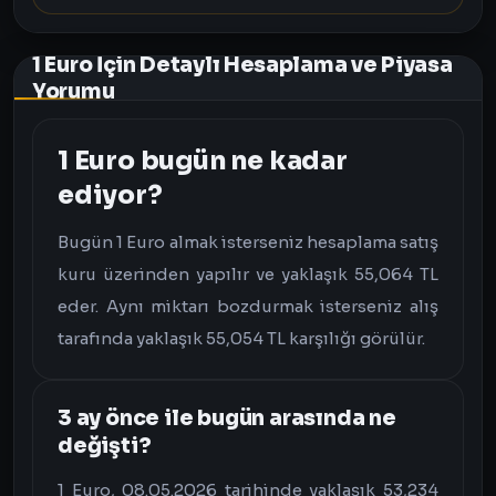
1 Euro İçin Detaylı Hesaplama ve Piyasa
Yorumu
1 Euro bugün ne kadar
ediyor?
Bugün 1 Euro almak isterseniz hesaplama satış
kuru üzerinden yapılır ve yaklaşık 55,064 TL
eder. Aynı miktarı bozdurmak isterseniz alış
tarafında yaklaşık 55,054 TL karşılığı görülür.
3 ay önce ile bugün arasında ne
değişti?
1 Euro, 08.05.2026 tarihinde yaklaşık 53,234