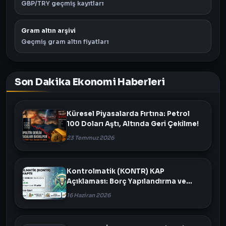
GBP/TRY geçmiş kayıtları
Gram altın arşivi
Geçmiş gram altın fiyatları
Son Dakika Ekonomi Haberleri
Küresel Piyasalarda Fırtına: Petrol
100 Doları Aştı, Altında Geri Çekilme!
23 Temmuz 2026
Kontrolmatik (KONTR) KAP
Açıklaması: Borç Yapılandırma ve
Varlık Satışı Masada
16 Haziran 2026