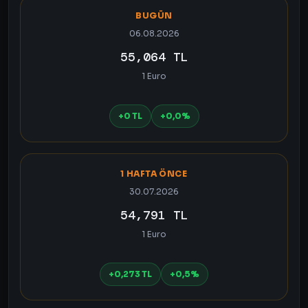
BUGÜN
06.08.2026
55,064 TL
1 Euro
+0 TL
+0,0%
1 HAFTA ÖNCE
30.07.2026
54,791 TL
1 Euro
+0,273 TL
+0,5%