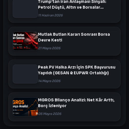
Trump’tan İran Anlaşması Sinyali:
Petrol Düştü, Altın ve Borsalar
Yükseldi
11 Haziran 2026
Mutlak Butlan Kararı Sonrası Borsa
Devre Kesti
21 Mayıs 2026
Peak PV Halka Arzı İçin SPK Başvurusu
Yapıldı (GESAN & EUPWR Ortaklığı)
14 Mayıs 2026
MGROS Bilanço Analizi: Net Kâr Arttı,
Borç İzleniyor
05 Mayıs 2026