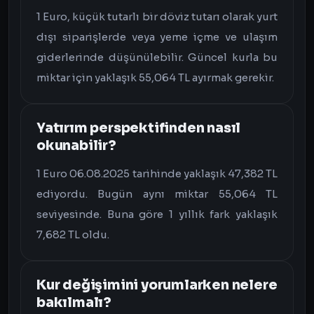
1 Euro, küçük tutarlı bir döviz tutarı olarak yurt
dışı siparişlerde veya yeme içme ve ulaşım
giderlerinde düşünülebilir. Güncel kurla bu
miktar için yaklaşık 55,064 TL ayırmak gerekir.
Yatırım perspektifinden nasıl
okunabilir?
1 Euro 06.08.2025 tarihinde yaklaşık 47,382 TL
ediyordu. Bugün aynı miktar 55,064 TL
seviyesinde. Buna göre 1 yıllık fark yaklaşık
7,682 TL oldu.
Kur değişimini yorumlarken nelere
bakılmalı?