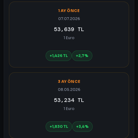
1 AY ÖNCE
07.07.2026
53,639 TL
1 Euro
+1,426 TL
+2,7%
3 AY ÖNCE
08.05.2026
53,234 TL
1 Euro
+1,830 TL
+3,4%