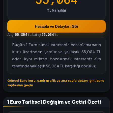
TL karşılığı
Hesapla ve Detayları Gör
Alış:
55,054
TL
Satış:
55,064
TL
Bugün 1 Euro almak isterseniz hesaplama satış
kuru üzerinden yapılır ve yaklaşık 55,064 TL
eder. Aynı miktarı bozdurmak isterseniz alış
tarafında yaklaşık 55,054 TL karşılığı görülür.
Güncel Euro kuru, canlı grafik ve ana sayfa detayı için /euro
sayfasına geçin
1 Euro Tarihsel Değişim ve Getiri Özeti