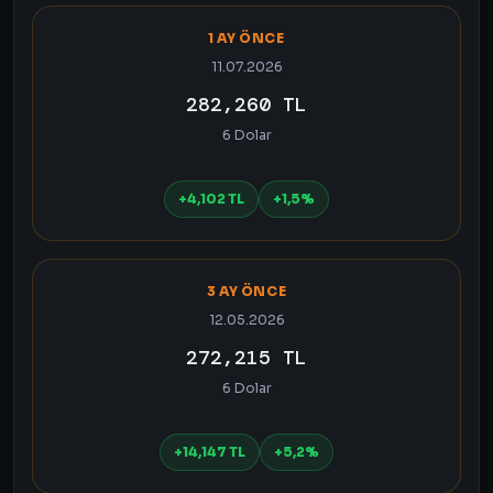
1 AY ÖNCE
11.07.2026
282,260 TL
6 Dolar
+4,102 TL
+1,5%
3 AY ÖNCE
12.05.2026
272,215 TL
6 Dolar
+14,147 TL
+5,2%