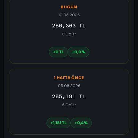
BUGÜN
10.08.2026
286,363 TL
6 Dolar
+0 TL
+0,0%
1 HAFTA ÖNCE
03.08.2026
285,181 TL
6 Dolar
+1,181 TL
+0,4%