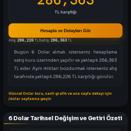
TL karşılığı
Hesapla ve Detayları Gör
Alış:
286,226
TL
Satış:
286,363
TL
Bugün 6 Dolar almak isterseniz hesaplama
satış kuru üzerinden yapılır ve yaklaşık 286,363
TL eder. Aynı miktarı bozdurmak isterseniz alış
tarafında yaklaşık 286,226 TL karşılığı görülür.
Güncel Dolar kuru, canlı grafik ve ana sayfa detayı için
/dolar sayfasına geçin
6 Dolar Tarihsel Değişim ve Getiri Özeti