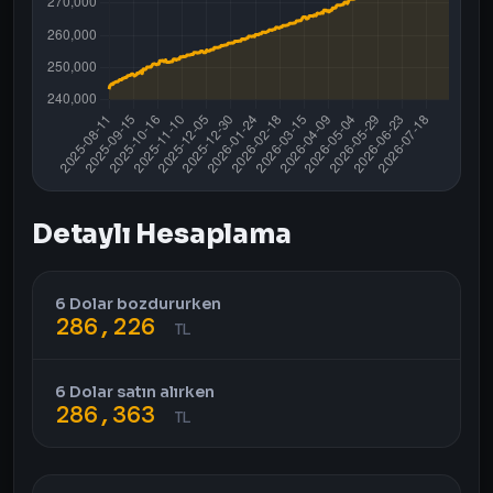
Detaylı Hesaplama
6 Dolar bozdururken
286,226
TL
6 Dolar satın alırken
286,363
TL