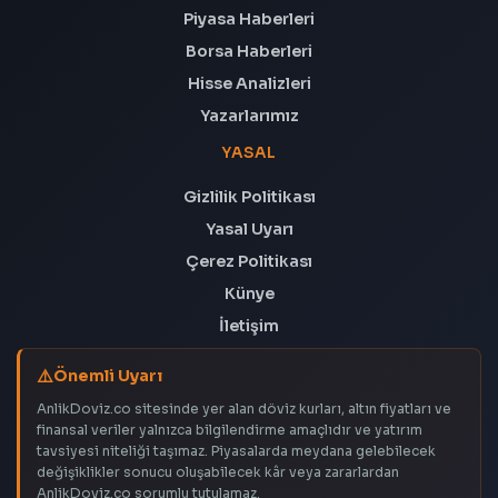
Piyasa Haberleri
Borsa Haberleri
Hisse Analizleri
Yazarlarımız
YASAL
Gizlilik Politikası
Yasal Uyarı
Çerez Politikası
Künye
İletişim
Önemli Uyarı
AnlikDoviz.co sitesinde yer alan döviz kurları, altın fiyatları ve
finansal veriler yalnızca bilgilendirme amaçlıdır ve yatırım
tavsiyesi niteliği taşımaz. Piyasalarda meydana gelebilecek
değişiklikler sonucu oluşabilecek kâr veya zararlardan
AnlikDoviz.co sorumlu tutulamaz.