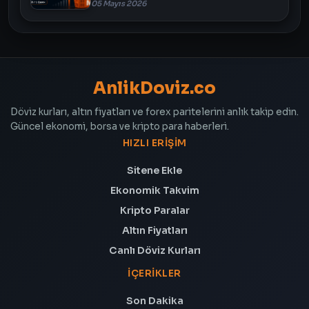
05 Mayıs 2026
AnlikDoviz.co
Döviz kurları, altın fiyatları ve forex paritelerini anlık takip edin.
Güncel ekonomi, borsa ve kripto para haberleri.
HIZLI ERIŞIM
Sitene Ekle
Ekonomik Takvim
Kripto Paralar
Altın Fiyatları
Canlı Döviz Kurları
İÇERIKLER
Son Dakika