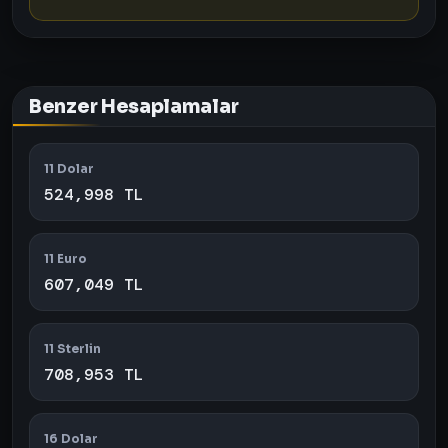
Benzer Hesaplamalar
11 Dolar
524,998 TL
11 Euro
607,049 TL
11 Sterlin
708,953 TL
16 Dolar