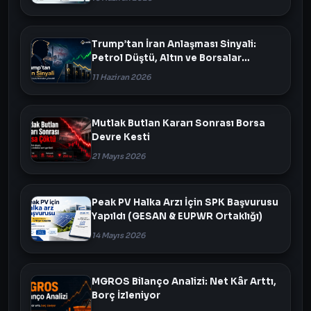
Trump’tan İran Anlaşması Sinyali:
Petrol Düştü, Altın ve Borsalar
Yükseldi
11 Haziran 2026
Mutlak Butlan Kararı Sonrası Borsa
Devre Kesti
21 Mayıs 2026
Peak PV Halka Arzı İçin SPK Başvurusu
Yapıldı (GESAN & EUPWR Ortaklığı)
14 Mayıs 2026
MGROS Bilanço Analizi: Net Kâr Arttı,
Borç İzleniyor