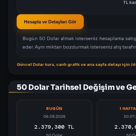
TL kar
Hesapla ve Detayları Gör
Bugün 50 Dolar almak isterseniz hesaplama satış 
eder. Aynı miktarı bozdurmak isterseniz alış tarafı
Güncel Dolar kuru, canlı grafik ve ana sayfa detayı için /
50 Dolar Tarihsel Değişim ve Ge
BUGÜN
1 HAFT
06.08.2026
30.07
2.379,300 TL
2.370,
50 Dolar
50 D