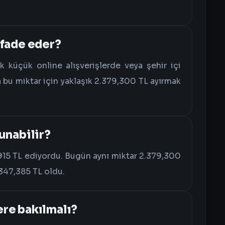
ifade eder?
ak küçük online alışverişlerde veya şehir içi
bu miktar için yaklaşık 2.379,300 TL ayırmak
unabilir?
915 TL ediyordu. Bugün aynı miktar 2.379,300
 347,385 TL oldu.
re bakılmalı?