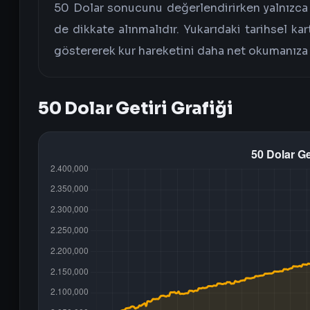
50 Dolar sonucunu değerlendirirken yalnızca an
de dikkate alınmalıdır. Yukarıdaki tarihsel ka
göstererek kur hareketini daha net okumanıza 
50 Dolar Getiri Grafiği