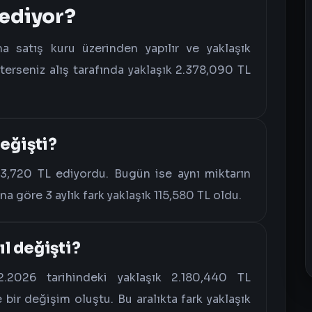
 ediyor?
 satış kuru üzerinden yapılır ve yaklaşık
erseniz alış tarafında yaklaşık 2.378,090 TL
değişti?
63,720 TL ediyordu. Bugün ise aynı miktarın
na göre 3 aylık fark yaklaşık 115,580 TL oldu.
l değişti?
2026 tarihindeki yaklaşık 2.180,440 TL
ir değişim oluştu. Bu aralıkta fark yaklaşık