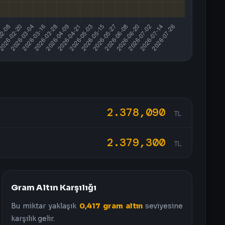
2.378,090
TL
2.379,300
TL
Gram Altın Karşılığı
Bu miktar yaklaşık
0,417 gram altın
seviyesine
karşılık gelir.