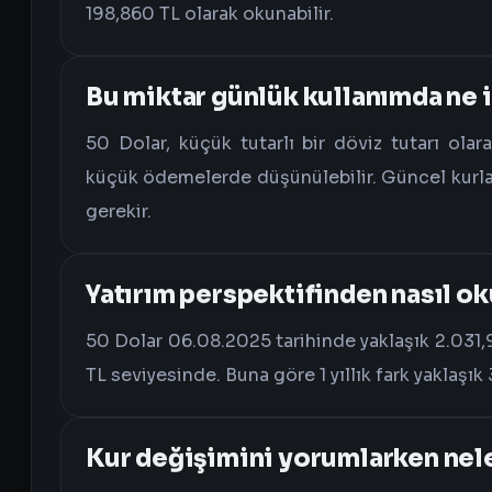
198,860 TL olarak okunabilir.
Bu miktar günlük kullanımda ne 
50 Dolar, küçük tutarlı bir döviz tutarı olar
küçük ödemelerde düşünülebilir. Güncel kurla 
gerekir.
Yatırım perspektifinden nasıl ok
50 Dolar 06.08.2025 tarihinde yaklaşık 2.031,
TL seviyesinde. Buna göre 1 yıllık fark yaklaşık
Kur değişimini yorumlarken nele