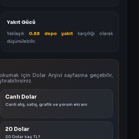
Yakıt Gücü
Yaklaşık
0.88 depo yakıt
karşılığı olarak
düşünülebilir.
okumak için Dolar Arşivi sayfasına geçebilir,
tırabilirsiniz.
Canlı Dolar
Canlı alış, satış, grafik ve yorum ekranı
20 Dolar
20 Dolar kaç TL?