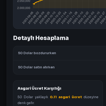
Detaylı Hesaplama
50 Dolar bozdururken
50 Dolar satın alırken
Asgari Ücret Karşılığı
50 Dolar yaklaşık
0.11 asgari ücret
düzeyine
denk gelir.