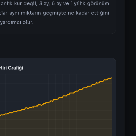
lık kur değil, 3 ay, 6 ay ve 1 yıllık görünüm
rtlar aynı miktarın geçmişte ne kadar ettiğini
yardımcı olur.