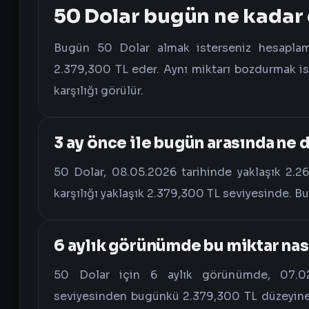
50 Dolar bugün ne kadar
Bugün 50 Dolar almak isterseniz hesaplama
2.379,300 TL eder. Aynı miktarı bozdurmak ist
karşılığı görülür.
3 ay önce ile bugün arasında ne 
50 Dolar, 08.05.2026 tarihinde yaklaşık 2.2
karşılığı yaklaşık 2.379,300 TL seviyesinde. Bu
6 aylık görünümde bu miktar nası
50 Dolar için 6 aylık görünümde, 07.02.
seviyesinden bugünkü 2.379,300 TL düzeyine b