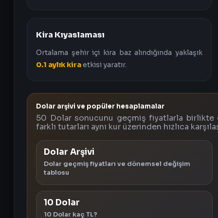
Kira Kıyaslaması
Ortalama şehir içi kira baz alındığında yaklaşık
0.1 aylık kira
etkisi yaratır.
Dolar arşivi ve popüler hesaplamalar
50 Dolar sonucunu geçmiş fiyatlarla birlikte 
farklı tutarları aynı kur üzerinden hızlıca karşılaş
Dolar Arşivi
Dolar geçmiş fiyatları ve dönemsel değişim
tablosu
10 Dolar
10 Dolar kaç TL?