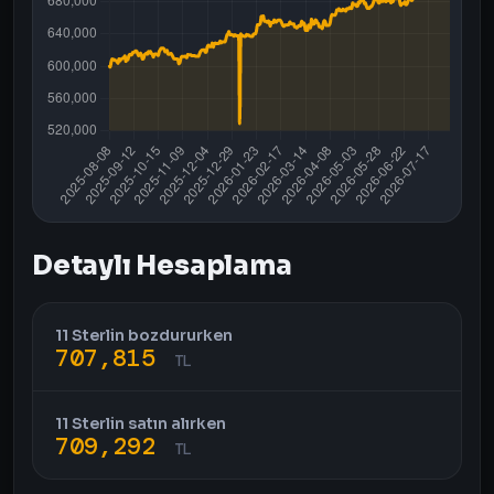
Detaylı Hesaplama
11 Sterlin bozdururken
707,815
TL
11 Sterlin satın alırken
709,292
TL