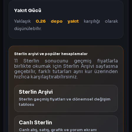
Yakıt Gücü
Yaklaşık
0.26 depo yakıt
karşılığı olarak
düşünülebilir.
Sterlin arşivi ve popüler hesaplamalar
11 Sterlin sonucunu geçmiş fiyatlarla
birlikte okumak için Sterlin Arşivi sayfasına
geçebilir, farklı tutarları aynı kur üzerinden
hızlıca karşılaştırabilirsiniz.
Sterlin Arşivi
Sterlin geçmiş fiyatları ve dönemsel değişim
tablosu
Canlı Sterlin
Canlı alış, satış, grafik ve yorum ekranı