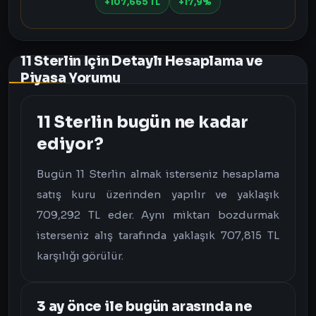
+107,665 TL
+17,9%
11 Sterlin İçin Detaylı Hesaplama ve
Piyasa Yorumu
11 Sterlin bugün ne kadar
ediyor?
Bugün 11 Sterlin almak isterseniz hesaplama
satış kuru üzerinden yapılır ve yaklaşık
709,292 TL eder. Aynı miktarı bozdurmak
isterseniz alış tarafında yaklaşık 707,815 TL
karşılığı görülür.
3 ay önce ile bugün arasında ne