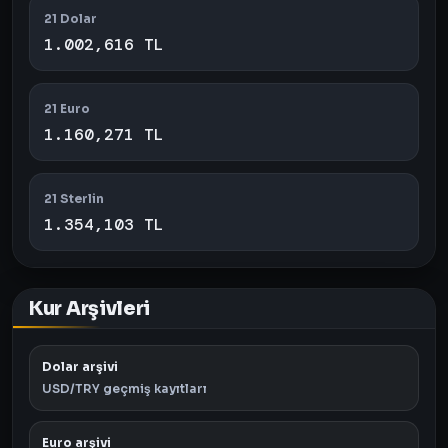
21 Dolar
1.002,616 TL
21 Euro
1.160,271 TL
21 Sterlin
1.354,103 TL
Kur Arşivleri
Dolar arşivi
USD/TRY geçmiş kayıtları
Euro arşivi