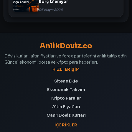
Borç İzleniyor
05 Mayıs 2026
AnlikDoviz.co
Döviz kurları, altın fiyatları ve forex paritelerini anlık takip edin.
Güncel ekonomi, borsa ve kripto para haberleri.
HIZLI ERIŞIM
Sitene Ekle
Ekonomik Takvim
Kripto Paralar
Altın Fiyatları
Canlı Döviz Kurları
İÇERIKLER