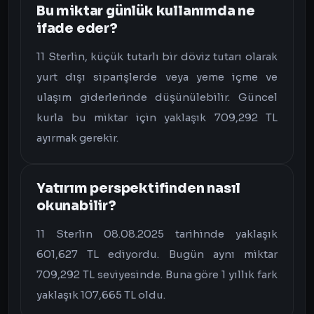
Bu miktar günlük kullanımda ne
ifade eder?
11 Sterlin, küçük tutarlı bir döviz tutarı olarak
yurt dışı siparişlerde veya yeme içme ve
ulaşım giderlerinde düşünülebilir. Güncel
kurla bu miktar için yaklaşık 709,292 TL
ayırmak gerekir.
Yatırım perspektifinden nasıl
okunabilir?
11 Sterlin 08.08.2025 tarihinde yaklaşık
601,627 TL ediyordu. Bugün aynı miktar
709,292 TL seviyesinde. Buna göre 1 yıllık fark
yaklaşık 107,665 TL oldu.