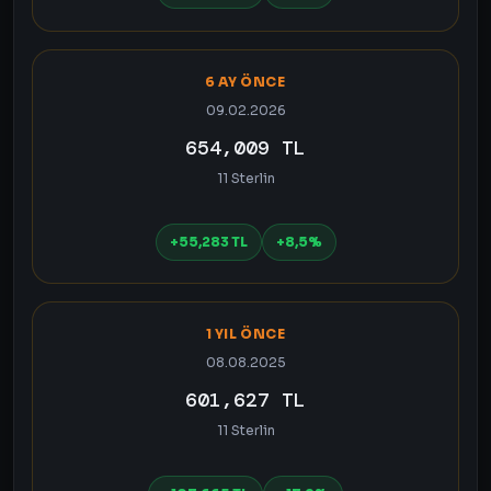
6 AY ÖNCE
09.02.2026
654,009 TL
11 Sterlin
+55,283 TL
+8,5%
1 YIL ÖNCE
08.08.2025
601,627 TL
11 Sterlin