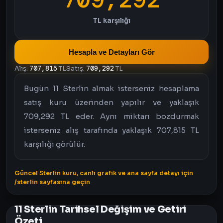
TL karşılığı
Hesapla ve Detayları Gör
Alış:
707,815
TL
Satış:
709,292
TL
Bugün 11 Sterlin almak isterseniz hesaplama
satış kuru üzerinden yapılır ve yaklaşık
709,292 TL eder. Aynı miktarı bozdurmak
isterseniz alış tarafında yaklaşık 707,815 TL
karşılığı görülür.
Güncel Sterlin kuru, canlı grafik ve ana sayfa detayı için
/sterlin sayfasına geçin
11 Sterlin Tarihsel Değişim ve Getiri
Özeti