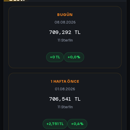
BUGÜN
08.08.2026
709,292 TL
11 Sterlin
+0 TL
+0,0%
1 HAFTA ÖNCE
01.08.2026
706,541 TL
11 Sterlin
+2,751 TL
+0,4%