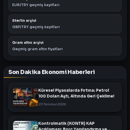
EUR/TRY geçmiş kayıtları
Sterlin arşivi
GBP/TRY geçmiş kayıtları
Gram altın arşivi
Geçmiş gram altın fiyatları
Son Dakika Ekonomi Haberleri
Küresel Piyasalarda Fırtına: Petrol
100 Doları Aştı, Altında Geri Çekilme!
23 Temmuz 2026
Kontrolmatik (KONTR) KAP
Açıklaması: Borç Yapılandırma ve