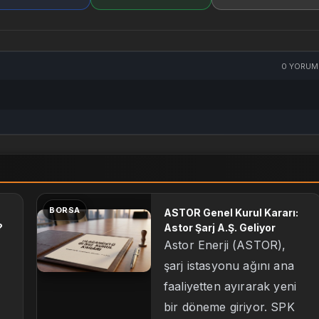
0
YORUM
BORSA
ASTOR Genel Kurul Kararı:
?
Astor Şarj A.Ş. Geliyor
Astor Enerji (ASTOR),
şarj istasyonu ağını ana
faaliyetten ayırarak yeni
bir döneme giriyor. SPK