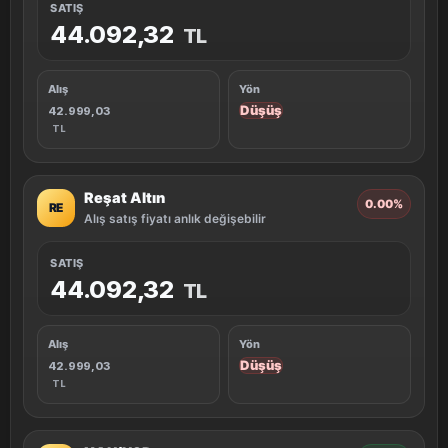
SATIŞ
44.092,32
TL
Alış
Yön
Düşüş
42.999,03
TL
Reşat Altın
0.00%
RE
Alış satış fiyatı anlık değişebilir
SATIŞ
44.092,32
TL
Alış
Yön
Düşüş
42.999,03
TL