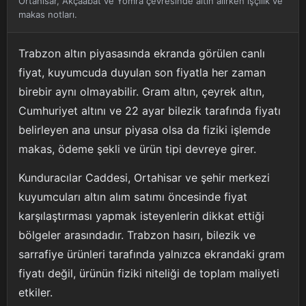
Ortahisar, Akçaabat ve Yomra çevresinde altın alırken işçilik ve
makas notları.
Trabzon altın piyasasında ekranda görülen canlı
fiyat, kuyumcuda duyulan son fiyatla her zaman
birebir aynı olmayabilir. Gram altın, çeyrek altın,
Cumhuriyet altını ve 22 ayar bilezik tarafında fiyatı
belirleyen ana unsur piyasa olsa da fiziki işlemde
makas, ödeme şekli ve ürün tipi devreye girer.
Kunduracılar Caddesi, Ortahisar ve şehir merkezi
kuyumcuları altın alım satımı öncesinde fiyat
karşılaştırması yapmak isteyenlerin dikkat ettiği
bölgeler arasındadır. Trabzon hasırı, bilezik ve
sarrafiye ürünleri tarafında yalnızca ekrandaki gram
fiyatı değil, ürünün fiziki niteliği de toplam maliyeti
etkiler.