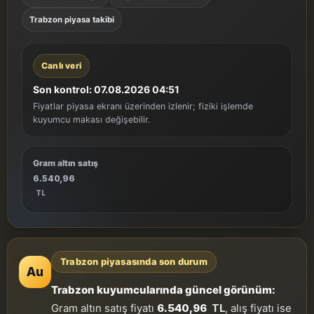
Trabzon piyasa takibi
Canlı veri
Son kontrol: 07.08.2026 04:51
Fiyatlar piyasa ekranı üzerinden izlenir; fiziki işlemde
kuyumcu makası değişebilir.
Gram altın satış
6.540,96
TL
Trabzon piyasasında son durum
Au
Trabzon kuyumcularında güncel görünüm:
Gram altın satış fiyatı
6.540,96
TL
, alış fiyatı ise