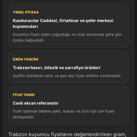
YEREL PIYASA
Kunduracılar Caddesi, Ortahisar ve şehir merkezi
kuyumcuları
Kuyumcu fiyatı işlem yoğunluğu ve stok durumuna göre gün
içinde değişebilir.
ÜRÜN TERCIHI
Trabzon hasırı, bilezik ve sarrafiye ürünleri
İşçilikli ürünlerde satış ve geri alış fiyatı birlikte sorulmalıdır.
FIYAT FARKI
Canlı ekran referanstır
Fiziki işlemde ödeme şekli, makas ve ürün tipi son fiyatı
etkileyebilir.
Trabzon kuyumcu fiyatlarını değerlendirirken gram,