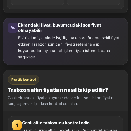
Ekrandaki fiyat, kuyumcudaki son fiyat
Au
olmayabilir
Fiziki altın işleminde işçilik, makas ve ödeme şekli fiyatı
etkiler. Trabzon için canlı fiyatı referans alıp
kuyumcudan ayrıca net işlem fiyatı istemek daha
sağlıklıdır.
Pratik kontrol
Trabzon altın fiyatları nasıl takip edilir?
Canlı ekrandaki fiyatla kuyumcuda verilen son işlem fiyatını
karşılaştırmak için kısa kontrol adımları.
Canlı altın tablosunu kontrol edin
1
Trabzon gram altın, çeyrek altın, Cumhuriyet altını ve