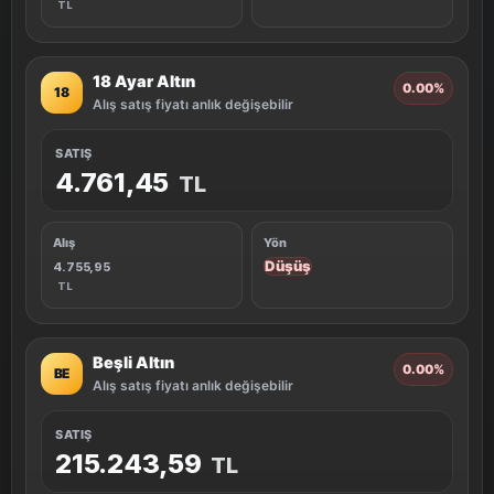
TL
18 Ayar Altın
0.00%
18
Alış satış fiyatı anlık değişebilir
SATIŞ
4.761,45
TL
Alış
Yön
Düşüş
4.755,95
TL
Beşli Altın
0.00%
BE
Alış satış fiyatı anlık değişebilir
SATIŞ
215.243,59
TL