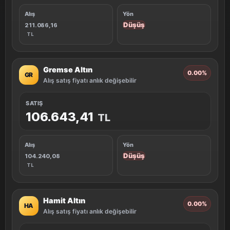
Alış
Yön
Düşüş
211.086,16
TL
Gremse Altın
0.00%
GR
Alış satış fiyatı anlık değişebilir
SATIŞ
106.643,41
TL
Alış
Yön
Düşüş
104.240,08
TL
Hamit Altın
0.00%
HA
Alış satış fiyatı anlık değişebilir