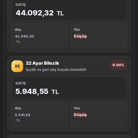
SATIŞ
44.092,32
TL
Alış
Yön
Düşüş
42.999,03
TL
22 Ayar Bilezik
0.00%
22
İşçilik ve geri alış koşulu önemlidir
SATIŞ
5.948,55
TL
Alış
Yön
Düşüş
5.941,68
TL