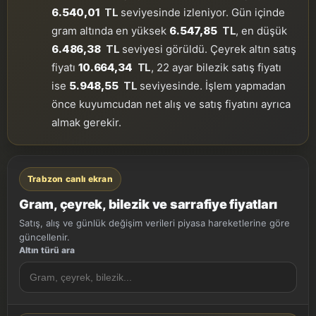
6.540,01
TL
seviyesinde izleniyor. Gün içinde
gram altında en yüksek
6.547,85
TL
, en düşük
6.486,38
TL
seviyesi görüldü. Çeyrek altın satış
fiyatı
10.664,34
TL
, 22 ayar bilezik satış fiyatı
ise
5.948,55
TL
seviyesinde. İşlem yapmadan
önce kuyumcudan net alış ve satış fiyatını ayrıca
almak gerekir.
Trabzon canlı ekran
Gram, çeyrek, bilezik ve sarrafiye fiyatları
Satış, alış ve günlük değişim verileri piyasa hareketlerine göre
güncellenir.
Altın türü ara