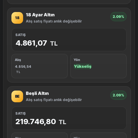
18 Ayar Altın
2.09%
18
Alış satış fiyatı anlık değişebilir
SATIŞ
4.861,07
TL
Alış
Yön
Yükseliş
4.856,54
TL
Beşli Altın
2.09%
BE
Alış satış fiyatı anlık değişebilir
SATIŞ
219.746,80
TL