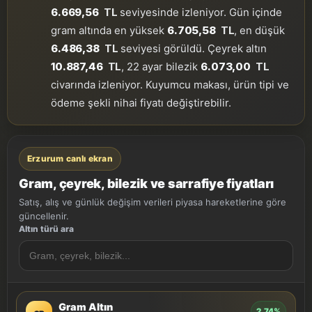
6.669,56
TL
seviyesinde izleniyor. Gün içinde
gram altında en yüksek
6.705,58
TL
, en düşük
6.486,38
TL
seviyesi görüldü. Çeyrek altın
10.887,46
TL
, 22 ayar bilezik
6.073,00
TL
civarında izleniyor. Kuyumcu makası, ürün tipi ve
ödeme şekli nihai fiyatı değiştirebilir.
Erzurum canlı ekran
Gram, çeyrek, bilezik ve sarrafiye fiyatları
Satış, alış ve günlük değişim verileri piyasa hareketlerine göre
güncellenir.
Altın türü ara
Gram Altın
2.74%