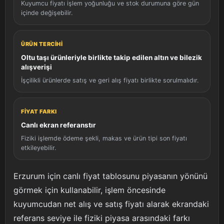
Kuyumcu fiyatı işlem yoğunluğu ve stok durumuna göre gün
içinde değişebilir.
ÜRÜN TERCIHI
Oltu taşı ürünleriyle birlikte takip edilen altın ve bilezik
alışverişi
İşçilikli ürünlerde satış ve geri alış fiyatı birlikte sorulmalıdır.
FIYAT FARKI
Canlı ekran referanstır
Fiziki işlemde ödeme şekli, makas ve ürün tipi son fiyatı
etkileyebilir.
Erzurum için canlı fiyat tablosunu piyasanın yönünü
görmek için kullanabilir, işlem öncesinde
kuyumcudan net alış ve satış fiyatı alarak ekrandaki
referans seviye ile fiziki piyasa arasındaki farkı