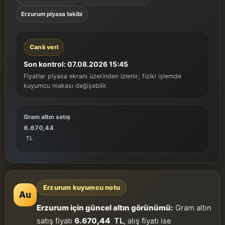
Erzurum piyasa takibi
Canlı veri
Son kontrol: 07.08.2026 15:45
Fiyatlar piyasa ekranı üzerinden izlenir; fiziki işlemde
kuyumcu makası değişebilir.
Gram altın satış
6.670,44
TL
Erzurum kuyumcu notu
Au
Erzurum için güncel altın görünümü:
Gram altın
satış fiyatı
6.670,44
TL
, alış fiyatı ise