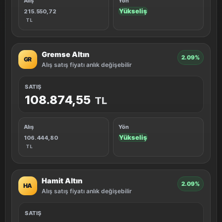
Alış
Yön
Yükseliş
215.550,72
TL
Gremse Altın
2.09%
GR
Alış satış fiyatı anlık değişebilir
SATIŞ
108.874,55
TL
Alış
Yön
Yükseliş
106.444,80
TL
Hamit Altın
2.09%
HA
Alış satış fiyatı anlık değişebilir
SATIŞ