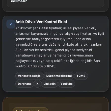
edilmeli?
Anlık Döviz Veri Kontrol Ekibi
✓
AnlıkDöviz şehir altın fiyatları; ulusal piyasa verileri,
anlaşmalı kuyumcuların güncel alış-satış fiyatları ve ilgili
şehirlerde faaliyet gösteren kuyumcu odalarının
yayımladığı referans değerler dikkate alınarak hazırlanır.
Sunulan veriler şehirdeki genel piyasa seviyesini
yansıtmayı amaçlar ve herhangi bir kuyumcunun
bağlayıcı alış veya satış teklifi niteliğinde değildir. Son
kontrol: 07.08.2026 18:45.
Veri metodolojisi
Düzeltme bildirimi
TCMB
Darphane
X
LinkedIn
YouTube