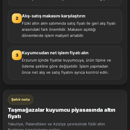
Alış-satış makasını karşılaştırın
2
Fiziki altın alım satımında satış fiyatı ile geri alış fiyatı
arasındaki fark önemlidir. Makasın açıldığı
dönemlerde işlem maliyeti artabilir.
Kuyumcudan net işlem fiyatı alın
3
Erzurum içinde fiyatlar kuyumcuya, ürün tipine ve
ödeme şekline göre değişebilir. İşlem yapmadan
önce net alış ve satış fiyatını ayrıca kontrol edin.
Şehir notu
Taşmağazalar kuyumcu piyasasında altın
fiyatı
Yakutiye, Palandöken ve Aziziye çevresinde fiziki altın
fiyatlarını karşılaştırma notları.