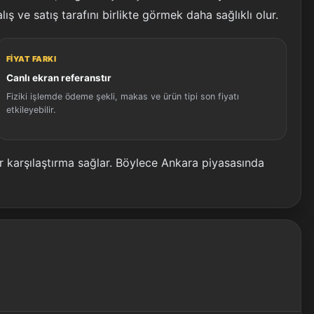
lış ve satış tarafını birlikte görmek daha sağlıklı olur.
FIYAT FARKI
Canlı ekran referanstır
Fiziki işlemde ödeme şekli, makas ve ürün tipi son fiyatı
etkileyebilir.
 karşılaştırma sağlar. Böylece Ankara piyasasında