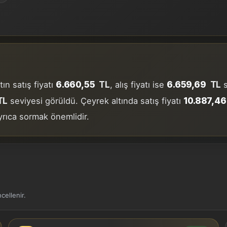
6.660,55
TL
6.659,69
TL
ın satış fiyatı
, alış fiyatı ise
s
TL
10.887,46
seviyesi görüldü. Çeyrek altında satış fiyatı
ayrıca sormak önemlidir.
cellenir.