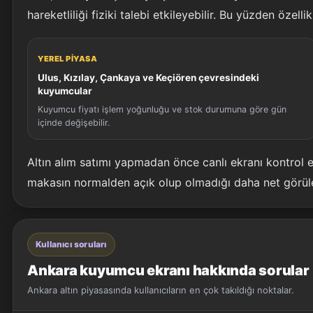
hareketliliği fiziki talebi etkileyebilir. Bu yüzden özell
YEREL PIYASA
Ulus, Kızılay, Çankaya ve Keçiören çevresindeki
kuyumcular
Kuyumcu fiyatı işlem yoğunluğu ve stok durumuna göre gün
içinde değişebilir.
Altın alım satımı yapmadan önce canlı ekranı kontrol
makasın normalden açık olup olmadığı daha net görüleb
Kullanıcı soruları
Ankara kuyumcu ekranı hakkında sorular
Ankara altın piyasasında kullanıcıların en çok takıldığı noktalar.