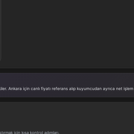
tkiler. Ankara için canlı fiyatı referans alıp kuyumcudan ayrıca net işlem 
tırmak için kısa kontrol adımları.