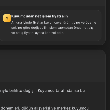
Kuyumcudan net işlem fiyatı alın
3
Ankara içinde fiyatlar kuyumcuya, ürün tipine ve ödeme
şekline göre değişebilir. İşlem yapmadan önce net alış
ve satış fiyatını ayrıca kontrol edin.
iyle birlikte değişir. Kuyumcu tarafında ise bu
aş dönemleri, düğün alışverişi ve merkez kuyumcu