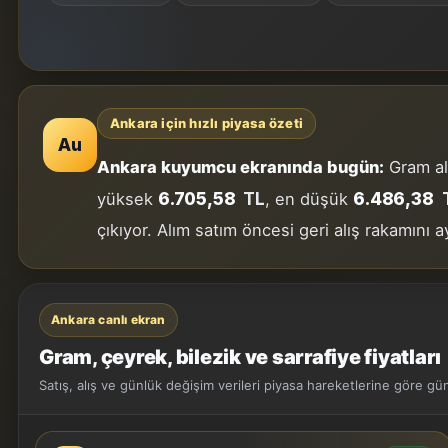
Ankara için hızlı piyasa özeti
Au
Ankara kuyumcu ekranında bugün:
Gram alt
6.705,58
TL
6.486,38
yüksek
, en düşük
çıkıyor. Alım satım öncesi geri alış rakamını 
Ankara canlı ekran
Gram, çeyrek, bilezik ve sarrafiye fiyatları
Satış, alış ve günlük değişim verileri piyasa hareketlerine göre gün