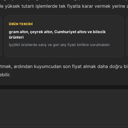
ikle yüksek tutarlı işlemlerde tek fiyatla karar vermek yerine a
ÜRÜN TERCIHI
gram altın, çeyrek altın, Cumhuriyet altını ve bilezik
ürünleri
İşçilikli ürünlerde satış ve geri alış fiyatı birlikte sorulmalıdır.
 etmek, ardından kuyumcudan son fiyat almak daha doğru bir
ilir.