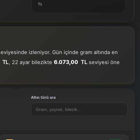
TL
eviyesinde izleniyor. Gün içinde gram altında en
TL
6.073,00
TL
, 22 ayar bilezikte
seviyesi öne
Altın türü ara