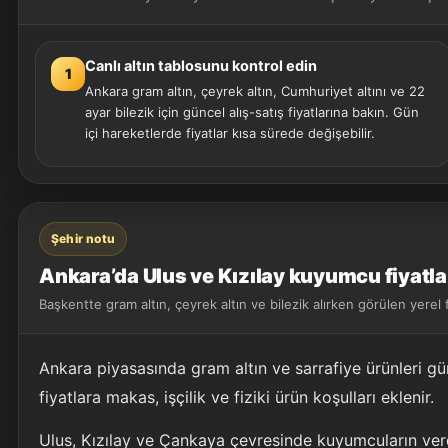
Canlı altın tablosunu kontrol edin
1
Ankara gram altın, çeyrek altın, Cumhuriyet altını ve 22
ayar bilezik için güncel alış-satış fiyatlarına bakın. Gün
içi hareketlerde fiyatlar kısa sürede değişebilir.
Şehir notu
Ankara’da Ulus ve Kızılay kuyumcu fiyatla
Başkentte gram altın, çeyrek altın ve bilezik alırken görülen yerel fi
Ankara piyasasında gram altın ve sarrafiye ürünleri gün
fiyatlara makas, işçilik ve fiziki ürün koşulları eklenir.
Ulus, Kızılay ve Çankaya çevresinde kuyumcuların verd