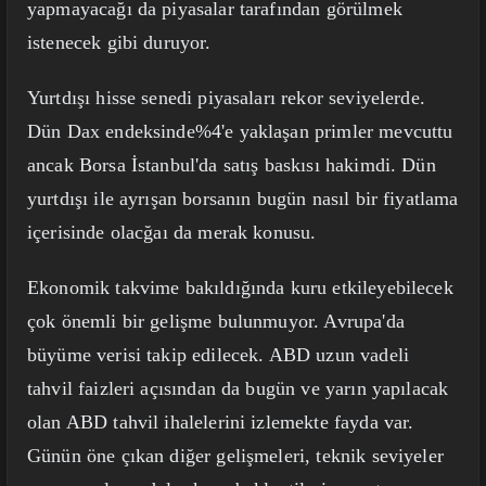
yapmayacağı da piyasalar tarafından görülmek
istenecek gibi duruyor.
Yurtdışı hisse senedi piyasaları rekor seviyelerde.
Dün Dax endeksinde%4'e yaklaşan primler mevcuttu
ancak Borsa İstanbul'da satış baskısı hakimdi. Dün
yurtdışı ile ayrışan borsanın bugün nasıl bir fiyatlama
içerisinde olacğaı da merak konusu.
Ekonomik takvime bakıldığında kuru etkileyebilecek
çok önemli bir gelişme bulunmuyor. Avrupa'da
büyüme verisi takip edilecek. ABD uzun vadeli
tahvil faizleri açısından da bugün ve yarın yapılacak
olan ABD tahvil ihalelerini izlemekte fayda var.
Günün öne çıkan diğer gelişmeleri, teknik seviyeler