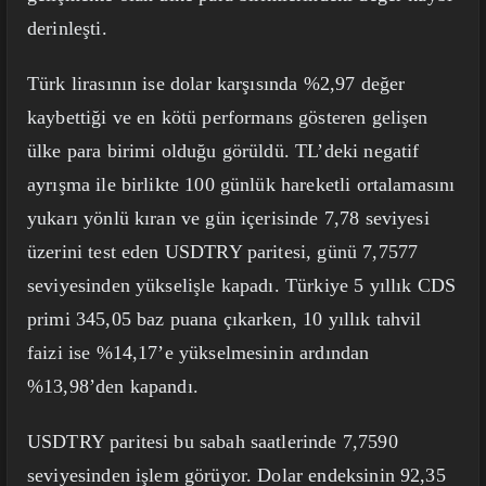
derinleşti.
Türk lirasının ise dolar karşısında %2,97 değer
kaybettiği ve en kötü performans gösteren gelişen
ülke para birimi olduğu görüldü. TL’deki negatif
ayrışma ile birlikte 100 günlük hareketli ortalamasını
yukarı yönlü kıran ve gün içerisinde 7,78 seviyesi
üzerini test eden USDTRY paritesi, günü 7,7577
seviyesinden yükselişle kapadı. Türkiye 5 yıllık CDS
primi 345,05 baz puana çıkarken, 10 yıllık tahvil
faizi ise %14,17’e yükselmesinin ardından
%13,98’den kapandı.
USDTRY paritesi bu sabah saatlerinde 7,7590
seviyesinden işlem görüyor. Dolar endeksinin 92,35