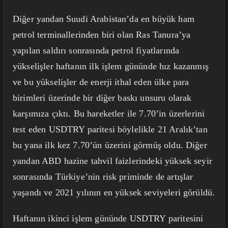
Diğer yandan Suudi Arabistan’da en büyük ham
petrol terminallerinden biri olan Ras Tanura’ya
yapılan saldırı sonrasında petrol fiyatlarında
yükselişler haftanın ilk işlem gününde hız kazanmış
ve bu yükselişler de enerji ithal eden ülke para
birimleri üzerinde bir diğer baskı unsuru olarak
karşımıza çıktı. Bu hareketler ile 7.70’in üzerlerini
test eden USDTRY paritesi böylelikle 21 Aralık’tan
bu yana ilk kez 7.70’ün üzerini görmüş oldu. Diğer
yandan ABD hazine tahvil faizlerindeki yüksek seyir
sonrasında Türkiye’nin risk priminde de artışlar
yaşandı ve 2021 yılının en yüksek seviyeleri görüldü.
Haftanın ikinci işlem gününde USDTRY paritesini