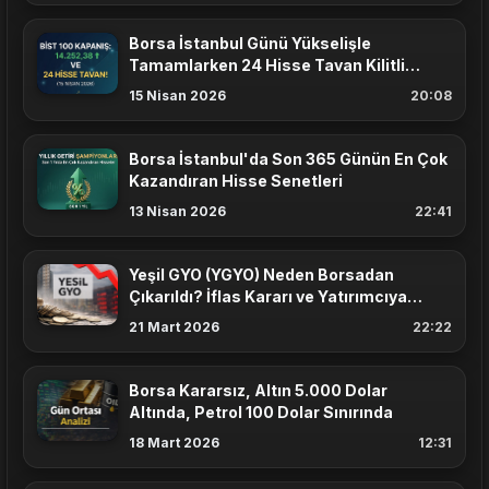
Borsa İstanbul Günü Yükselişle
Tamamlarken 24 Hisse Tavan Kilitli
Kapanış Yaptı
15 Nisan 2026
20:08
Borsa İstanbul'da Son 365 Günün En Çok
Kazandıran Hisse Senetleri
13 Nisan 2026
22:41
Yeşil GYO (YGYO) Neden Borsadan
Çıkarıldı? İflas Kararı ve Yatırımcıya
Etkisi
21 Mart 2026
22:22
Borsa Kararsız, Altın 5.000 Dolar
Altında, Petrol 100 Dolar Sınırında
18 Mart 2026
12:31