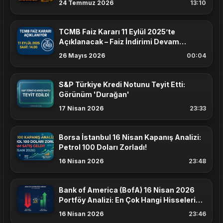
24 Temmuz 2026
13:10
TCMB Faiz Kararı 11 Eylül 2025’te
Açıklanacak – Faiz İndirimi Devam
Edecek mi?
26 Mayıs 2026
00:04
S&P Türkiye Kredi Notunu Teyit Etti:
Görünüm 'Durağan'
17 Nisan 2026
23:33
Borsa İstanbul 16 Nisan Kapanış Analizi:
Petrol 100 Doları Zorladı!
16 Nisan 2026
23:48
Bank of America (BofA) 16 Nisan 2026
Portföy Analizi: En Çok Hangi Hisseleri
Aldı?
16 Nisan 2026
23:46