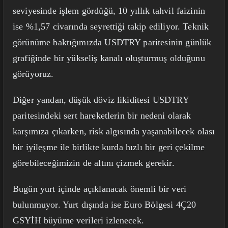
seviyesinde işlem gördüğü, 10 yıllık tahvil faizinin
ise %1,57 civarında seyrettiği takip ediliyor. Teknik
görünüme baktığımızda USDTRY paritesinin günlük
grafiğinde bir yükseliş kanalı oluşturmuş olduğunu
görüyoruz.
Diğer yandan, düşük döviz likiditesi USDTRY
paritesindeki sert hareketlerin bir nedeni olarak
karşımıza çıkarken, risk algısında yaşanabilecek olası
bir iyileşme ile birlikte kurda hızlı bir geri çekilme
görebileceğimizin de altını çizmek gerekir.
Bugün yurt içinde açıklanacak önemli bir veri
bulunmuyor. Yurt dışında ise Euro Bölgesi 4Ç20
GSYİH büyüme verileri izlenecek.