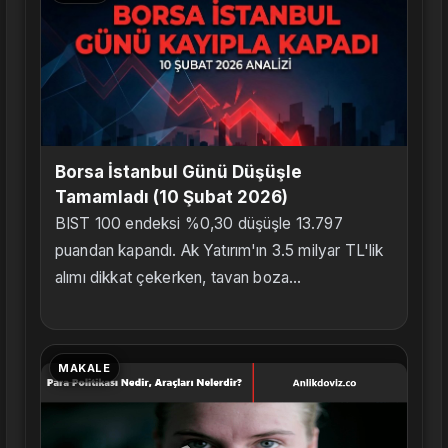
Borsa İstanbul Günü Düşüşle
Tamamladı (10 Şubat 2026)
BIST 100 endeksi %0,30 düşüşle 13.797
puandan kapandı. Ak Yatırım'ın 3.5 milyar TL'lik
alımı dikkat çekerken, tavan boza...
MAKALE