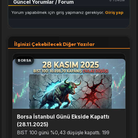
Güncel Yorumlar / Forum
Yorum yapabilmek için giriş yapmanız gerekiyor.
Giriş yap
İlginizi Çekebilecek Diğer Yazılar
BORSA
Borsa İstanbul Günü Ekside Kapattı
(28.11.2025)
BIST 100 günü %0,43 düşüşle kapattı. 199