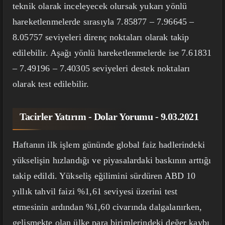
teknik olarak inceleyecek olursak yukarı yönlü
hareketlenmelerde sırasıyla 7.85877 – 7.96645 –
8.05757 seviyeleri direnç noktaları olarak takip
edilebilir. Aşağı yönlü hareketlenmelerde ise 7.61831
– 7.49196 – 7.40305 seviyeleri destek noktaları
olarak test edilebilir.
Tacirler Yatırım - Dolar Yorumu - 9.03.2021
Haftanın ilk işlem gününde global faiz hadlerindeki
yükselişin hızlandığı ve piyasalardaki baskının arttığı
takip edildi. Yükseliş eğilimini sürdüren ABD 10
yıllık tahvil faizi %1,61 seviyesi üzerini test
etmesinin ardından %1,60 civarında dalgalanırken,
gelişmekte olan ülke para birimlerindeki değer kaybı