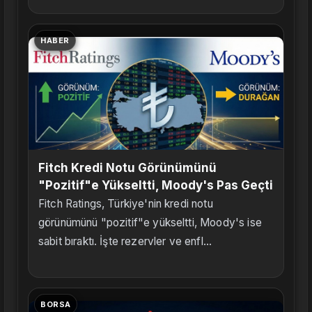
HABER
Fitch Kredi Notu Görünümünü
"Pozitif"e Yükseltti, Moody's Pas Geçti
Fitch Ratings, Türkiye'nin kredi notu
görünümünü "pozitif"e yükseltti, Moody's ise
sabit bıraktı. İşte rezervler ve enfl...
BORSA