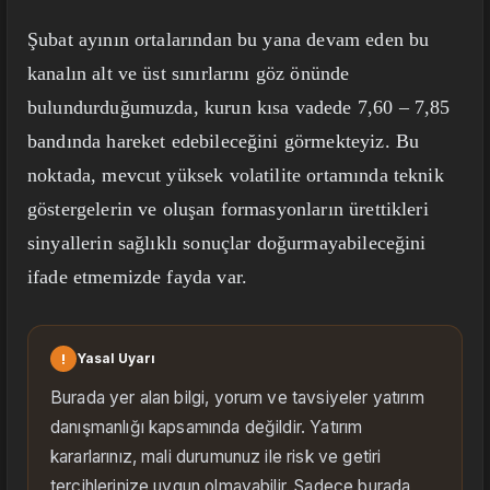
Şubat ayının ortalarından bu yana devam eden bu
kanalın alt ve üst sınırlarını göz önünde
bulundurduğumuzda, kurun kısa vadede 7,60 – 7,85
bandında hareket edebileceğini görmekteyiz. Bu
noktada, mevcut yüksek volatilite ortamında teknik
göstergelerin ve oluşan formasyonların ürettikleri
sinyallerin sağlıklı sonuçlar doğurmayabileceğini
ifade etmemizde fayda var.
!
Yasal Uyarı
Burada yer alan bilgi, yorum ve tavsiyeler yatırım
danışmanlığı kapsamında değildir. Yatırım
kararlarınız, mali durumunuz ile risk ve getiri
tercihlerinize uygun olmayabilir. Sadece burada