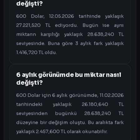
değişti?
600 Dolar, 12.05.2026 tarihinde yaklaşık
27.221,520 TL ediyordu. Bugün ise aynı
miktarın karşılığı yaklaşık 28.638,240 TL
seviyesinde. Buna göre 3 aylık fark yaklaşık
1.416,720 TL oldu.
6 aylık görünümde bu miktar nasıl
değişti?
600 Dolar için 6 aylık görünümde, 11.02.2026
tarihindeki yaklaşık 26.180,640 TL
seviyesinden bugünkü 28.638,240 TL
düzeyine bir değişim oluştu. Bu aralıkta fark
yaklaşık 2.457,600 TL olarak okunabilir.