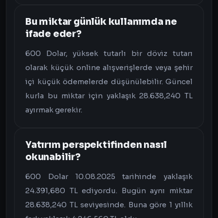
Bu miktar günlük kullanımda ne
ifade eder?
600 Dolar, yüksek tutarlı bir döviz tutarı
olarak küçük online alışverişlerde veya şehir
içi küçük ödemelerde düşünülebilir. Güncel
kurla bu miktar için yaklaşık 28.638,240 TL
ayırmak gerekir.
Yatırım perspektifinden nasıl
okunabilir?
600 Dolar 10.08.2025 tarihinde yaklaşık
24.391,680 TL ediyordu. Bugün aynı miktar
28.638,240 TL seviyesinde. Buna göre 1 yıllık