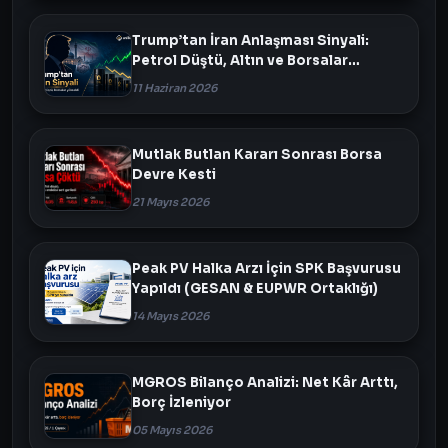
Trump’tan İran Anlaşması Sinyali:
Petrol Düştü, Altın ve Borsalar
Yükseldi
11 Haziran 2026
Mutlak Butlan Kararı Sonrası Borsa
Devre Kesti
21 Mayıs 2026
Peak PV Halka Arzı İçin SPK Başvurusu
Yapıldı (GESAN & EUPWR Ortaklığı)
14 Mayıs 2026
MGROS Bilanço Analizi: Net Kâr Arttı,
Borç İzleniyor
05 Mayıs 2026