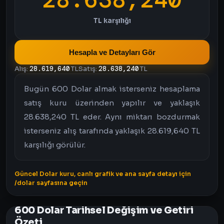
TL karşılığı
Hesapla ve Detayları Gör
Alış:
28.619,640
TL
Satış:
28.638,240
TL
Bugün 600 Dolar almak isterseniz hesaplama
satış kuru üzerinden yapılır ve yaklaşık
28.638,240 TL eder. Aynı miktarı bozdurmak
isterseniz alış tarafında yaklaşık 28.619,640 TL
karşılığı görülür.
Güncel Dolar kuru, canlı grafik ve ana sayfa detayı için
/dolar sayfasına geçin
600 Dolar Tarihsel Değişim ve Getiri
Özeti