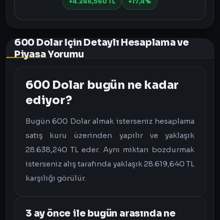
+4.246,560 TL
+17,4%
600 Dolar İçin Detaylı Hesaplama ve
Piyasa Yorumu
600 Dolar bugün ne kadar
ediyor?
Bugün 600 Dolar almak isterseniz hesaplama
satış kuru üzerinden yapılır ve yaklaşık
28.638,240 TL eder. Aynı miktarı bozdurmak
isterseniz alış tarafında yaklaşık 28.619,640 TL
karşılığı görülür.
3 ay önce ile bugün arasında ne