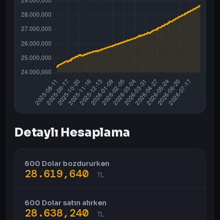
Detaylı Hesaplama
600 Dolar bozdururken
28.619,640
TL
600 Dolar satın alırken
28.638,240
TL