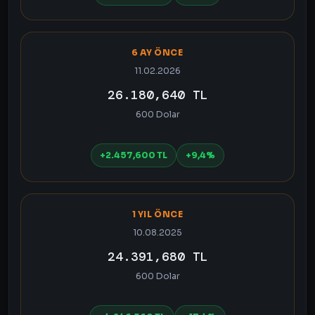
6 AY ÖNCE
11.02.2026
26.180,640 TL
600 Dolar
+2.457,600 TL
+9,4%
1 YIL ÖNCE
10.08.2025
24.391,680 TL
600 Dolar