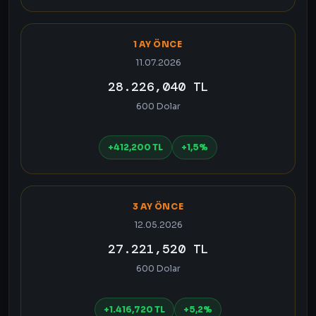
1 AY ÖNCE
11.07.2026
28.226,040 TL
600 Dolar
+412,200 TL
+1,5%
3 AY ÖNCE
12.05.2026
27.221,520 TL
600 Dolar
+1.416,720 TL
+5,2%