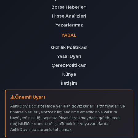
Borsa Haberleri
Hisse Analizleri
Yazarlarımız
YASAL
Gizlilik Politikası
Yasal Uyarı
Çerez Politikası
Künye
İletişim
Önemli Uyarı
AnlikDoviz.co sitesinde yer alan döviz kurları, altın fiyatları ve
finansal veriler yalnızca bilgilendirme amaçlıdır ve yatırım
tavsiyesi niteliği taşımaz. Piyasalarda meydana gelebilecek
değişiklikler sonucu oluşabilecek kâr veya zararlardan
AnlikDoviz.co sorumlu tutulamaz.