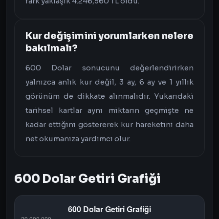
fark yaklaşık 4.246,560 TL oldu.
Kur değişimini yorumlarken nelere
bakılmalı?
600 Dolar sonucunu değerlendirirken
yalnızca anlık kur değil, 3 ay, 6 ay ve 1 yıllık
görünüm de dikkate alınmalıdır. Yukarıdaki
tarihsel kartlar aynı miktarın geçmişte ne
kadar ettiğini göstererek kur hareketini daha
net okumanıza yardımcı olur.
600 Dolar Getiri Grafiği