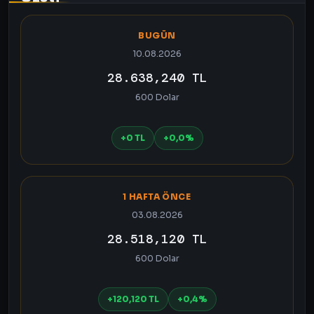
BUGÜN
10.08.2026
28.638,240 TL
600 Dolar
+0 TL
+0,0%
1 HAFTA ÖNCE
03.08.2026
28.518,120 TL
600 Dolar
+120,120 TL
+0,4%