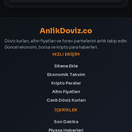
AnlikDoviz.co
Döviz kurları, altın fiyatları ve forex paritelerini anlık takip edin.
Güncel ekonomi, borsa ve kripto para haberleri.
HIZLI ERIŞIM
Sitene Ekle
Ekonomik Takvim
Kripto Paralar
Altın Fiyatları
Canlı Döviz Kurları
İÇERIKLER
Son Dakika
Piyasa Haberleri