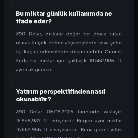
Bu miktar günlük kullanımda ne
ifade eder?
390 Dolar, dikkate değer bir döviz tutarı
olarak küçük online alışverişlerde veya şehir
içi küçük ödemelerde düşünülebilir. Güncel
kurla bu miktar için yaklaşık 18.562,986 TL
ayırmak gerekir.
Yatırım perspektifinden nasıl
okunabilir?
390 Dolar 06.08.2025 tarihinde yaklaşık
15.848,937 TL ediyordu. Bugün aynı miktar
18.562,986 TL seviyesinde. Buna göre 1 yıllık