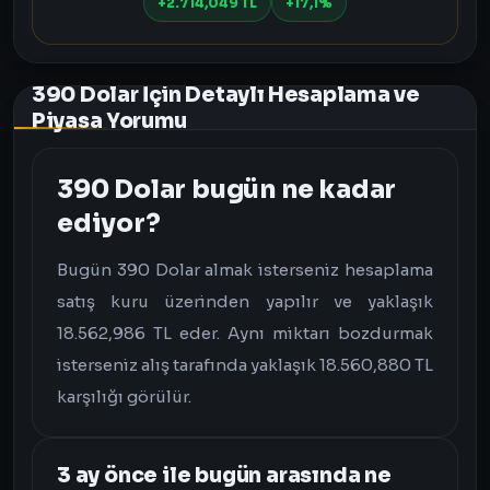
+2.714,049 TL
+17,1%
390 Dolar İçin Detaylı Hesaplama ve
Piyasa Yorumu
390 Dolar bugün ne kadar
ediyor?
Bugün 390 Dolar almak isterseniz hesaplama
satış kuru üzerinden yapılır ve yaklaşık
18.562,986 TL eder. Aynı miktarı bozdurmak
isterseniz alış tarafında yaklaşık 18.560,880 TL
karşılığı görülür.
3 ay önce ile bugün arasında ne