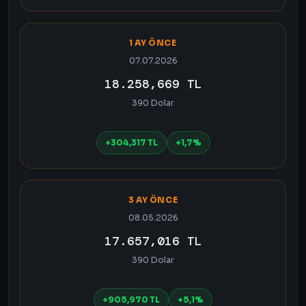
1 AY ÖNCE
07.07.2026
18.258,669 TL
390 Dolar
+304,317 TL
+1,7%
3 AY ÖNCE
08.05.2026
17.657,016 TL
390 Dolar
+905,970 TL
+5,1%