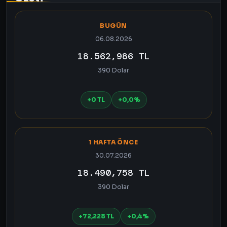
BUGÜN
06.08.2026
18.562,986 TL
390 Dolar
+0 TL
+0,0%
1 HAFTA ÖNCE
30.07.2026
18.490,758 TL
390 Dolar
+72,228 TL
+0,4%