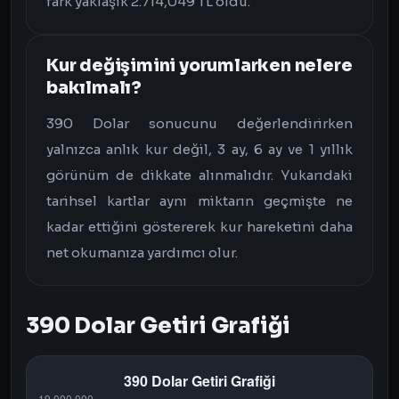
fark yaklaşık 2.714,049 TL oldu.
Kur değişimini yorumlarken nelere
bakılmalı?
390 Dolar sonucunu değerlendirirken
yalnızca anlık kur değil, 3 ay, 6 ay ve 1 yıllık
görünüm de dikkate alınmalıdır. Yukarıdaki
tarihsel kartlar aynı miktarın geçmişte ne
kadar ettiğini göstererek kur hareketini daha
net okumanıza yardımcı olur.
390 Dolar Getiri Grafiği