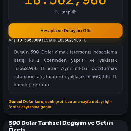
TL karşılığı
Hesapla ve Detayları Gör
Alış:
18.560,880
TL
Satış:
18.562,986
TL
Bugün 390 Dolar almak isterseniz hesaplama
satış kuru üzerinden yapılır ve yaklaşık
18.562,986 TL eder. Aynı miktarı bozdurmak
isterseniz alış tarafında yaklaşık 18.560,880 TL
karşılığı görülür.
Güncel Dolar kuru, canlı grafik ve ana sayfa detayı için
/dolar sayfasına geçin
390 Dolar Tarihsel Değişim ve Getiri
Özeti