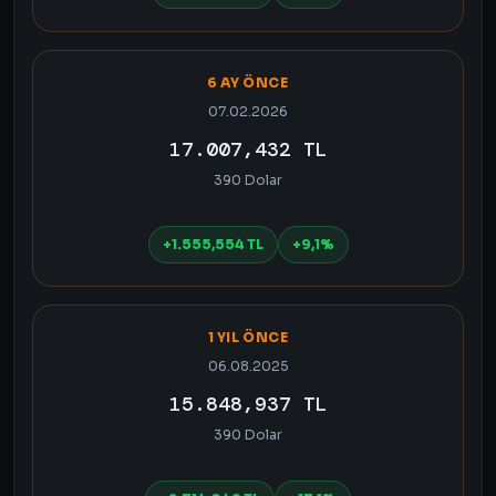
6 AY ÖNCE
07.02.2026
17.007,432 TL
390 Dolar
+1.555,554 TL
+9,1%
1 YIL ÖNCE
06.08.2025
15.848,937 TL
390 Dolar