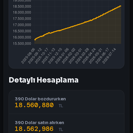
Detaylı Hesaplama
390 Dolar bozdururken
18.560,880
TL
390 Dolar satın alırken
18.562,986
TL