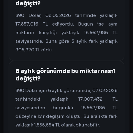
değişti?
390 Dolar, 08.05.2026 tarihinde yaklaşık
17.657,016 TL ediyordu. Bugün ise aynı
miktarın karşılığı yaklaşık 18.562,986 TL
seviyesinde. Buna göre 3 aylık fark yaklaşık
905,970 TL oldu.
6 aylık görünümde bu miktar nasıl
değişti?
390 Dolar için 6 aylık görünümde, 07.02.2026
tarihindeki yaklaşık 17.007,432 TL
seviyesinden bugünkü 18.562,986 TL
düzeyine bir değişim oluştu. Bu aralıkta fark
yaklaşık 1.555,554 TL olarak okunabilir.