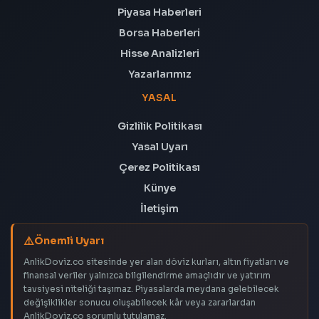
Piyasa Haberleri
Borsa Haberleri
Hisse Analizleri
Yazarlarımız
YASAL
Gizlilik Politikası
Yasal Uyarı
Çerez Politikası
Künye
İletişim
Önemli Uyarı
AnlikDoviz.co sitesinde yer alan döviz kurları, altın fiyatları ve
finansal veriler yalnızca bilgilendirme amaçlıdır ve yatırım
tavsiyesi niteliği taşımaz. Piyasalarda meydana gelebilecek
değişiklikler sonucu oluşabilecek kâr veya zararlardan
AnlikDoviz.co sorumlu tutulamaz.