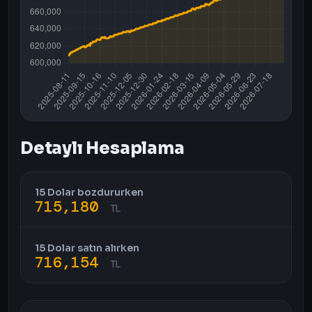
Detaylı Hesaplama
15 Dolar bozdururken
715,180
TL
15 Dolar satın alırken
716,154
TL