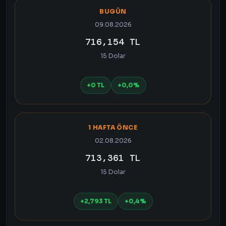
BUGÜN
09.08.2026
716,154 TL
15 Dolar
+0 TL
+0,0%
1 HAFTA ÖNCE
02.08.2026
713,361 TL
15 Dolar
+2,793 TL
+0,4%