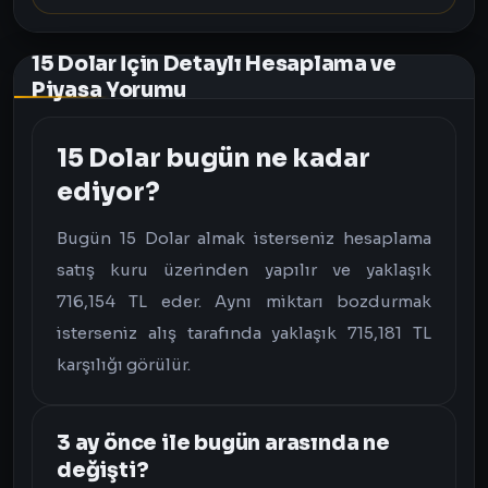
15 Dolar İçin Detaylı Hesaplama ve
Piyasa Yorumu
15 Dolar bugün ne kadar
ediyor?
Bugün 15 Dolar almak isterseniz hesaplama
satış kuru üzerinden yapılır ve yaklaşık
716,154 TL eder. Aynı miktarı bozdurmak
isterseniz alış tarafında yaklaşık 715,181 TL
karşılığı görülür.
3 ay önce ile bugün arasında ne
değişti?