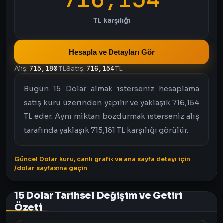
TL karşılığı
Hesapla ve Detayları Gör
Alış:
715,180
TL
Satış:
716,154
TL
Bugün 15 Dolar almak isterseniz hesaplama
satış kuru üzerinden yapılır ve yaklaşık 716,154
TL eder. Aynı miktarı bozdurmak isterseniz alış
tarafında yaklaşık 715,181 TL karşılığı görülür.
Güncel Dolar kuru, canlı grafik ve ana sayfa detayı için
/dolar sayfasına geçin
15 Dolar Tarihsel Değişim ve Getiri
Özeti