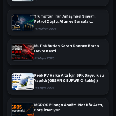
Trump’tan İran Anlaşması Sinyali:
Petrol Düştü, Altın ve Borsalar
Yükseldi
11 Haziran 2026
Mutlak Butlan Kararı Sonrası Borsa
Devre Kesti
21 Mayıs 2026
Peak PV Halka Arzı İçin SPK Başvurusu
Yapıldı (GESAN & EUPWR Ortaklığı)
14 Mayıs 2026
MGROS Bilanço Analizi: Net Kâr Arttı,
Borç İzleniyor