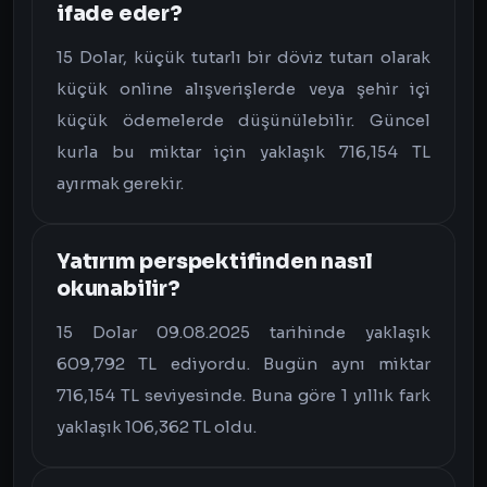
ifade eder?
15 Dolar, küçük tutarlı bir döviz tutarı olarak
küçük online alışverişlerde veya şehir içi
küçük ödemelerde düşünülebilir. Güncel
kurla bu miktar için yaklaşık 716,154 TL
ayırmak gerekir.
Yatırım perspektifinden nasıl
okunabilir?
15 Dolar 09.08.2025 tarihinde yaklaşık
609,792 TL ediyordu. Bugün aynı miktar
716,154 TL seviyesinde. Buna göre 1 yıllık fark
yaklaşık 106,362 TL oldu.