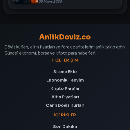
05 Mayıs 2026
AnlikDoviz.co
Döviz kurları, altın fiyatları ve forex paritelerini anlık takip edin.
Güncel ekonomi, borsa ve kripto para haberleri.
HIZLI ERIŞIM
Sitene Ekle
Ekonomik Takvim
Kripto Paralar
Altın Fiyatları
Canlı Döviz Kurları
İÇERIKLER
Son Dakika