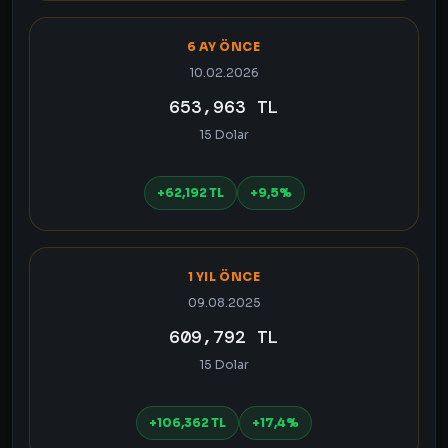
6 AY ÖNCE
10.02.2026
653,963 TL
15 Dolar
+62,192 TL
+9,5%
1 YIL ÖNCE
09.08.2025
609,792 TL
15 Dolar
+106,362 TL
+17,4%