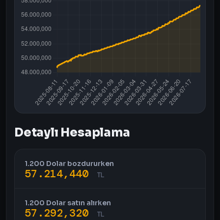
Detaylı Hesaplama
1.200 Dolar bozdururken
57.214,440
TL
1.200 Dolar satın alırken
57.292,320
TL