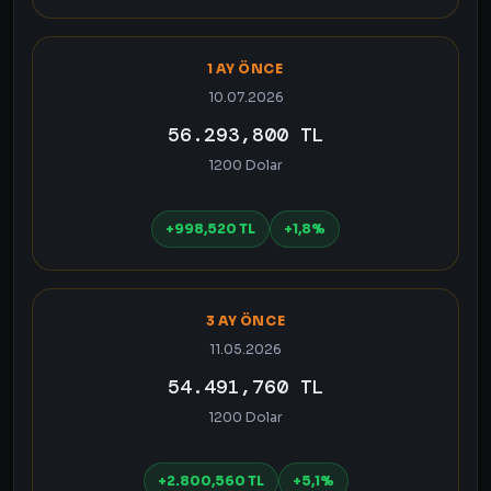
1 AY ÖNCE
10.07.2026
56.293,800 TL
1200 Dolar
+998,520 TL
+1,8%
3 AY ÖNCE
11.05.2026
54.491,760 TL
1200 Dolar
+2.800,560 TL
+5,1%