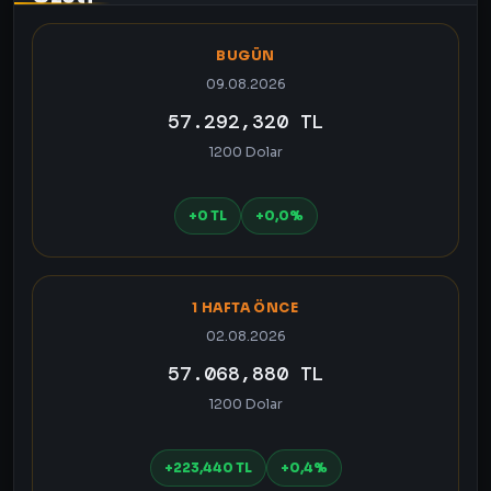
BUGÜN
09.08.2026
57.292,320 TL
1200 Dolar
+0 TL
+0,0%
1 HAFTA ÖNCE
02.08.2026
57.068,880 TL
1200 Dolar
+223,440 TL
+0,4%