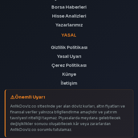
Borsa Haberleri
Hisse Analizleri
Yazarlarımız
YASAL
Gizlilik Politikası
Yasal Uyarı
Çerez Politikası
Künye
İletişim
Önemli Uyarı
AnlikDoviz.co sitesinde yer alan döviz kurları, altın fiyatları ve
finansal veriler yalnızca bilgilendirme amaçlıdır ve yatırım
tavsiyesi niteliği taşımaz. Piyasalarda meydana gelebilecek
değişiklikler sonucu oluşabilecek kâr veya zararlardan
AnlikDoviz.co sorumlu tutulamaz.