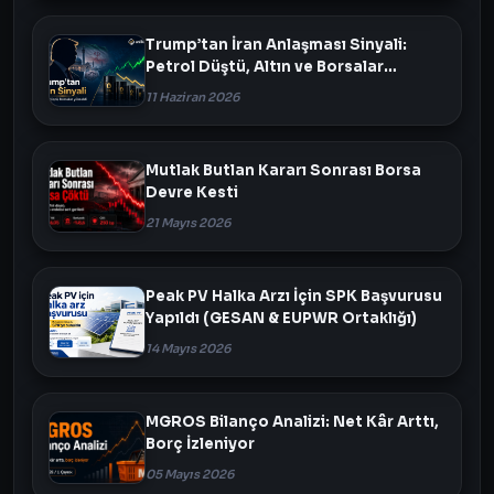
Trump’tan İran Anlaşması Sinyali:
Petrol Düştü, Altın ve Borsalar
Yükseldi
11 Haziran 2026
Mutlak Butlan Kararı Sonrası Borsa
Devre Kesti
21 Mayıs 2026
Peak PV Halka Arzı İçin SPK Başvurusu
Yapıldı (GESAN & EUPWR Ortaklığı)
14 Mayıs 2026
MGROS Bilanço Analizi: Net Kâr Arttı,
Borç İzleniyor
05 Mayıs 2026