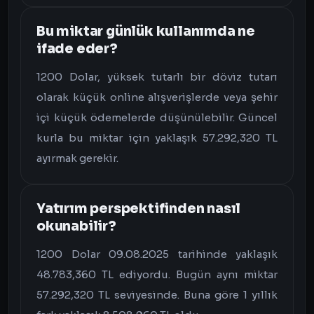
Bu miktar günlük kullanımda ne
ifade eder?
1200 Dolar, yüksek tutarlı bir döviz tutarı
olarak küçük online alışverişlerde veya şehir
içi küçük ödemelerde düşünülebilir. Güncel
kurla bu miktar için yaklaşık 57.292,320 TL
ayırmak gerekir.
Yatırım perspektifinden nasıl
okunabilir?
1200 Dolar 09.08.2025 tarihinde yaklaşık
48.783,360 TL ediyordu. Bugün aynı miktar
57.292,320 TL seviyesinde. Buna göre 1 yıllık