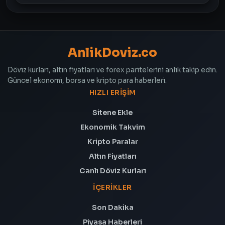
AnlikDoviz.co
Döviz kurları, altın fiyatları ve forex paritelerini anlık takip edin.
Güncel ekonomi, borsa ve kripto para haberleri.
HIZLI ERIŞIM
Sitene Ekle
Ekonomik Takvim
Kripto Paralar
Altın Fiyatları
Canlı Döviz Kurları
İÇERIKLER
Son Dakika
Piyasa Haberleri