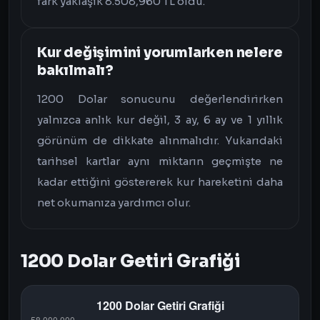
fark yaklaşık 8.508,960 TL oldu.
Kur değişimini yorumlarken nelere
bakılmalı?
1200 Dolar sonucunu değerlendirirken
yalnızca anlık kur değil, 3 ay, 6 ay ve 1 yıllık
görünüm de dikkate alınmalıdır. Yukarıdaki
tarihsel kartlar aynı miktarın geçmişte ne
kadar ettiğini göstererek kur hareketini daha
net okumanıza yardımcı olur.
1200 Dolar Getiri Grafiği