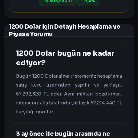
+8.508,960 TL
+17,4%
1200 Dolar İçin Detaylı Hesaplama ve
Piyasa Yorumu
1200 Dolar bugün ne kadar
ediyor?
Bugün 1200 Dolar almak isterseniz hesaplama
satış kuru üzerinden yapılır ve yaklaşık
57.292,320 TL eder. Aynı miktarı bozdurmak
isterseniz alış tarafında yaklaşık 57.214,440 TL
karşılığı görülür.
3 ay önce ile bugün arasında ne