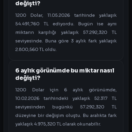
değişti?
1200 Dolar, 11.05.2026 tarihinde yaklaşık
54.491,760 TL ediyordu. Bugün ise aynı
miktarın karşılığı yaklaşık 57.292,320 TL
seviyesinde. Buna göre 3 aylık fark yaklaşık
2.800,560 TL oldu.
6 aylık görünümde bu miktar nasıl
değişti?
1200 Dolar için 6 aylık görünümde,
10.02.2026 tarihindeki yaklaşık 52.317 TL
seviyesinden bugünkü 57.292,320 TL
düzeyine bir değişim oluştu. Bu aralıkta fark
yaklaşık 4.975,320 TL olarak okunabilir.