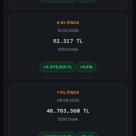
6 AY ÖNCE
10.02.2026
52.317 TL
1200 Dolar
+4.975,320 TL
+9,5%
1 YIL ÖNCE
09.08.2025
48.783,360 TL
1200 Dolar