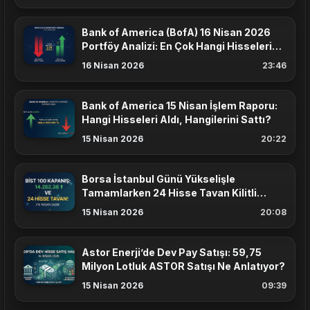
Bank of America (BofA) 16 Nisan 2026
Portföy Analizi: En Çok Hangi Hisseleri
Aldı?
16 Nisan 2026
23:46
Bank of America 15 Nisan İşlem Raporu:
Hangi Hisseleri Aldı, Hangilerini Sattı?
15 Nisan 2026
20:22
Borsa İstanbul Günü Yükselişle
Tamamlarken 24 Hisse Tavan Kilitli
Kapanış Yaptı
15 Nisan 2026
20:08
Astor Enerji’de Dev Pay Satışı: 59,75
Milyon Lotluk ASTOR Satışı Ne Anlatıyor?
15 Nisan 2026
09:39