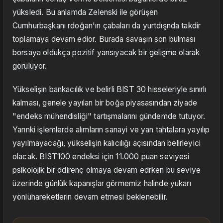
yüksledi. Bu anlamda Zelenski ile görüşen
Cumhurbaşkanı rdoğan'ın çabaları da yurtdışnda takdir
toplamaya devam edior. Burada savaşın son bulması
borsaya oldukça pozitif yansıyacak bir gelişme olarak
görülüyor.
Yükselişin bankacılık ve belirli BIST 30 hisseleriyle sınırlı
kalması, genele yayılan bir boğa piyasasından ziyade
"endeks mühendisliği" tartışmalarını gündemde tutuyor.
Yarınki işlemlerde alımların sanayi ve yan tahtalara yayılıp
yayılmayacağı, yükselişin kalıcılığı açısından belirleyici
olacak. BIST100 endeksi için 11.000 puan seviyesi
psikolojik bir ddirenç olmaya devam edrken bu seviye
üzerinde günlük kapanışlar görmemiz halinde yukarı
yönlühareketlerin devam etmesi beklenebilir.