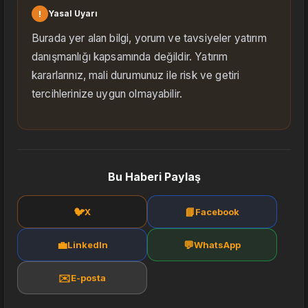
!
Yasal Uyarı
Burada yer alan bilgi, yorum ve tavsiyeler yatırım
danışmanlığı kapsamında değildir. Yatırım
kararlarınız, mali durumunuz ile risk ve getiri
tercihlerinize uygun olmayabilir.
Bu Haberi Paylaş
🐦
📘
X
Facebook
💼
💬
LinkedIn
WhatsApp
✉️
E-posta