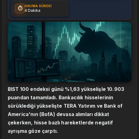
OKUMA SÜRESI
⏱️
4 Dakika
BIST 100 endeksi günü %1,63 yükselişle 10.903
puandan tamamladı. Bankacılık hisselerinin
sürüklediği yükselişte TERA Yatırım ve Bank of
America'nın (BofA) devasa alımları dikkat
çekerken, hisse bazlı hareketlerde negatif
ayrışma göze çarptı.