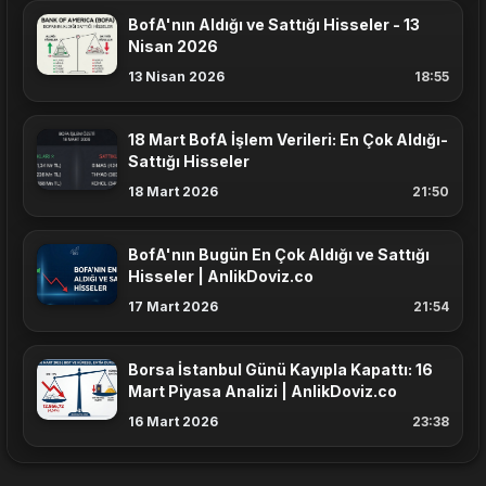
BofA'nın Aldığı ve Sattığı Hisseler - 13
Nisan 2026
13 Nisan 2026
18:55
18 Mart BofA İşlem Verileri: En Çok Aldığı-
Sattığı Hisseler
18 Mart 2026
21:50
BofA'nın Bugün En Çok Aldığı ve Sattığı
Hisseler | AnlikDoviz.co
17 Mart 2026
21:54
Borsa İstanbul Günü Kayıpla Kapattı: 16
Mart Piyasa Analizi | AnlikDoviz.co
16 Mart 2026
23:38