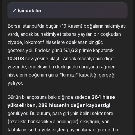
📌 İçindekiler
Borsa İstanbul'da bugün (19 Kasım) boğaların hakimiyeti
vardı, ancak bu hakimiyet tabana yayılan bir coşkudan
ziyade, lokomotif hisselere odaklanan bir güç
gösterisiydi. Endeks günü
%1,63
primle kapatarak
10.903
seviyesine ulaştı. Ancak madalyonun diğer
yüzünde, endeksin bu denli güçlü duruşuna rağmen
hisselerin çoğunun günü "kırmızı" kapattığı gerçeği
yatıyor.
Günün bilançosuna bakıldığında sadece
264 hisse
yükselirken, 289 hissenin değer kaybettiği
görülüyor. Bu durum, para girişinin belirli sektörlere
(özellikle bankacılık ve holdingler) sıkıştığını, yan
tahtaların ise bu yükselişten payını alamadığını net bir