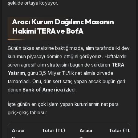
şekilde ortaya koyuyor.
Aracı Kurum Dağılımı: Masanın
Hakimi TERA ve BofA
Günün takas analizine baktığımızda, alım tarafında iki dev
kurumun piyasayı domine ettiğini görüyoruz. Haftalardır
süren agresif alım stratejisini bugün de sürdüren
TERA
Yatırım
, günü 3,5 Milyar TL'lik net alımla zirvede
tamamladı. Onu, dün sert satış yapan ancak bugün geri
dönen
Bank of America
izledi.
İşte günün en çok işlem yapan kurumlarının net para
giriş-çıkış tablosu:
Aracı
Tutar (TL)
Aracı
Tutar (TL)