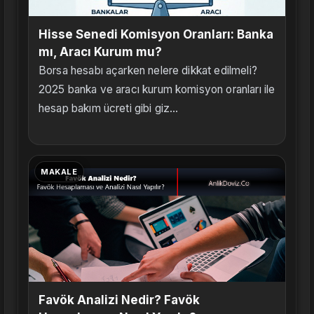
Hisse Senedi Komisyon Oranları: Banka
mı, Aracı Kurum mu?
Borsa hesabı açarken nelere dikkat edilmeli?
2025 banka ve aracı kurum komisyon oranları ile
hesap bakım ücreti gibi giz...
MAKALE
Favök Analizi Nedir? Favök