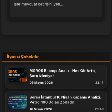
İşte mevduat getirisini yen...
İlginizi Çekebilir
MGROS Bilanço Analizi: Net Kâr Arttı,
Borç İzleniyor
05 Mayıs 2026
23:17
Borsa İstanbul 16 Nisan Kapanış Analizi:
Petrol 100 Doları Zorladı!
16 Nisan 2026
23:48