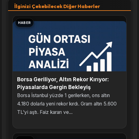
İlginizi Çekebilecek Diğer Haberler
HABER
Borsa Geriliyor, Altın Rekor Kırıyor:
Piyasalarda Gergin Bekleyiş
Borsa İstanbul yüzde 1 gerilerken, ons altın
4.180 dolarla yeni rekor kırdı. Gram altın 5.600
TL’yi aştı. Faiz kararı ve...