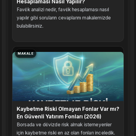
Hesaplaması Nasıl Yapılır?
Favök analizi nedir, favök hesaplaması nasıl
yapılır gibi soruların cevaplarını makalemizde
bulabilirsiniz.
MAKALE
Kaybetme Riski Olmayan Fonlar Var mı?
En Güvenli Yatırım Fonları (2026)
Borsada ve dövizde risk almak istemeyenler
için kaybetme riski en az olan fonları inceledik.