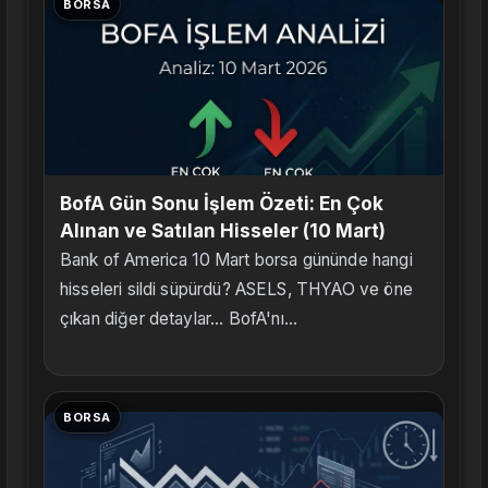
BORSA
BofA Gün Sonu İşlem Özeti: En Çok
Alınan ve Satılan Hisseler (10 Mart)
Bank of America 10 Mart borsa gününde hangi
hisseleri sildi süpürdü? ASELS, THYAO ve öne
çıkan diğer detaylar... BofA'nı...
BORSA