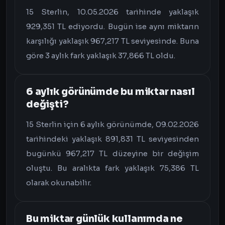
15 Sterlin, 10.05.2026 tarihinde yaklaşık
929,351 TL ediyordu. Bugün ise aynı miktarın
karşılığı yaklaşık 967,217 TL seviyesinde. Buna
göre 3 aylık fark yaklaşık 37,866 TL oldu.
6 aylık görünümde bu miktar nasıl
değişti?
15 Sterlin için 6 aylık görünümde, 09.02.2026
tarihindeki yaklaşık 891,831 TL seviyesinden
bugünkü 967,217 TL düzeyine bir değişim
oluştu. Bu aralıkta fark yaklaşık 75,386 TL
olarak okunabilir.
Bu miktar günlük kullanımda ne