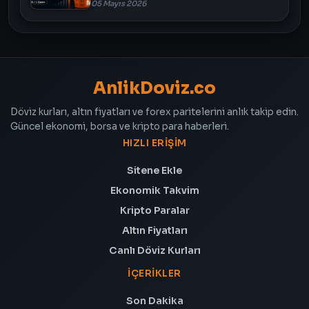
05 Mayıs 2026
AnlikDoviz.co
Döviz kurları, altın fiyatları ve forex paritelerini anlık takip edin.
Güncel ekonomi, borsa ve kripto para haberleri.
HIZLI ERIŞIM
Sitene Ekle
Ekonomik Takvim
Kripto Paralar
Altın Fiyatları
Canlı Döviz Kurları
İÇERIKLER
Son Dakika