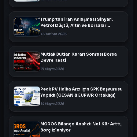
Trump’tan İran Anlaşması Sinyali:
Petrol Düştü, Altın ve Borsalar
Yükseldi
11 Haziran 2026
Mutlak Butlan Kararı Sonrası Borsa
Devre Kesti
21 Mayıs 2026
Peak PV Halka Arzı İçin SPK Başvurusu
Yapıldı (GESAN & EUPWR Ortaklığı)
14 Mayıs 2026
MGROS Bilanço Analizi: Net Kâr Arttı,
Borç İzleniyor