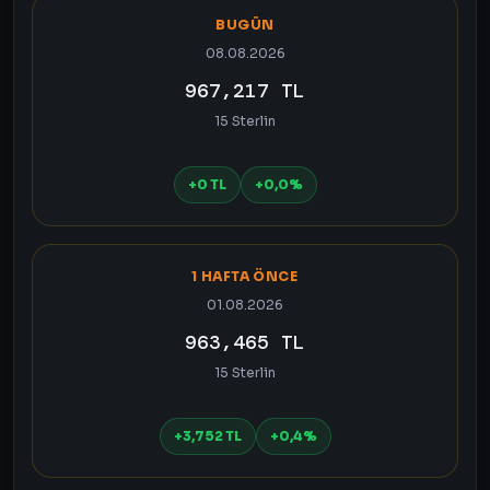
BUGÜN
08.08.2026
967,217 TL
15 Sterlin
+0 TL
+0,0%
1 HAFTA ÖNCE
01.08.2026
963,465 TL
15 Sterlin
+3,752 TL
+0,4%