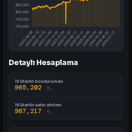
Detaylı Hesaplama
15 Sterlin bozdururken
965,202
TL
15 Sterlin satın alırken
967,217
TL