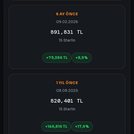
6 AY ÖNCE
09.02.2026
891,831 TL
15 Sterlin
+75,386 TL
+8,5%
1 YIL ÖNCE
08.08.2025
820,401 TL
15 Sterlin
+146,816 TL
+17,9%