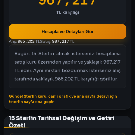
TL karşılığı
Hesapla ve Detayları Gör
Alış:
965,202
TL
Satış:
967,217
TL
Bugün 15 Sterlin almak isterseniz hesaplama
satış kuru üzerinden yapılır ve yaklaşık 967,217
TL eder. Aynı miktarı bozdurmak isterseniz alış
tarafında yaklaşık 965,202 TL karşılığı görülür.
Güncel Sterlin kuru, canlı grafik ve ana sayfa detayı için
/sterlin sayfasına geçin
15 Sterlin Tarihsel Değişim ve Getiri
Özeti