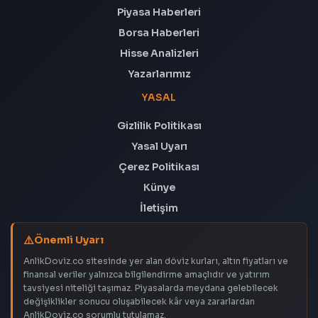
Piyasa Haberleri
Borsa Haberleri
Hisse Analizleri
Yazarlarımız
YASAL
Gizlilik Politikası
Yasal Uyarı
Çerez Politikası
Künye
İletişim
Önemli Uyarı
AnlikDoviz.co sitesinde yer alan döviz kurları, altın fiyatları ve
finansal veriler yalnızca bilgilendirme amaçlıdır ve yatırım
tavsiyesi niteliği taşımaz. Piyasalarda meydana gelebilecek
değişiklikler sonucu oluşabilecek kâr veya zararlardan
AnlikDoviz.co sorumlu tutulamaz.