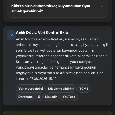
Kilis’te altın alırken birkaç kuyumcudan fiyat
almak gerekir mi?
Anlık Döviz Veri Kontrol Ekibi
✓
AnlıkDöviz şehir altın fiyatları; ulusal piyasa verileri,
anlaşmalı kuyumcuların güncel alış-satış fiyatları ve ilgili
şehirlerde faaliyet gösteren kuyumcu odalarının
yayımladığı referans değerler dikkate alınarak hazırlanır.
Sunulan veriler şehirdeki genel piyasa seviyesini
yansıtmayı amaçlar ve herhangi bir kuyumcunun
bağlayıcı alış veya satış teklifi niteliğinde değildir. Son
kontrol: 07.08.2026 15:12.
Veri metodolojisi
Düzeltme bildirimi
TCMB
Darphane
X
LinkedIn
YouTube