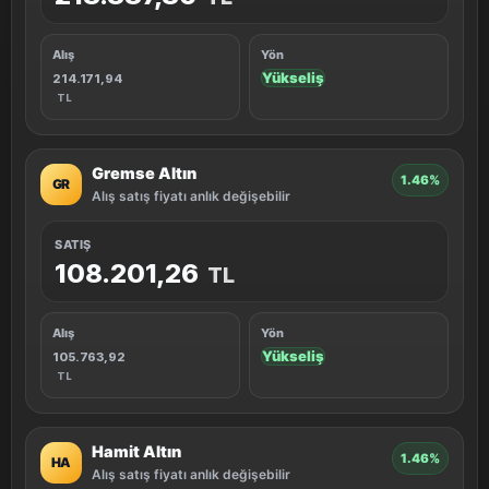
Alış
Yön
Yükseliş
214.171,94
TL
Gremse Altın
1.46%
GR
Alış satış fiyatı anlık değişebilir
SATIŞ
108.201,26
TL
Alış
Yön
Yükseliş
105.763,92
TL
Hamit Altın
1.46%
HA
Alış satış fiyatı anlık değişebilir