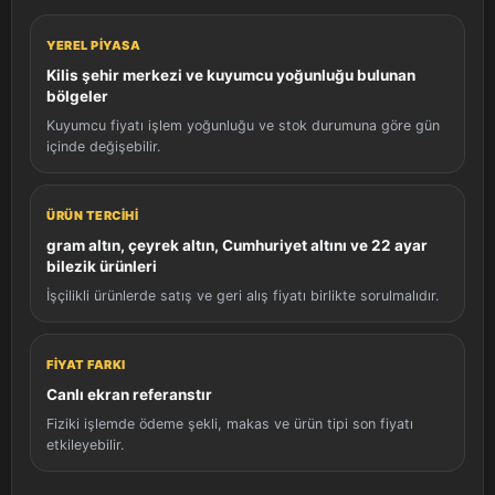
YEREL PIYASA
Kilis şehir merkezi ve kuyumcu yoğunluğu bulunan
bölgeler
Kuyumcu fiyatı işlem yoğunluğu ve stok durumuna göre gün
içinde değişebilir.
ÜRÜN TERCIHI
gram altın, çeyrek altın, Cumhuriyet altını ve 22 ayar
bilezik ürünleri
İşçilikli ürünlerde satış ve geri alış fiyatı birlikte sorulmalıdır.
FIYAT FARKI
Canlı ekran referanstır
Fiziki işlemde ödeme şekli, makas ve ürün tipi son fiyatı
etkileyebilir.