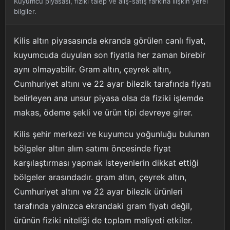
Kuyumcu piyasası, fiziki talep ve alış-satış farkına ilişkin yerel
bilgiler.
Kilis altın piyasasında ekranda görülen canlı fiyat,
kuyumcuda duyulan son fiyatla her zaman birebir
aynı olmayabilir. Gram altın, çeyrek altın,
Cumhuriyet altını ve 22 ayar bilezik tarafında fiyatı
belirleyen ana unsur piyasa olsa da fiziki işlemde
makas, ödeme şekli ve ürün tipi devreye girer.
Kilis şehir merkezi ve kuyumcu yoğunluğu bulunan
bölgeler altın alım satımı öncesinde fiyat
karşılaştırması yapmak isteyenlerin dikkat ettiği
bölgeler arasındadır. gram altın, çeyrek altın,
Cumhuriyet altını ve 22 ayar bilezik ürünleri
tarafında yalnızca ekrandaki gram fiyatı değil,
ürünün fiziki niteliği de toplam maliyeti etkiler.