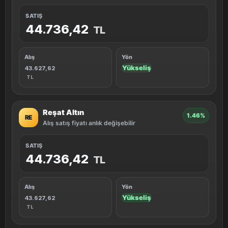
SATIŞ
44.736,42
TL
Alış
Yön
Yükseliş
43.627,62
TL
Reşat Altın
1.46%
RE
Alış satış fiyatı anlık değişebilir
SATIŞ
44.736,42
TL
Alış
Yön
Yükseliş
43.627,62
TL