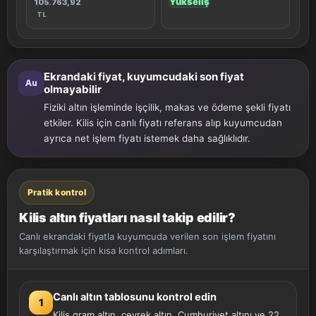
Yükseliş
105.763,92
TL
Ekrandaki fiyat, kuyumcudaki son fiyat
Au
olmayabilir
Fiziki altın işleminde işçilik, makas ve ödeme şekli fiyatı
etkiler. Kilis için canlı fiyatı referans alıp kuyumcudan
ayrıca net işlem fiyatı istemek daha sağlıklıdır.
Pratik kontrol
Kilis altın fiyatları nasıl takip edilir?
Canlı ekrandaki fiyatla kuyumcuda verilen son işlem fiyatını
karşılaştırmak için kısa kontrol adımları.
Canlı altın tablosunu kontrol edin
1
Kilis gram altın, çeyrek altın, Cumhuriyet altını ve 22