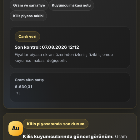
Gram ve sarrafiye
Kuyumcu makası notu
Kilis piyasa takibi
Canlı veri
Son kontrol: 07.08.2026 12:12
Fiyatlar piyasa ekranı üzerinden izlenir; fiziki işlemde
kuyumcu makası değişebilir.
Gram altın satış
6.630,31
TL
Kilis piyasasında son durum
Au
Kilis kuyumcularında güncel görünüm:
Gram