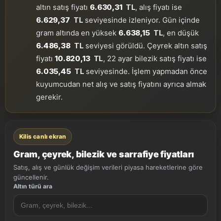
altın satış fiyatı
6.630,31
TL
, alış fiyatı ise
6.629,37
TL
seviyesinde izleniyor. Gün içinde
gram altında en yüksek
6.638,15
TL
, en düşük
6.486,38
TL
seviyesi görüldü. Çeyrek altın satış
fiyatı
10.820,13
TL
, 22 ayar bilezik satış fiyatı ise
6.035,45
TL
seviyesinde. İşlem yapmadan önce
kuyumcudan net alış ve satış fiyatını ayrıca almak
gerekir.
Kilis canlı ekran
Gram, çeyrek, bilezik ve sarrafiye fiyatları
Satış, alış ve günlük değişim verileri piyasa hareketlerine göre
güncellenir.
Altın türü ara