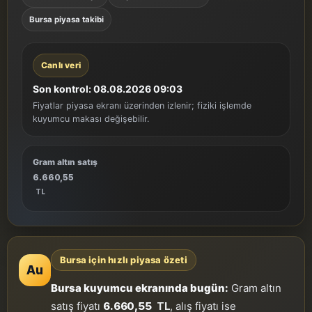
Bursa piyasa takibi
Canlı veri
Son kontrol: 08.08.2026 09:03
Fiyatlar piyasa ekranı üzerinden izlenir; fiziki işlemde
kuyumcu makası değişebilir.
Gram altın satış
6.660,55
TL
Bursa için hızlı piyasa özeti
Au
Bursa kuyumcu ekranında bugün:
Gram altın
satış fiyatı
6.660,55
TL
, alış fiyatı ise