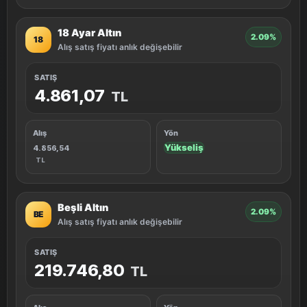
18 Ayar Altın
2.09%
18
Alış satış fiyatı anlık değişebilir
SATIŞ
4.861,07
TL
Alış
Yön
Yükseliş
4.856,54
TL
Beşli Altın
2.09%
BE
Alış satış fiyatı anlık değişebilir
SATIŞ
219.746,80
TL