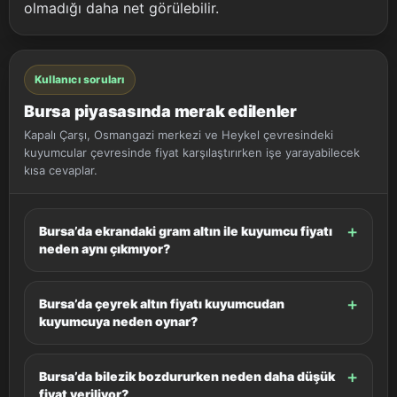
olmadığı daha net görülebilir.
Kullanıcı soruları
Bursa piyasasında merak edilenler
Kapalı Çarşı, Osmangazi merkezi ve Heykel çevresindeki
kuyumcular çevresinde fiyat karşılaştırırken işe yarayabilecek
kısa cevaplar.
Bursa’da ekrandaki gram altın ile kuyumcu fiyatı
neden aynı çıkmıyor?
Bursa’da çeyrek altın fiyatı kuyumcudan
kuyumcuya neden oynar?
Bursa’da bilezik bozdururken neden daha düşük
fiyat veriliyor?