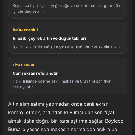
Kuyumcu fiyatı işlem yoğunluğu ve stok durumuna göre gün
içinde değişebilir.
ÜRÜN TERCIHI
bilezik, çeyrek altın ve düğün takıları
İşçilikli ürünlerde satış ve geri alış fiyatı birlikte sorulmalıdır.
FIYAT FARKI
Canlı ekran referanstır
Fiziki işlemde ödeme şekli, makas ve ürün tipi son fiyatı
etkileyebilir.
Altın alım satımı yapmadan önce canlı ekranı
kontrol etmek, ardından kuyumcudan son fiyat
almak daha doğru bir karşılaştırma sağlar. Böylece
Bursa piyasasında makasın normalden açık olup