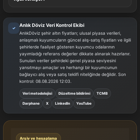
Anlık Döviz Veri Kontrol Ekibi
✓
AnlıkDöviz şehir altın fiyatları; ulusal piyasa verileri,
anlaşmalı kuyumcuların güncel alış-satış fiyatları ve ilgili
şehirlerde faaliyet gösteren kuyumcu odalarının
yayımladığı referans değerler dikkate alınarak hazırlanır.
Sunulan veriler şehirdeki genel piyasa seviyesini
yansıtmayı amaçlar ve herhangi bir kuyumcunun
bağlayıcı alış veya satış teklifi niteliğinde değildir. Son
kontrol: 08.08.2026 12:03.
Veri metodolojisi
Düzeltme bildirimi
TCMB
Darphane
X
LinkedIn
YouTube
Arşiv ve hesaplama