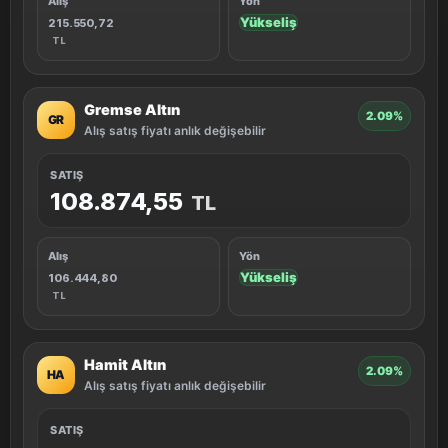
Alış
Yön
Yükseliş
215.550,72
TL
Gremse Altın
2.09%
GR
Alış satış fiyatı anlık değişebilir
SATIŞ
108.874,55
TL
Alış
Yön
Yükseliş
106.444,80
TL
Hamit Altın
2.09%
HA
Alış satış fiyatı anlık değişebilir
SATIŞ